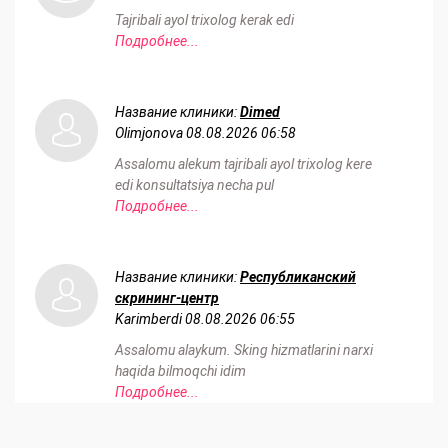
Tajribali ayol trixolog kerak edi
Подробнее...
Название клиники:
Dimed
Olimjonova
08.08.2026 06:58
Assalomu alekum tajribali ayol trixolog kere
edi konsultatsiya necha pul
Подробнее...
Название клиники:
Республиканский
скрининг-центр
Karimberdi
08.08.2026 06:55
Assalomu alaykum. Sking hizmatlarini narxi
haqida bilmoqchi idim
Подробнее...