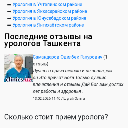
➡️
Урология в Учтепинском районе
➡️
Урология в Яккасарайском районе
➡️
Урология в Юнусабадском районе
➡️
Урология в Янгихаётском районе
Последние отзывы на
урологов Ташкента
Самандаров Одилбек Гапурович
(1
отзыв)
Лучшего врача незнаю и не знала ,как
он.Это врач от Бога.Только лучшие
впечатления и отзывы.Дай Бог вам долгих
лет работы и здоровья .
13.02.2026 11:40 / Шугай Ольга
Сколько стоит прием уролога?