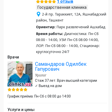
1 отзыв
Государственная клиника
2-й пр. Тараккиет, 12А, Яшнабадский
район, Ташкент
Ориентир:
Парк развлечений Ашхабад
Время работы:
Диагностика: Пн-Сб
08:00 - 14:00, УЗИ Пн-Сб 08:00-14:00,
ЛОР: Пн-Сб 08:00 - 14:00, Стационар:
круглосуточно 24/7
Врачи
Самандаров Одилбек
Гапурович
Уролог
Стаж 37 лет. Врач высшей категории
✓ Выезд на дом
График приёма: Пн-Сб с 08:00 до 14:00
Услуги и цены