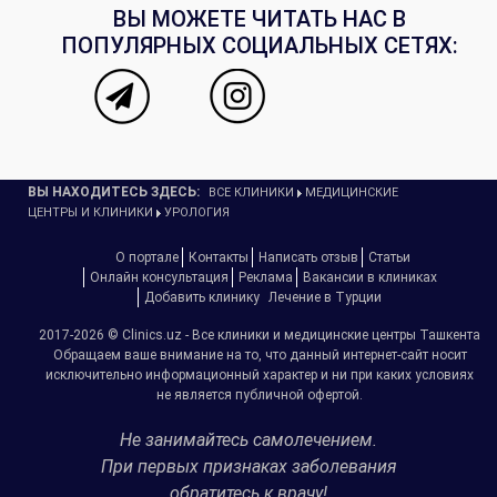
ВЫ МОЖЕТЕ ЧИТАТЬ НАС В
ПОПУЛЯРНЫХ СОЦИАЛЬНЫХ СЕТЯХ:
ВЫ НАХОДИТЕСЬ ЗДЕСЬ:
ВСЕ КЛИНИКИ
МЕДИЦИНСКИЕ
ЦЕНТРЫ И КЛИНИКИ
УРОЛОГИЯ
О портале
Контакты
Написать отзыв
Статьи
Онлайн консультация
Реклама
Вакансии в клиниках
Добавить клинику
Лечение в Турции
2017-2026 © Clinics.uz - Все клиники и медицинские центры Ташкента
Обращаем ваше внимание на то, что данный интернет-сайт носит
исключительно информационный характер и ни при каких условиях
не является публичной офертой.
Не занимайтесь самолечением.
При первых признаках заболевания
обратитесь к врачу!