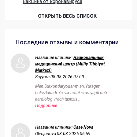
Вакцина от коронавируса
ОТКРЫТЬ ВЕСЬ СПИСОК
Последние отзывы и комментарии
Название клиники:
Национальный
медицинский центр (Milliy Tibbiyot
Markazi)
Sayyora
08.08.2026 07:00
Men Surxondaryodanm an.Yuragim
holsizlanadi.Yu rak notekis urayapti deb
kardiolog vrach tashxis ...
Подробнее...
Название клиники:
Case Nova
Olimjonova
08.08.2026 06:59