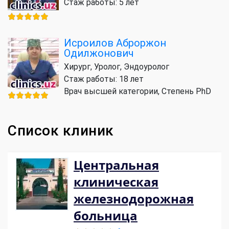
Стаж работы: 5 лет
Исроилов Аброржон
Одилжонович
Хирург, Уролог, Эндоуролог
Стаж работы: 18 лет
Врач высшей категории, Степень PhD
Список клиник
Центральная
клиническая
железнодорожная
больница