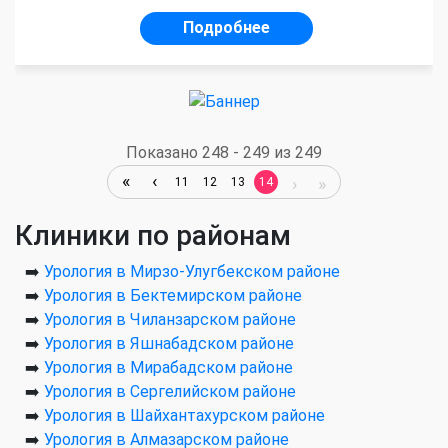
Подробнее
Показано 248 - 249 из 249
11
12
13
14
Клиники по районам
➡️
Урология в Мирзо-Улугбекском районе
➡️
Урология в Бектемирском районе
➡️
Урология в Чиланзарском районе
➡️
Урология в Яшнабадском районе
➡️
Урология в Мирабадском районе
➡️
Урология в Сергелийском районе
➡️
Урология в Шайхантахурском районе
➡️
Урология в Алмазарском районе