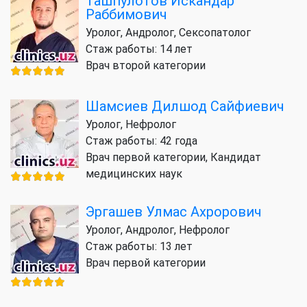
Ташпулотов Искандар
Раббимович
Уролог, Андролог, Сексопатолог
Стаж работы: 14 лет
Врач второй категории
Шамсиев Дилшод Сайфиевич
Уролог, Нефролог
Стаж работы: 42 года
Врач первой категории, Кандидат
медицинских наук
Эргашев Улмас Ахрорович
Уролог, Андролог, Нефролог
Стаж работы: 13 лет
Врач первой категории