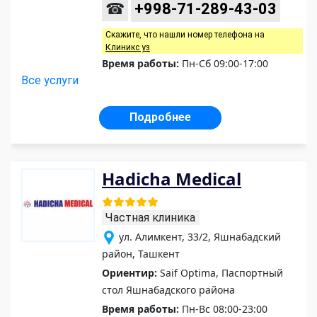
☎
+998-71-289-43-03
Скажите, что нашли номер телефона на
Клиникс уз
Время работы:
Пн-Сб 09:00-17:00
Все услуги
Подробнее
Hadicha Medical
Частная клиника
ул. Алимкент, 33/2, Яшнабадский
район, Ташкент
Ориентир:
Saif Optima, Паспортный
стол Яшнабадского района
Время работы:
Пн-Вс 08:00-23:00