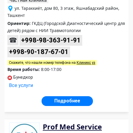
Частная клиника
ул. Тараккиёт, дом 80, 3 этаж, Яшнабадский район,
Ташкент
Ориентир:
ГКДЦ (Городской Диагностический центр для
детей) рядом с НИИ Травмотологии
☎
+998-98-363-91-91
+998-90-187-67-01
Скажите, что нашли номер телефона на
Клиникс уз
Время работы:
8:00-17:00
Бунедкор
Все услуги
Подробнее
Prof Med Service