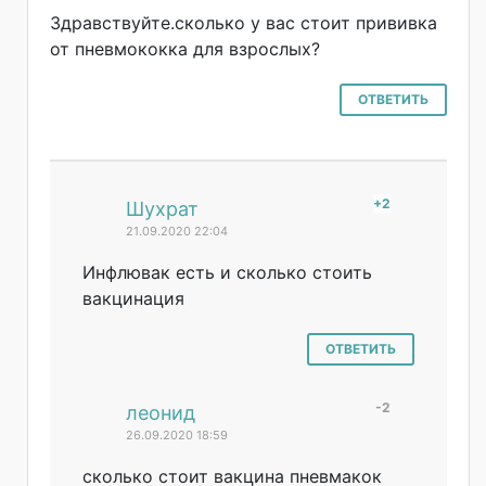
Здравствуйте.ск
олько у вас стоит прививка
от пневмококка для взрослых?
ОТВЕТИТЬ
+2
#
Шухрат
21.09.2020 22:04
Инфлювак есть и сколько стоить
вакцинация
ОТВЕТИТЬ
-2
#
леонид
26.09.2020 18:59
сколько стоит вакцина пневмакок