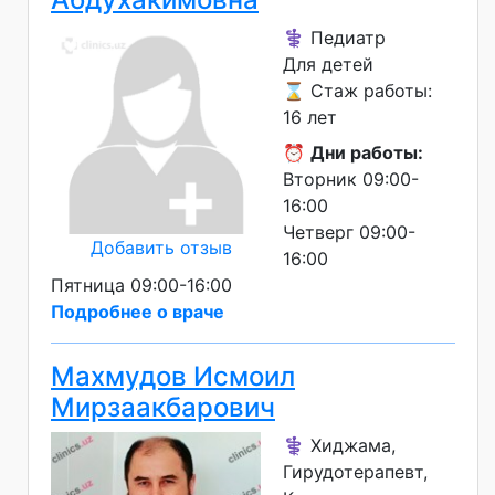
⚕️ Педиатр
Для детей
⌛ Стаж работы:
16 лет
⏰
Дни работы:
Вторник 09:00-
16:00
Четверг 09:00-
Добавить отзыв
16:00
Пятница 09:00-16:00
Подробнее о враче
Махмудов Исмоил
Мирзаакбарович
⚕️ Хиджама,
Гирудотерапевт,