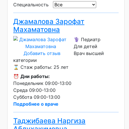
Специальность
Джамалова Зарофат
Махаматовна
⚕️ Педиатр
Для детей
Добавить отзыв
Врач высшей
категории
⌛ Стаж работы: 25 лет
⏰
Дни работы:
Понедельник 09:00-13:00
Среда 09:00-13:00
Суббота 09:00-13:00
Подробнее о враче
Таджибаева Наргиза
Абдухакимовна