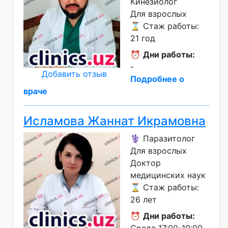
Кинезиолог
Для взрослых
⌛ Стаж работы:
21 год
⏰
Дни работы:
-
Добавить отзыв
Подробнее о
враче
Исламова Жаннат Икрамовна
⚕️ Паразитолог
Для взрослых
Доктор
медицинских наук
⌛ Стаж работы:
26 лет
⏰
Дни работы:
Среда 17:00-19:00