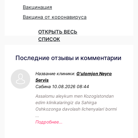
Вакцинация
Вакцина от коронавируса
ОТКРЫТЬ ВЕСЬ
СПИСОК
Последние отзывы и комментарии
Название клиники:
G'ulomjon Neyro
Servis
Сабина
10.08.2026 08:44
Assalomu aleykum men Kozogistondan
edim klinikalaringiz da Sahirga
Oshkozonga davolash lichenyalari bormi
...
Подробнее...