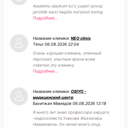
Assalomu alaykum koʻz yuqori qovoq
jarrohlik narxi haqida maʼlumot bering
Подробнее...
Название клиники:
NEO clinic
Timur
06.08.2026 22:04
Очень хорошая клиника, отличный
персонал, опытные врачи всем
советую эту клинику.
Подробнее...
Название клиники:
OSIYO -
медицинский центр
Бахитжан Мамедов
06.08.2026 13:18
Я много лет знаю профессора хирурга
-эндоскописта Узакова Жахонгира
Низамовича. Он лечил моего отца.