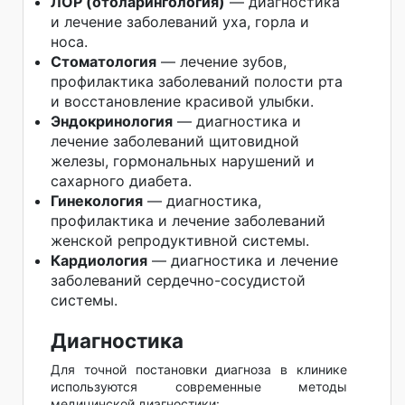
ЛОР (отоларингология)
— диагностика
и лечение заболеваний уха, горла и
носа.
Стоматология
— лечение зубов,
профилактика заболеваний полости рта
и восстановление красивой улыбки.
Эндокринология
— диагностика и
лечение заболеваний щитовидной
железы, гормональных нарушений и
сахарного диабета.
Гинекология
— диагностика,
профилактика и лечение заболеваний
женской репродуктивной системы.
Кардиология
— диагностика и лечение
заболеваний сердечно-сосудистой
системы.
Диагностика
Для точной постановки диагноза в клинике
используются современные методы
медицинской диагностики: