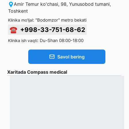
Amir Temur ko'chasi, 98, Yunusobod tumani,
Toshkent
:
"Bodomzor" metro bekati
Klinika mo'ljal
☎
+998-33-751-68-62
:
Du-Shan 08:00-18:00
Klinika ish vaqti
Savol bering
Xaritada Compass medical