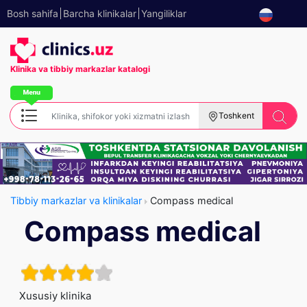
Bosh sahifa
Barcha klinikalar
Yangiliklar
Klinika va tibbiy
markazlar katalogi
Toshkent
Tibbiy markazlar va klinikalar
Compass medical
Compass medical
Xususiy klinika