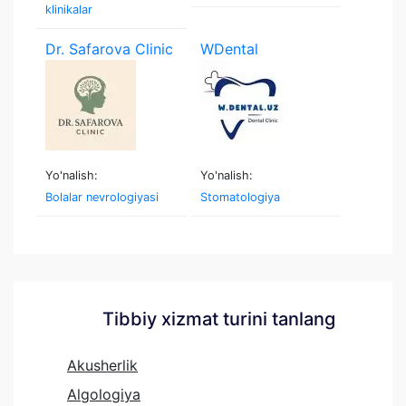
klinikalar
Dr. Safarova Clinic
WDental
Yo'nalish:
Yo'nalish:
Bolalar nevrologiyasi
Stomatologiya
Tibbiy xizmat turini tanlang
Akusherlik
Algologiya