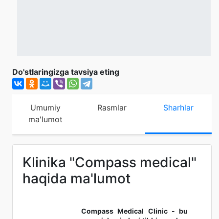
Do'stlaringizga tavsiya eting
Umumiy
Rasmlar
Sharhlar
ma'lumot
Klinika "Compass medical"
haqida ma'lumot
Compass Medical Clinic - bu