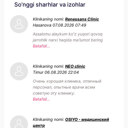
So'nggi sharhlar va izohlar
Klinikaning nomi:
Renessans Clinic
Hasanova
07.08.2026 07:49
Assalomu alaykum koʻz yuqori qovoq
jarrohlik narxi haqida maʼlumot bering
Batafsil...
Klinikaning nomi:
NEO clinic
Timur
06.08.2026 22:04
Очень хорошая клиника, отличный
персонал, опытные врачи всем
советую эту клинику.
Batafsil...
Klinikaning nomi:
OSIYO - медицинский
центр