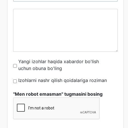
Yangi izohlar haqida xabardor bo'lish
uchun obuna bo'ling
Izohlarni nashr qilish qoidalariga roziman
"Men robot emasman" tugmasini bosing