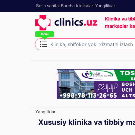
Bosh sahifa
Barcha klinikalar
Yangiliklar
Klinika va tib
markazlar ka
Yangiliklar
Xususiy klinika va tibbiy ma