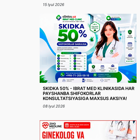
15 Iyul 2026
SKIDKA 50% - IBRAT MED KLINIKASIDA HAR
PAYSHANBA SHIFOKORLAR
KONSULTATSIYASIGA MAXSUS AKSIYA!
08 Iyul 2026