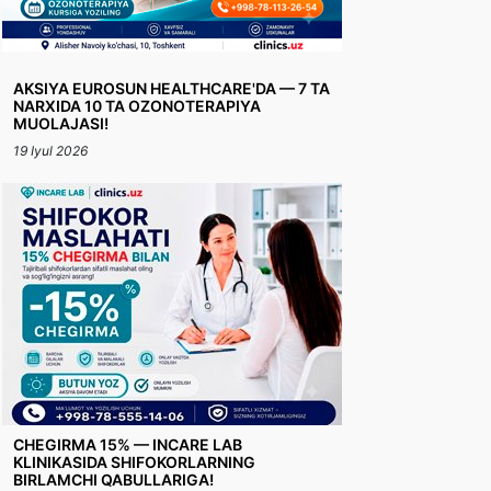
AKSIYA EUROSUN HEALTHCARE'DA — 7 TA
NARXIDA 10 TA OZONOTERAPIYA
MUOLAJASI!
19 Iyul 2026
CHEGIRMA 15% — INCARE LAB
KLINIKASIDA SHIFOKORLARNING
BIRLAMCHI QABULLARIGA!