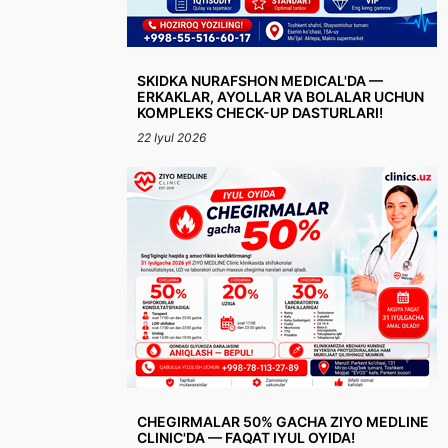
SKIDKA NURAFSHON MEDICAL'DA —
ERKAKLAR, AYOLLAR VA BOLALAR UCHUN
KOMPLEKS CHECK-UP DASTURLARI!
22 Iyul 2026
CHEGIRMALAR 50% GACHA ZIYO MEDLINE
CLINIC'DA — FAQAT IYUL OYIDA!