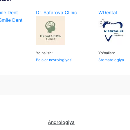
ile Dent
Dr. Safarova Clinic
WDental
Yo'nalish:
Yo'nalish:
Bolalar nevrologiyasi
Stomatologiya
Andrologiya