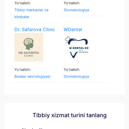
Yo'nalish:
Yo'nalish:
Tibbiy markazlar va
Stomatologiya
klinikalar
Dr. Safarova Clinic
WDental
Yo'nalish:
Yo'nalish:
Bolalar nevrologiyasi
Stomatologiya
Tibbiy xizmat turini tanlang