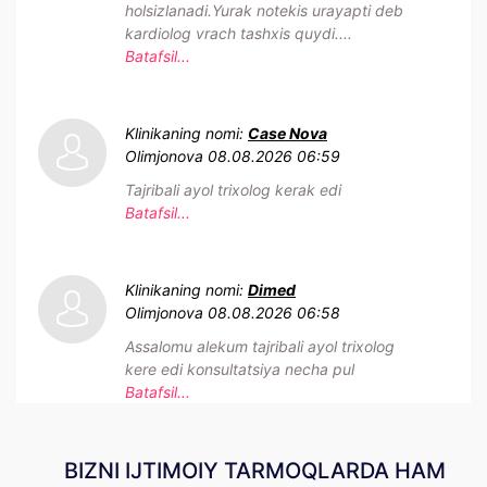
holsizlanadi.Yurak notekis urayapti deb
kardiolog vrach tashxis quydi....
Batafsil...
Klinikaning nomi:
Case Nova
Olimjonova
08.08.2026 06:59
Tajribali ayol trixolog kerak edi
Batafsil...
Klinikaning nomi:
Dimed
Olimjonova
08.08.2026 06:58
Assalomu alekum tajribali ayol trixolog
kere edi konsultatsiya necha pul
Batafsil...
BIZNI IJTIMOIY TARMOQLARDA HAM