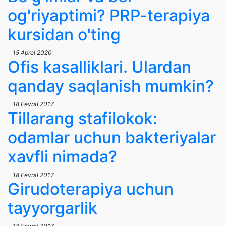
og'riyaptimi? PRP-terapiya
kursidan o'ting
15 Aprel 2020
Ofis kasalliklari. Ulardan
qanday saqlanish mumkin?
18 Fevral 2017
Tillarang stafilokok:
odamlar uchun bakteriyalar
xavfli nimada?
18 Fevral 2017
Girudoterapiya uchun
tayyorgarlik