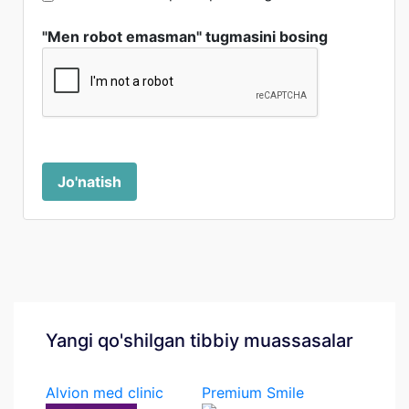
"Men robot emasman" tugmasini bosing
Jo'natish
Yangi qo'shilgan tibbiy muassasalar
Alvion med clinic
Premium Smile