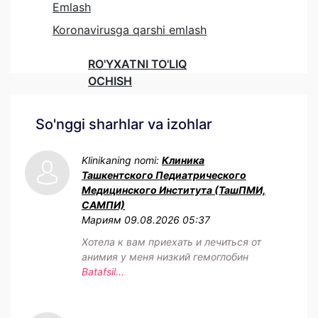
Emlash
Koronavirusga qarshi emlash
RO'YXATNI TO'LIQ
OCHISH
So'nggi sharhlar va izohlar
Klinikaning nomi:
Клиника
Ташкентского Педиатрического
Медицинского Института (ТашПМИ,
САМПИ)
Мариям
09.08.2026 05:37
Хотела к вам приехать и лечиться от
анимия у меня низкий гемоглобин
Batafsil...