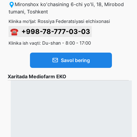
Mironshox ko'chasining 6-chi yo'li, 18, Mirobod
tumani, Toshkent
:
Rossiya Federatsiyasi elchixonasi
Klinika mo'ljal
☎
+998-78-777-03-03
:
Du-shan - 8:00 - 17:00
Klinika ish vaqti
Savol bering
Xaritada Mediofarm EKO