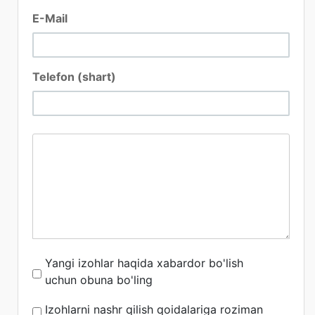
E-Mail
Telefon (shart)
Yangi izohlar haqida xabardor bo'lish
uchun obuna bo'ling
Izohlarni nashr qilish qoidalariga roziman