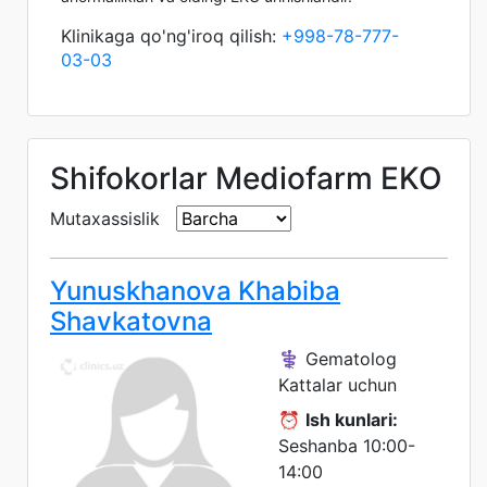
Klinikaga qo'ng'iroq qilish:
+998-78-777-
03-03
Shifokorlar Mediofarm EKO
Mutaxassislik
Yunuskhanova Khabiba
Shavkatovna
⚕️ Gematolog
Kattalar uchun
⏰
Ish kunlari:
Seshanba 10:00-
14:00