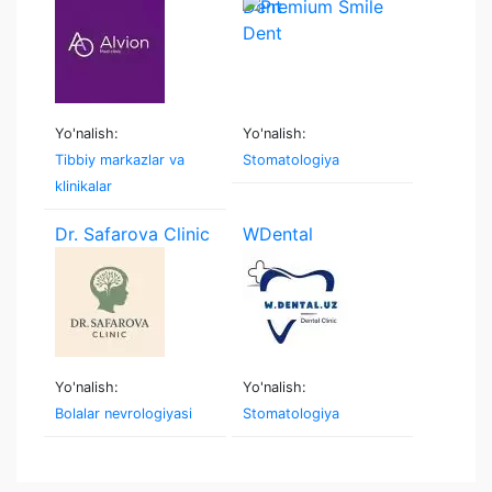
Dent
Yo'nalish:
Yo'nalish:
Tibbiy markazlar va
Stomatologiya
klinikalar
Dr. Safarova Clinic
WDental
Yo'nalish:
Yo'nalish:
Bolalar nevrologiyasi
Stomatologiya