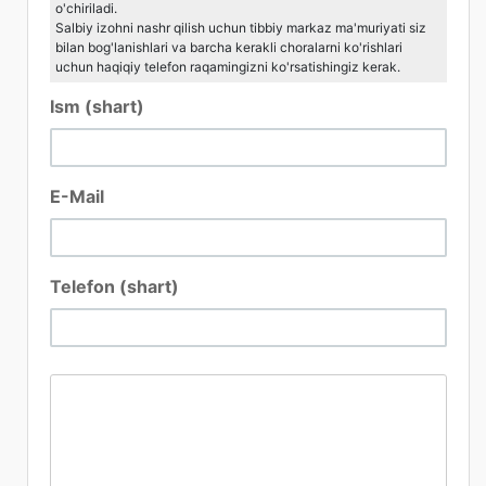
o'chiriladi.
Salbiy izohni nashr qilish uchun tibbiy markaz ma'muriyati siz
bilan bog'lanishlari va barcha kerakli choralarni ko'rishlari
uchun haqiqiy telefon raqamingizni ko'rsatishingiz kerak.
Ism (shart)
E-Mail
Telefon (shart)