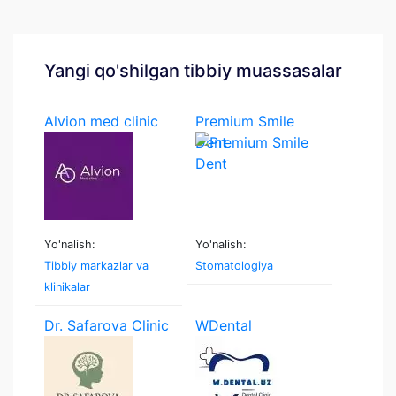
Yangi qo'shilgan tibbiy muassasalar
Alvion med clinic
Premium Smile
Dent
Yo'nalish:
Yo'nalish:
Tibbiy markazlar va
Stomatologiya
klinikalar
Dr. Safarova Clinic
WDental