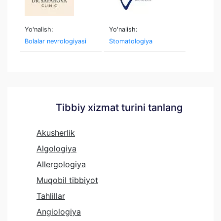
Yo'nalish:
Yo'nalish:
Bolalar nevrologiyasi
Stomatologiya
Tibbiy xizmat turini tanlang
Akusherlik
Algologiya
Allergologiya
Muqobil tibbiyot
Tahlillar
Angiologiya