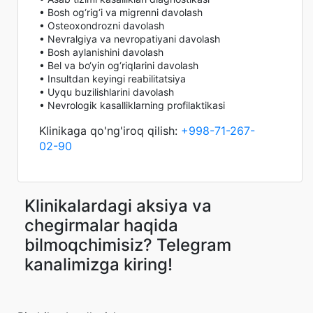
• Bosh og‘rig‘i va migrenni davolash
• Osteoxondrozni davolash
• Nevralgiya va nevropatiyani davolash
• Bosh aylanishini davolash
• Bel va bo‘yin og‘riqlarini davolash
• Insultdan keyingi reabilitatsiya
• Uyqu buzilishlarini davolash
• Nevrologik kasalliklarning profilaktikasi
Klinikaga qo'ng'iroq qilish:
+998-71-267-
02-90
Klinikalardagi aksiya va
chegirmalar haqida
bilmoqchimisiz? Telegram
kanalimizga kiring!