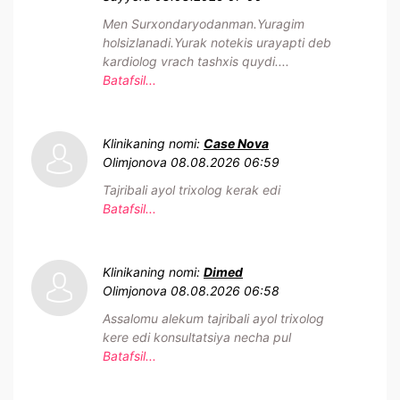
Men Surxondaryodanman.Yuragim
holsizlanadi.Yurak notekis urayapti deb
kardiolog vrach tashxis quydi....
Batafsil...
Klinikaning nomi:
Case Nova
Olimjonova
08.08.2026 06:59
Tajribali ayol trixolog kerak edi
Batafsil...
Klinikaning nomi:
Dimed
Olimjonova
08.08.2026 06:58
Assalomu alekum tajribali ayol trixolog
kere edi konsultatsiya necha pul
Batafsil...