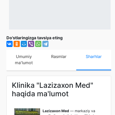
Do'stlaringizga tavsiya eting
Umumiy
Rasmlar
Sharhlar
ma'lumot
Klinika "Lazizaxon Med"
haqida ma'lumot
Lazizaxon Med
— markaziy va