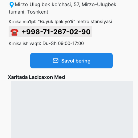
Mirzo Ulug'bek ko'chasi, 57, Mirzo-Ulugbek
tumani, Toshkent
:
"Buyuk Ipak yo'li" metro stansiyasi
Klinika mo'ljal
☎
+998-71-267-02-90
:
Du-Sh 09:00-17:00
Klinika ish vaqti
Savol bering
Xaritada Lazizaxon Med