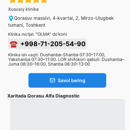
Xususiy klinika
Qorasuv massivi, 4-kvartal, 2, Mirzo-Ulugbek
tumani, Toshkent
:
"OLMA" do'koni
Klinika mo'ljal
☎
+998-71-205-54-90
:
Dushanba–Shanba 07:30–17:00,
Klinika ish vaqti
Yakshanba 07:30–11:00. LOR shifokori qabuli: Dushanba–
Juma 08:30–16:00, Shanba 08:30–13:00
Savol bering
Xaritada Qorasu Alfa Diagnostic