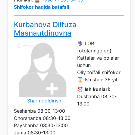
Shifokor haqida batafsil
Kurbanova Dilfuza
Masnautdinovna
⚕️ LOR
(otolaringolog)
Kattalar va bolalar
uchun
Oliy toifali shifokor
⌛ Ish staji: 36 yil
⏰
Ish kunlari:
Dushanba 08:30-
Sharh qoldirish
13:00
Seshanba 08:30-13:00
Chorshanba 08:30-13:00
Payshanba 08:30-13:00
Juma 08:30-13:00