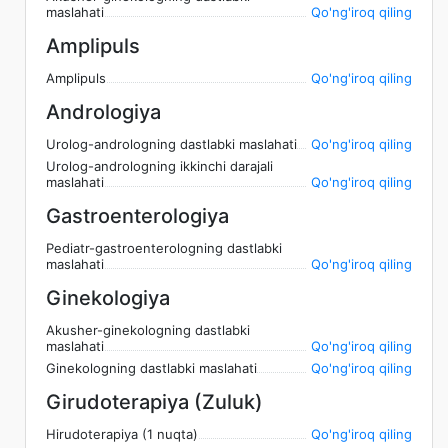
maslahati
Qo'ng'iroq qiling
Amplipuls
Amplipuls
Qo'ng'iroq qiling
Andrologiya
Urolog-andrologning dastlabki maslahati
Qo'ng'iroq qiling
Urolog-andrologning ikkinchi darajali
maslahati
Qo'ng'iroq qiling
Gastroenterologiya
Pediatr-gastroenterologning dastlabki
maslahati
Qo'ng'iroq qiling
Ginekologiya
Akusher-ginekologning dastlabki
maslahati
Qo'ng'iroq qiling
Ginekologning dastlabki maslahati
Qo'ng'iroq qiling
Girudoterapiya (Zuluk)
Hirudoterapiya (1 nuqta)
Qo'ng'iroq qiling