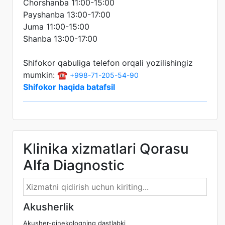
Chorshanba 11:00-15:00
Payshanba 13:00-17:00
Juma 11:00-15:00
Shanba 13:00-17:00
Shifokor qabuliga telefon orqali yozilishingiz
mumkin: ☎️
+998-71-205-54-90
Shifokor haqida batafsil
Klinika xizmatlari Qorasu
Alfa Diagnostic
Akusherlik
Akusher-ginekologning dastlabki