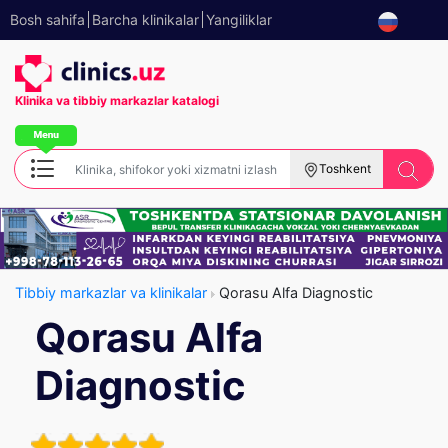
Bosh sahifa
Barcha klinikalar
Yangiliklar
Klinika va tibbiy
markazlar katalogi
Toshkent
Tibbiy markazlar va klinikalar
Qorasu Alfa Diagnostic
Qorasu Alfa
Diagnostic