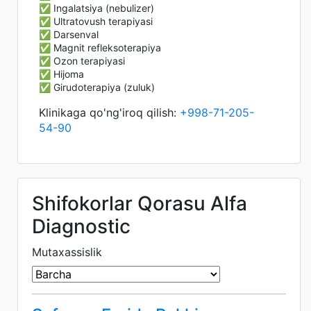
✅ Ingalatsiya (nebulizer)
✅ Ultratovush terapiyasi
✅ Darsenval
✅ Magnit refleksoterapiya
✅ Ozon terapiyasi
✅ Hijoma
✅ Girudoterapiya (zuluk)
Klinikaga qo'ng'iroq qilish:
+998-71-205-
54-90
Shifokorlar Qorasu Alfa
Diagnostic
Mutaxassislik