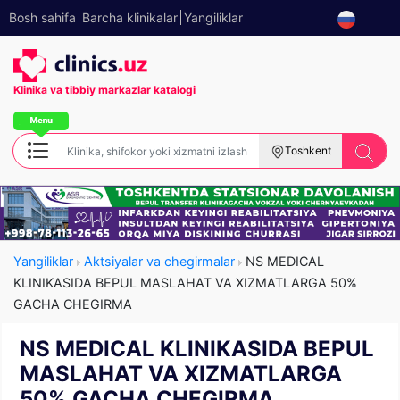
Bosh sahifa
Barcha klinikalar
Yangiliklar
Klinika va tibbiy
markazlar katalogi
Toshkent
Yangiliklar
Aktsiyalar va chegirmalar
NS MEDICAL
KLINIKASIDA BEPUL MASLAHAT VA XIZMATLARGA 50%
GACHA CHEGIRMA
NS MEDICAL KLINIKASIDA BEPUL
MASLAHAT VA XIZMATLARGA
50% GACHA CHEGIRMA