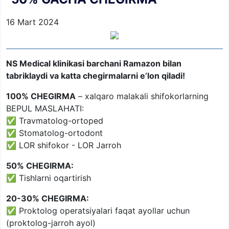
16 Mart 2024
NS Medical klinikasi barchani Ramazon bilan
tabriklaydi va katta chegirmalarni e’lon qiladi!
100% CHEGIRMA
– xalqaro malakali shifokorlarning
BEPUL MASLAHATI:
✅ Travmatolog-ortoped
✅ Stomatolog-ortodont
✅ LOR shifokor - LOR Jarroh
50% CHEGIRMA:
✅ Tishlarni oqartirish
20-30% CHEGIRMA:
✅ Proktolog operatsiyalari faqat ayollar uchun
(proktolog-jarroh ayol)