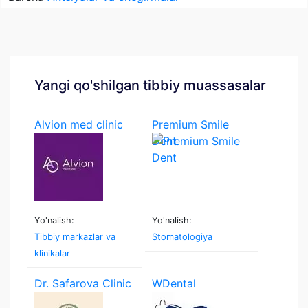
Yangi qo'shilgan tibbiy muassasalar
Alvion med clinic
Premium Smile
Dent
Yo'nalish:
Yo'nalish:
Tibbiy markazlar va
Stomatologiya
klinikalar
Dr. Safarova Clinic
WDental