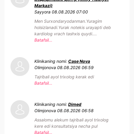
Markazi)
Sayyora
08.08.2026 07:00
Men Surxondaryodanman.Yuragim
holsizlanadi.Yurak notekis urayapti deb
kardiolog vrach tashxis quydi....
Batafsil...
Klinikaning nomi:
Case Nova
Olimjonova
08.08.2026 06:59
Tajribali ayol trixolog kerak edi
Batafsil...
Klinikaning nomi:
Dimed
Olimjonova
08.08.2026 06:58
Assalomu alekum tajribali ayol trixolog
kere edi konsultatsiya necha pul
Batafsil...