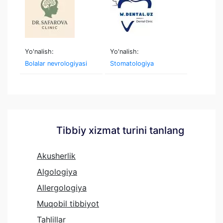
Yo'nalish:
Yo'nalish:
Bolalar nevrologiyasi
Stomatologiya
Tibbiy xizmat turini tanlang
Akusherlik
Algologiya
Allergologiya
Muqobil tibbiyot
Tahlillar