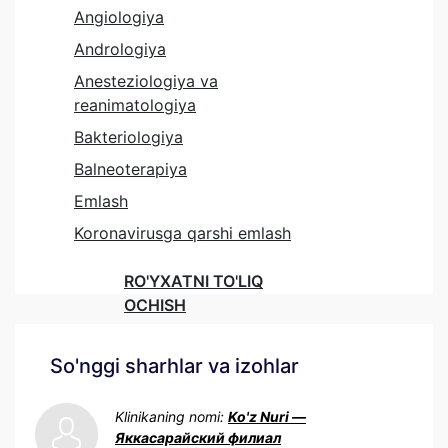
Angiologiya
Andrologiya
Anesteziologiya va
reanimatologiya
Bakteriologiya
Balneoterapiya
Emlash
Koronavirusga qarshi emlash
RO'YXATNI TO'LIQ
OCHISH
So'nggi sharhlar va izohlar
Klinikaning nomi:
Ko'z Nuri —
Яккасарайский филиал