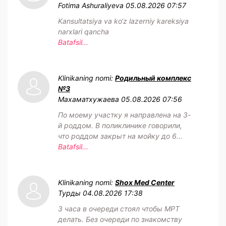
Fotima Ashuraliyeva
05.08.2026 07:57
Kansultatsiya va ko‘z lazerniy kareksiya
narxlari qancha
Batafsil...
Klinikaning nomi:
Родильный комплекс
№3
Махаматхужаева
05.08.2026 07:56
По моему участку я направлена на 3-
й роддом. В поликлинике говорили,
что роддом закрыт на мойку до 6...
Batafsil...
Klinikaning nomi:
Shox Med Center
Турды
04.08.2026 17:38
3 часа в очереди стоял чтобы МРТ
делать. Без очереди по знакомству