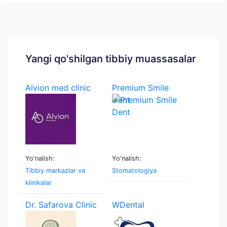
Yangi qo'shilgan tibbiy muassasalar
Alvion med clinic
Premium Smile
Dent
Yo'nalish:
Yo'nalish:
Tibbiy markazlar va
Stomatologiya
klinikalar
Dr. Safarova Clinic
WDental