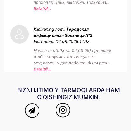
проходят. Цены высокие. Только на...
Batafsil...
Klinikaning nomi:
Городская
инфекционная больница №3
Екатерина
04.08.2026 17:18
Ночью (с 03.08 на 04.08.26) приехали
чтобы получить хоть какую то
мед.помощь для ребенка ,были рези...
Batafsil...
BIZNI IJTIMOIY TARMOQLARDA HAM
O'QISHINGIZ MUMKIN: