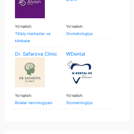
Yo'nalish:
Yo'nalish:
Tibbiy markazlar va
Stomatologiya
klinikalar
Dr. Safarova Clinic
WDental
Yo'nalish:
Yo'nalish:
Bolalar nevrologiyasi
Stomatologiya