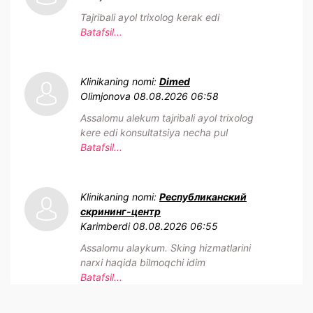
Tajribali ayol trixolog kerak edi
Batafsil...
Klinikaning nomi:
Dimed
Olimjonova
08.08.2026 06:58
Assalomu alekum tajribali ayol trixolog
kere edi konsultatsiya necha pul
Batafsil...
Klinikaning nomi:
Республиканский
скрининг-центр
Karimberdi
08.08.2026 06:55
Assalomu alaykum. Sking hizmatlarini
narxi haqida bilmoqchi idim
Batafsil...