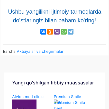
Ushbu yangilikni ijtimoiy tarmoqlarda
do'stlaringiz bilan baham ko'ring!
Barcha
Aktsiyalar va chegirmalar
Yangi qo'shilgan tibbiy muassasalar
Alvion med clinic
Premium Smile
Dent