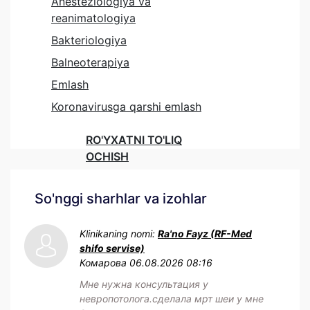
Anesteziologiya va
reanimatologiya
Bakteriologiya
Balneoterapiya
Emlash
Koronavirusga qarshi emlash
RO'YXATNI TO'LIQ
OCHISH
So'nggi sharhlar va izohlar
Klinikaning nomi:
Ra'no Fayz (RF-Med
shifo servise)
Комарова
06.08.2026 08:16
Мне нужна консультация у
невропотолога.сделала мрт шеи у мне