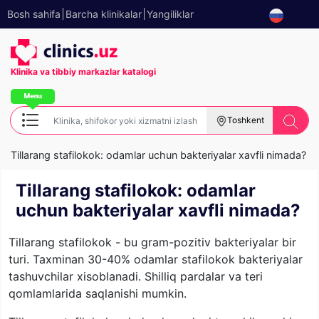
Bosh sahifa
Barcha klinikalar
Yangiliklar
Klinika va tibbiy
markazlar katalogi
Toshkent
Tillarang stafilokok: odamlar uchun bakteriyalar xavfli nimada?
Tillarang stafilokok: odamlar
uchun bakteriyalar xavfli nimada?
Tillarang stafilokok - bu gram-pozitiv bakteriyalar bir
turi. Taxminan 30-40% odamlar stafilokok bakteriyalar
tashuvchilar xisoblanadi. Shilliq pardalar va teri
qomlamlarida saqlanishi mumkin.