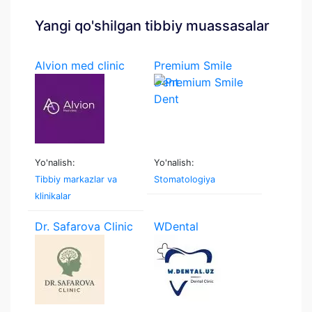
Yangi qo'shilgan tibbiy muassasalar
Alvion med clinic
Premium Smile
Dent
Yo'nalish:
Yo'nalish:
Tibbiy markazlar va
Stomatologiya
klinikalar
Dr. Safarova Clinic
WDental