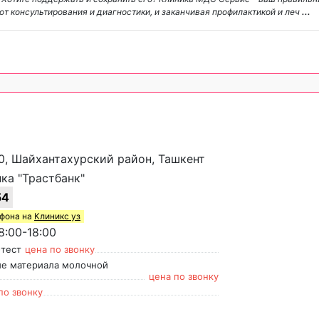
от консультирования и диагностики, и заканчивая профилактикой и леч
...
0, Шайхантахурский район, Ташкент
ка "Трастбанк"
54
ефона на
Клиникс уз
:00-18:00
-тест
цена по звонку
ие материала молочной
цена по звонку
по звонку