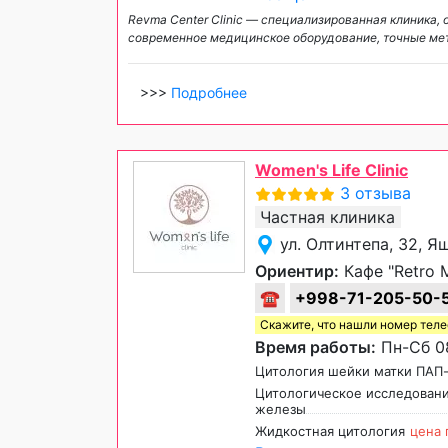
Revma Center Clinic — специализированная клиника,
современное медицинское оборудование, точные ме
>>>
Подробнее
Women's Life Clinic
3 отзыва
Частная клиника
ул. Олтинтепа, 32, 
Ориентир:
Кафе "Retro Mi
☎
+998-71-205-50-
Скажите, что нашли номер тел
Время работы:
Пн-Сб 08
Цитология шейки матки ПАП
Цитологическое исследован
железы
Жидкостная цитология
цена 