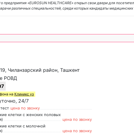
о предприятия «EUROSUN HEALTHCARE» открыл свои двери для посетителе
 врачи различных специальностей, среди которых кандидаты медицинских
/19, Чиланзарский район, Ташкент
е РОВД
07
ефона на
Клиникс уз
точно, 24/7
-тест
цена по звонку
ские клетки с женских половых
я)
цена по звонку
ские клетки с молочной
я)
цена по звонку