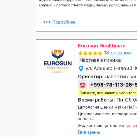
Сервис – полный спектр медицинских услуг, начиная 
>>>
Подробнее
Eurosun Healthcare
18 отзывов
Частная клиника
ул. Алишер Навоий 1
Ориентир:
напротив бан
☎
+998-78-113-26-
Скажите, что нашли номер тел
Время работы:
Пн-Сб 08
Цитология шейки матки ПАП
Цитологическое исследован
железы
Жидкостная цитология
цена 
Все цены