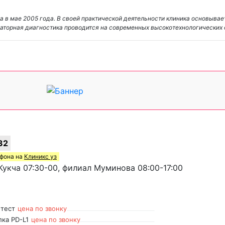
 в мае 2005 года. В своей практической деятельности клиника основывае
аторная диагностика проводится на современных высокотехнологических
32
ефона на
Клиникс уз
укча 07:30-00, филиал Муминова 08:00-17:00
-тест
цена по звонку
ка PD-L1
цена по звонку