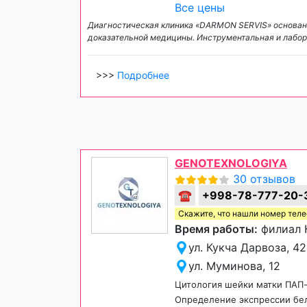
Все цены
Диагностическая клиника «DARMON SERVIS» основана
доказательной медицины. Инструментальная и лабор
>>>
Подробнее
GENOTEXNOLOGIYA
30 отзывов
☎
+998-78-777-20-
Скажите, что нашли номер тел
Время работы:
филиал К
ул. Кукча Дарвоза, 42
ул. Муминова, 12
Цитология шейки матки ПАП
Определение экспрессии бел