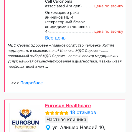
Cell Carcinoma
associated Antigen)
цена по звонку
Онкомаркер рака
яичников HE-4
(секреторный белок
эпидидимиса человека
4)
цена по звонку
Все цены
МДС Сервис Здоровье – главное богатство человека. Хотите
поддержать и сохранить его? Клиника МДС Сервис – ваш
правильный выбор! МДС Сервис – полный спектр медицинских
услуг, начиная от консультирования и диагностики, и заканчивая
профилактикой и леч
...
>>>
Подробнее
Eurosun Healthcare
18 отзывов
Частная клиника
ул. Алишер Навоий 10,