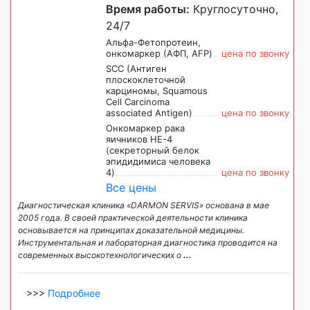
Время работы:
Круглосуточно,
24/7
Альфа-Фетопротеин,
онкомаркер (АФП, AFP)
цена по звонку
SCC (Антиген
плоскоклеточной
карциномы, Squamous
Cell Carcinoma
associated Antigen)
цена по звонку
Онкомаркер рака
яичников HE-4
(секреторный белок
эпидидимиса человека
4)
цена по звонку
Все цены
Диагностическая клиника «DARMON SERVIS» основана в мае
2005 года. В своей практической деятельности клиника
основывается на принципах доказательной медицины.
Инструментальная и лабораторная диагностика проводится на
современных высокотехнологических о
...
>>>
Подробнее