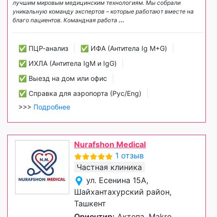
лучшим мировым медицинским технологиям. Мы собрали
уникальную команду экспертов – которые работают вместе на
благо пациентов. Командная работа
...
✅ ПЦР-анализ
✅ ИФА (Антитела Ig М+G)
✅ ИХЛА (Антитела IgM и IgG)
✅ Выезд на дом или офис
✅ Справка для аэропорта (Рус/Eng)
>>>
Подробнее
Nurafshon Medical
1 отзыв
Частная клиника
ул. Есенина 15А,
Шайхантахурский район,
Ташкент
Ориентир:
Актепа, Makro