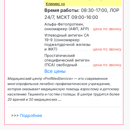
Клиникс уз
Время работы:
08:30-17:00, ЛОР
24/7, МСКТ 09:00-16:00
Альфа-Фетопротеин,
онкомаркер (АФП, AFP)
цена по звонку
Углеводный антиген СА
19-9 ((онкомаркер
поджелудочной железы
и ЖКТ)
цена по звонку
Простатический
специфический антиген
(ПСА) свободный
цена по звонку
Все цены
Медицинский центр «ProfMedService» — это современное
многопрофильное лечебно-профилактическое учреждение,
которое оказывает медицинскую помощь взрослому и детскому
населению Ташкента и гостям столицы. В центре трудятся более
20 врачей и 30 медицинских
...
>>>
Подробнее