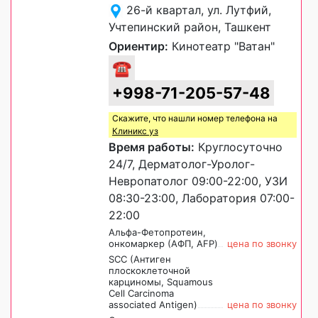
26-й квартал, ул. Лутфий,
Учтепинский район, Ташкент
Ориентир:
Кинотеатр "Ватан"
☎
+998-71-205-57-48
Скажите, что нашли номер телефона на
Клиникс уз
Время работы:
Круглосуточно
24/7, Дерматолог-Уролог-
Невропатолог 09:00-22:00, УЗИ
08:30-23:00, Лаборатория 07:00-
22:00
Альфа-Фетопротеин,
онкомаркер (АФП, AFP)
цена по звонку
SCC (Антиген
плоскоклеточной
карциномы, Squamous
Cell Carcinoma
associated Antigen)
цена по звонку