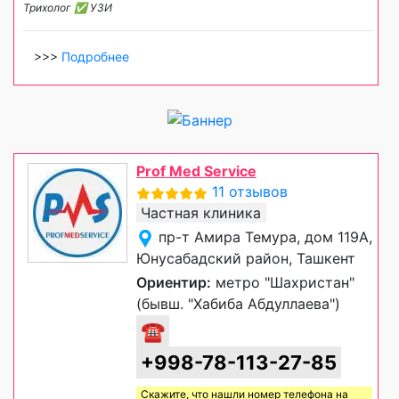
Трихолог ✅ УЗИ
>>>
Подробнее
Prof Med Service
11 отзывов
Частная клиника
пр-т Амира Темура, дом 119А,
Юнусабадский район, Ташкент
Ориентир:
метро "Шахристан"
(бывш. "Хабиба Абдуллаева")
☎
+998-78-113-27-85
Скажите, что нашли номер телефона на