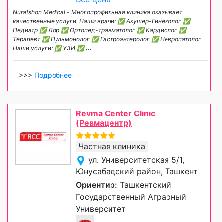
Nurafshon Medical - Многопрофильная клиника оказывает
качественные услуги. Наши врачи: ✅ Акушер-Гинеколог ✅
Педиатр ✅ Лор ✅ Ортопед-травматолог ✅ Кардиолог ✅
Терапевт ✅ Пульмонолог ✅ Гастроэнтеролог ✅ Невропатолог
Наши услуги: ✅ УЗИ ✅
...
>>>
Подробнее
Revma Center Clinic
(Ревмацентр)
Частная клиника
ул. Университетская 5/1,
Юнусабадский район, Ташкент
Ориентир:
Ташкентский
Государственный Аграрный
Университет