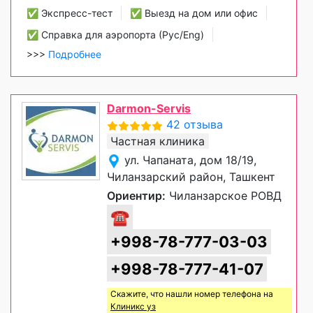
✅ Экспресс-тест
✅ Выезд на дом или офис
✅ Справка для аэропорта (Рус/Eng)
>>>
Подробнее
Darmon-Servis
42 отзыва
Частная клиника
ул. Чапаната, дом 18/19,
Чиланзарский район, Ташкент
Ориентир:
Чиланзарское РОВД
☎
+998-78-777-03-03
+998-78-777-41-07
Скажите, что нашли номер телефона на
Клиникс уз