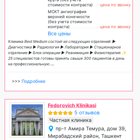
стоимости контраста)
цена по звонку
МСКТ ангиография
верхней конечности
(без учета стоимости
контраста)
цена по звонку
Все цены
Клиника Best Medium состоит из следующих отделений: ►
Диагностика ► Радиология ► Лаборатория ► Стационарное
отделение ► Блок операции ► Реанимация ► Физиотерапия ✨
25 специалистов готовы принять свыше 300 пациентов в день
на профессиональную
...
>>>
Подробнее
Fedorovich Klinikasi
5 отзывов
Частная клиника
пр-т Амира Темура, дом 39,
Мирабадский район, Ташкент