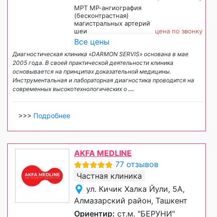
МРТ МР-ангиография
(беcконтрастная)
магистральных артерий
шеи
цена по звонку
Все цены
Диагностическая клиника «DARMON SERVIS» основана в мае
2005 года. В своей практической деятельности клиника
основывается на принципах доказательной медицины.
Инструментальная и лабораторная диагностика проводится на
современных высокотехнологических о
...
>>>
Подробнее
AKFA MEDLINE
77 отзывов
Частная клиника
ул. Кичик Халка Йули, 5А,
Алмазарский район, Ташкент
Ориентир:
ст.м. "БЕРУНИ"