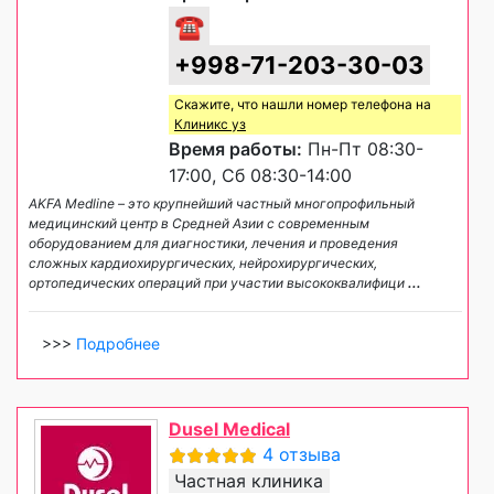
☎
+998-71-203-30-03
Скажите, что нашли номер телефона на
Клиникс уз
Время работы:
Пн-Пт 08:30-
17:00, Сб 08:30-14:00
AKFA Medline – это крупнейший частный многопрофильный
медицинский центр в Средней Азии с современным
оборудованием для диагностики, лечения и проведения
сложных кардиохирургических, нейрохирургических,
ортопедических операций при участии высококвалифици
...
>>>
Подробнее
Dusel Medical
4 отзыва
Частная клиника