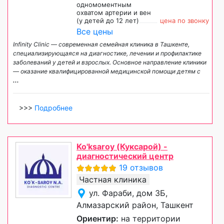
одномоментным
охватом артерии и вен
(у детей до 12 лет)
цена по звонку
Все цены
Infinity Clinic — современная семейная клиника в Ташкенте,
специализирующаяся на диагностике, лечении и профилактике
заболеваний у детей и взрослых. Основное направление клиники
— оказание квалифицированной медицинской помощи детям с
...
>>>
Подробнее
Ko'ksaroy (Куксарой) -
диагностический центр
19 отзывов
Частная клиника
ул. Фараби, дом 3Б,
Алмазарский район, Ташкент
Ориентир:
на территории