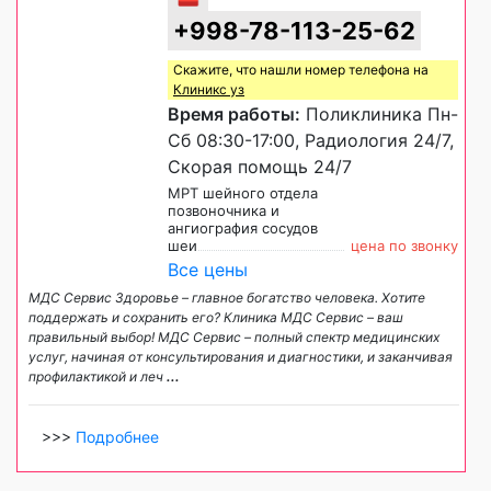
+998-78-113-25-62
Скажите, что нашли номер телефона на
Клиникс уз
Время работы:
Поликлиника Пн-
Сб 08:30-17:00, Радиология 24/7,
Скорая помощь 24/7
МРТ шейного отдела
позвоночника и
ангиография сосудов
шеи
цена по звонку
Все цены
МДС Сервис Здоровье – главное богатство человека. Хотите
поддержать и сохранить его? Клиника МДС Сервис – ваш
правильный выбор! МДС Сервис – полный спектр медицинских
услуг, начиная от консультирования и диагностики, и заканчивая
профилактикой и леч
...
>>>
Подробнее