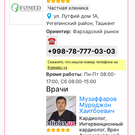
Частная клиника
ул. Лутфий дом 1А,
Учтепинский район, Ташкент
Ориентир:
Фархадский рынок
☎
+998-78-777-03-03
Скажите, что нашли номер телефона на
Клиникс уз
Время работы:
Пн-Пт 08:00-
17:00, Сб 08:00-15:00
Врачи
Музаффаров
Муроджон
Хаитбоевич
Кардиолог,
Интервенционный
кардиолог, Врач