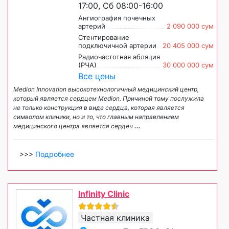
17:00, Сб 08:00-16:00
Ангиография почечных
артерий
2 090 000 сум
Стентирование
подключичной артерии
20 405 000 сум
Радиочастотная абляция
(РЧА)
30 000 000 сум
Все цены
Medion Innovation высокотехнологичный медицинский центр,
который является сердцем Medion. Причиной тому послужила
не только конструкция в виде сердца, которая является
символом клиники, но и то, что главным направлением
медицинского центра является сердеч
...
>>>
Подробнее
Infinity Clinic
Частная клиника