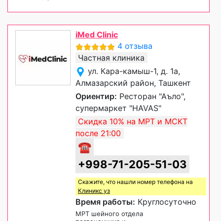
iMed Clinic
4 отзыва
Частная клиника
ул. Кара-камыш-1, д. 1а,
Алмазарский район, Ташкент
Ориентир:
Ресторан "Аъло",
супермаркет "HAVAS"
Скидка 10% на МРТ и МСКТ
после 21:00
☎
+998-71-205-51-03
Скажите, что нашли номер телефона на
Клиникс уз
Время работы:
Круглосуточно
МРТ шейного отдела