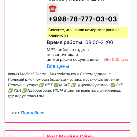
☎
+998-78-777-03-03
Скажите, что нашли номер телефона на
Клиникс уз
Время работы:
08:00-21:00
МРТ шейного отдела
позвоночника и
ангиография сосудов шеи
390 000 сум
Все цены
Impuls Medical Centre - Мы заботимся о Вашем здоровье
Польный цикл помощи больным - от диагностики до лечение
Перечень услуг: ✅ МРТ ✅ МСКТ ✅ Цифровой рентген ✅ ЭКГ
✅ УЗИ ✅ Лаборатория, ИХЛА В центре имеется поликлиника,
где ведут приём вы
...
>>>
Подробнее
Best Medium Clinic