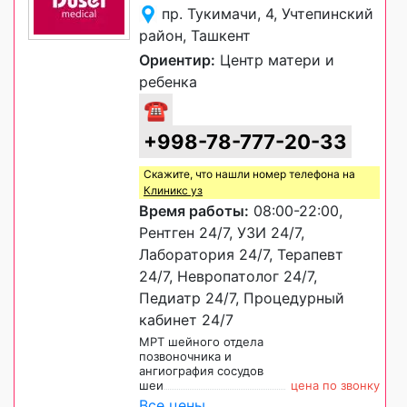
пр. Тукимачи, 4, Учтепинский
район, Ташкент
Ориентир:
Центр матери и
ребенка
☎
+998-78-777-20-33
Скажите, что нашли номер телефона на
Клиникс уз
Время работы:
08:00-22:00,
Рентген 24/7, УЗИ 24/7,
Лаборатория 24/7, Терапевт
24/7, Невропатолог 24/7,
Педиатр 24/7, Процедурный
кабинет 24/7
МРТ шейного отдела
позвоночника и
ангиография сосудов
шеи
цена по звонку
Все цены