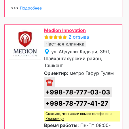
>>>
Подробнее
Medion Innovation
2 отзыва
Частная клиника
ул. Абдуллы Кадыри, 39/1,
Шайхантахурский район,
Ташкент
Ориентир:
метро Гафур Гулям
☎
+998-78-777-03-03
+998-78-777-41-27
Скажите, что нашли номер телефона на
Клиникс уз
Время работы:
Пн-Пт 08:00-