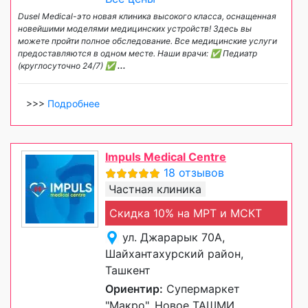
Dusel Medical-это новая клиника высокого класса, оснащенная
новейшими моделями медицинских устройств! Здесь вы
можете пройти полное обследование. Все медицинские услуги
предоставляются в одном месте. Наши врачи: ✅ Педиатр
(круглосуточно 24/7) ✅
...
>>>
Подробнее
Impuls Medical Centre
18 отзывов
Частная клиника
Скидка 10% на МРТ и МСКТ
ул. Джарарык 70А,
Шайхантахурский район,
Ташкент
Ориентир:
Супермаркет
"Макро", Новое ТАШМИ