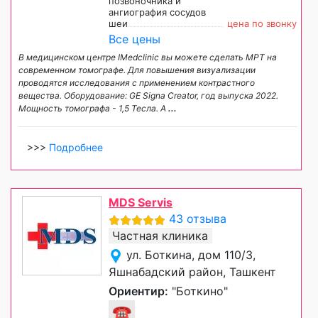
позвоночника и
ангиография сосудов
шеи
цена по звонку
Все цены
В медицинском центре IMedclinic вы можете сделать МРТ на
современном томографе. Для повышения визуализации
проводятся исследования с применением контрастного
вещества. Оборудование: GE Signa Creator, год выпуска 2022.
Мощность томографа - 1,5 Тесла. А
...
>>>
Подробнее
MDS Servis
43 отзыва
Частная клиника
ул. Боткина, дом 110/3,
Яшнабадский район, Ташкент
Ориентир:
"Боткино"
☎