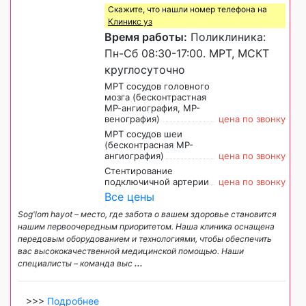
Скажите, что нашли номер телефона на
Клиникс уз
Время работы:
Поликлиника:
Пн-Сб 08:30-17:00. МРТ, МСКТ
круглосуточно
МРТ сосудов головного
мозга (бесконтрастная
МР-ангиография, МР-
венография)
цена по звонку
МРТ сосудов шеи
(бесконтрасная МР-
ангиография)
цена по звонку
Стентирование
подключичной артерии
цена по звонку
Все цены
Sog'lom hayot – место, где забота о вашем здоровье становится
нашим первоочередным приоритетом. Наша клиника оснащена
передовым оборудованием и технологиями, чтобы обеспечить
вас высококачественной медицинской помощью. Наши
специалисты – команда выс
...
>>>
Подробнее