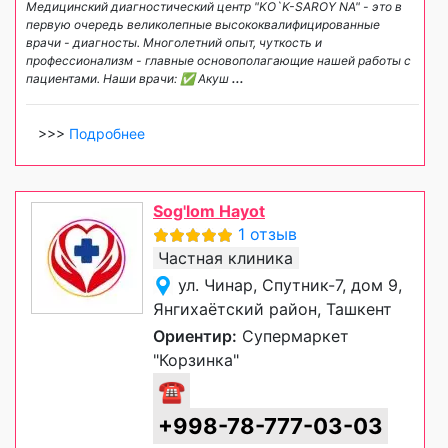
Медицинский диагностический центр "KO`K-SAROY NA" - это в
первую очередь великолепные высококвалифицированные
врачи - диагносты. Многолетний опыт, чуткость и
профессионализм - главные основополагающие нашей работы с
пациентами. Наши врачи: ✅ Акуш
...
>>>
Подробнее
Sog'lom Hayot
1 отзыв
Частная клиника
ул. Чинар, Спутник-7, дом 9,
Янгихаётский район, Ташкент
Ориентир:
Супермаркет
"Корзинка"
☎
+998-78-777-03-03