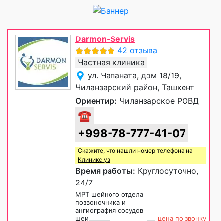
Darmon-Servis
42 отзыва
Частная клиника
ул. Чапаната, дом 18/19,
Чиланзарский район, Ташкент
Ориентир:
Чиланзарское РОВД
☎
+998-78-777-41-07
Скажите, что нашли номер телефона на
Клиникс уз
Время работы:
Круглосуточно,
24/7
МРТ шейного отдела
позвоночника и
ангиография сосудов
шеи
цена по звонку