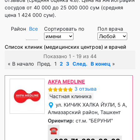
сосудов от 40 000 до 25 000 000 сум (средняя
цена 1 424 000 сум).
Район
Все
Сортировать по
Пол врача
Список клиник (медицинских центров) и врачей
Показано 1 - 19 из 44
«
В начало
Пред.
1
2
3
След.
В конец
»
AKFA MEDLINE
3 отзыва
Частная клиника
ул. КИЧИК ХАЛКА ЙУЛИ, 5 А,
Алмазарский район, Ташкент
Ориентир:
ст.м. "БЕРУНИ"
☎