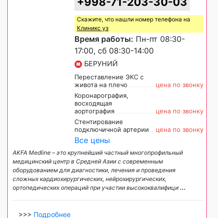
+998-71-203-30-03
Скажите, что нашли номер телефона на
Клиникс уз
Время работы:
Пн-пт 08:30-
17:00, сб 08:30-14:00
БЕРУНИЙ
Переставление ЭКС с
живота на плечо
цена по звонку
Коронарография,
восходящая
аортография
цена по звонку
Стентирование
подключичной артерии
цена по звонку
Все цены
AKFA Medline – это крупнейший частный многопрофильный
медицинский центр в Средней Азии с современным
оборудованием для диагностики, лечения и проведения
сложных кардиохирургических, нейрохирургических,
ортопедических операций при участии высококвалифици
...
>>>
Подробнее