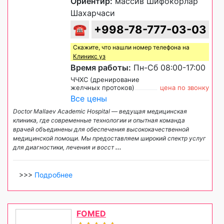
Ориентир:
массив Шифокорлар
Шахарчаси
☎
+998-78-777-03-03
Скажите, что нашли номер телефона на
Клиникс уз
Время работы:
Пн-Сб 08:00-17:00
ЧЧХС (дренирование
желчных протоков)
цена по звонку
Все цены
Doctor Mallaev Academic Hospital — ведущая медицинская
клиника, где современные технологии и опытная команда
врачей объединены для обеспечения высококачественной
медицинской помощи. Мы предоставляем широкий спектр услуг
для диагностики, лечения и восст
...
>>>
Подробнее
FOMED