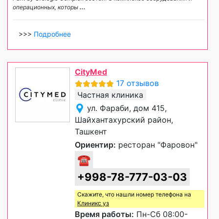
операционных, которы
...
>>>
Подробнее
CityMed
17 отзывов
Частная клиника
ул. Фараби, дом 415,
Шайхантахурский район,
Ташкент
Ориентир:
ресторан "Фаровон"
☎
+998-78-777-03-03
Скажите, что нашли номер телефона на
Клиникс уз
Время работы:
Пн-Сб 08:00-