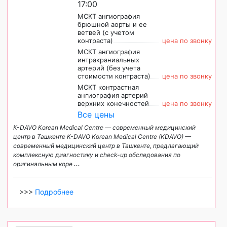
17:00
МСКТ ангиография
брюшной аорты и ее
ветвей (с учетом
контраста)
цена по звонку
МСКТ ангиография
интракраниальных
артерий (без учета
стоимости контраста)
цена по звонку
МСКТ контрастная
ангиография артерий
верхних конечностей
цена по звонку
Все цены
K-DAVO Korean Medical Centre — современный медицинский
центр в Ташкенте K-DAVO Korean Medical Centre (KDAVO) —
современный медицинский центр в Ташкенте, предлагающий
комплексную диагностику и check-up обследования по
оригинальным коре
...
>>>
Подробнее