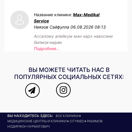
Название клиники:
Max-Medikal
Service
Ниязов Сайфулла
06.08.2026 08:13
Ассалому алейкум ман нарх навосини
билмокчидим
Подробнее...
ВЫ МОЖЕТЕ ЧИТАТЬ НАС В
ПОПУЛЯРНЫХ СОЦИАЛЬНЫХ СЕТЯХ:
ВЫ НАХОДИТЕСЬ ЗДЕСЬ:
ВСЕ КЛИНИКИ
МЕДИЦИНСКИЕ ЦЕНТРЫ И КЛИНИКИ
CITYMED
РАХИМОВ
НОДИРЖОН НУРМАТОВИЧ