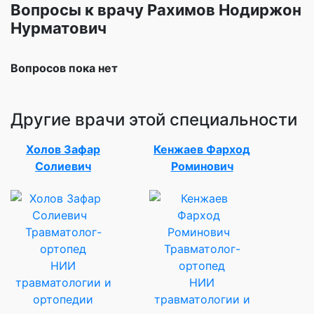
Вопросы к врачу Рахимов Нодиржон
Нурматович
Вопросов пока нет
Другие врачи этой специальности
Холов Зафар
Кенжаев Фарход
Солиевич
Роминович
Травматолог-
ортопед
Травматолог-
НИИ
ортопед
травматологии и
НИИ
ортопедии
травматологии и