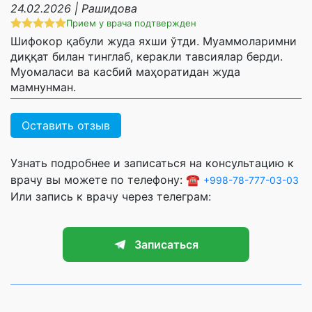
24.02.2026 | Рашидова
Прием у врача подтвержден
Шифокор қабули жуда яхши ўтди. Муаммоларимни
диққат билан тинглаб, керакли тавсиялар берди.
Муомаласи ва касбий маҳоратидан жуда
мамнунман.
Оставить отзыв
Узнать подробнее и записаться на консультацию к
врачу вы можете по телефону: ☎️
+998-78-777-03-03
Или запись к врачу через телеграм:
Записаться