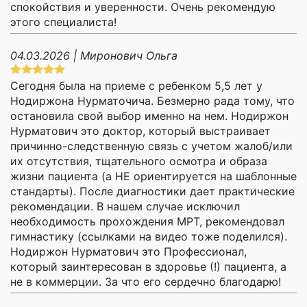
спокойствия и уверенности. Очень рекомендую
этого специалиста!
04.03.2026 | Миронович Ольга
Сегодня была на приеме с ребенком 5,5 лет у
Нодиржона Нурматочича. Безмерно рада тому, что
остановила свой выбор именно на нем. Нодиржон
Нурматович это доктор, который выстраивает
причинно-следственную связь с учетом жалоб/или
их отсутствия, тщательного осмотра и образа
жизни пациента (а НЕ ориентируется на шаблонные
стандарты). После диагностики дает практические
рекомендации. В нашем случае исключил
необходимость прохождения МРТ, рекомендовал
гимнастику (ссылками на видео тоже поделился).
Нодиржон Нурматович это Профессионал,
который заинтересован в здоровье (!) пациента, а
не в коммерции. За что его сердечно благодарю!