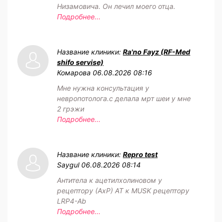
Низамовича. Он лечил моего отца.
Подробнее...
Название клиники:
Ra'no Fayz (RF-Med
shifo servise)
Комарова
06.08.2026 08:16
Мне нужна консультация у
невропотолога.с делала мрт шеи у мне
2 грэжи
Подробнее...
Название клиники:
Repro test
Saygul
06.08.2026 08:14
Антитела к ацетилхолиновом у
рецептору (АхР) АТ к MUSK рецептору
LRP4-Ab
Подробнее...