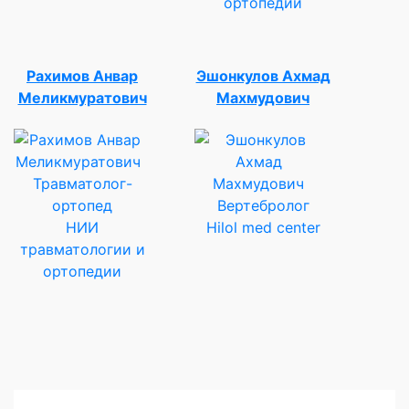
ортопедии
Рахимов Анвар
Эшонкулов Ахмад
Меликмуратович
Махмудович
Травматолог-
ортопед
Вертебролог
НИИ
Hilol med center
травматологии и
ортопедии