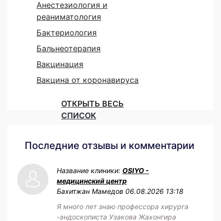
Анестезиология и
реаниматология
Бактериология
Бальнеотерапия
Вакцинация
Вакцина от коронавируса
ОТКРЫТЬ ВЕСЬ
СПИСОК
Последние отзывы и комментарии
Название клиники:
OSIYO -
медицинский центр
Бахитжан Мамедов
06.08.2026 13:18
Я много лет знаю профессора хирурга
-эндоскописта Узакова Жахонгира