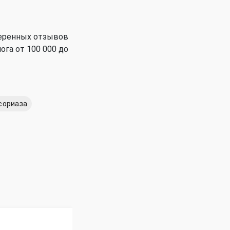
веренных отзывов
ога от 100 000 до
сориаза