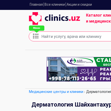
Главная
Все клиники
Акции и скидки
Каталог кли
и медицинск
Медицинские центры и клиники
Дерматологи
Дерматология Шайхантахур