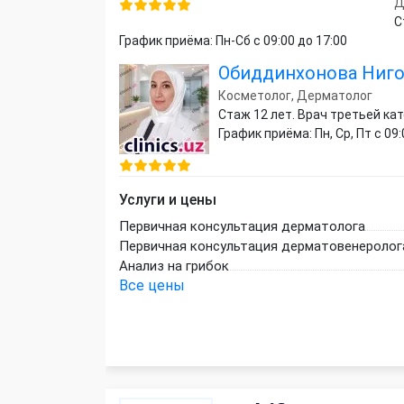
Д
С
График приёма: Пн-Сб с 09:00 до 17:00
Обиддинхонова Ниг
Косметолог, Дерматолог
Стаж 12 лет. Врач третьей ка
График приёма: Пн, Ср, Пт с 09:
Услуги и цены
Первичная консультация дерматолога
Первичная консультация дерматовенеролог
Анализ на грибок
Все цены