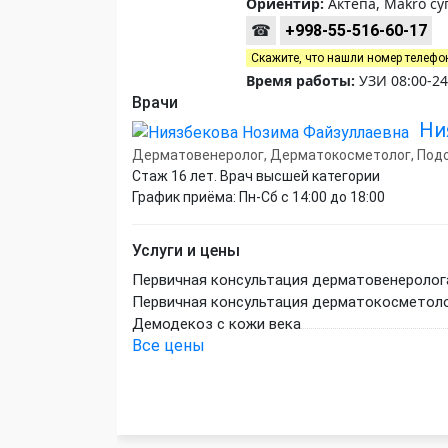
Ориентир:
Актепа, Makro с
☎
+998-55-516-60-17
Скажите, что нашли номер телефо
Время работы:
УЗИ 08:00-24
Врачи
Ни
Дерматовенеролог, Дерматокосметолог, Под
Стаж 16 лет. Врач высшей категории
График приёма: Пн-Сб с 14:00 до 18:00
Услуги и цены
Первичная консультация дерматовенеролог
Первичная консультация дерматокосметол
Демодекоз с кожи века
Все цены