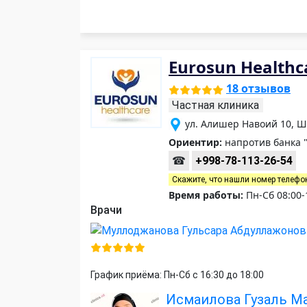
Eurosun Healthc
18 отзывов
Частная клиника
ул. Алишер Навоий 10, 
Ориентир:
напротив банка "
☎
+998-78-113-26-54
Скажите, что нашли номер телефо
Время работы:
Пн-Сб 08:00-
Врачи
График приёма: Пн-Сб с 16:30 до 18:00
Исмаилова Гузаль М