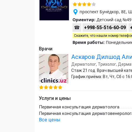
проспект Бунёдкор, 8Е, 
Ориентир:
Детский сад №49
☎
+998-55-516-60-09
Скажите, что нашли номер телефо
Время работы:
Понедельник-
Врачи
Аскаров Дилшод Ал
Дерматолог, Трихолог, Дерма
Стаж 21 год. Врач высшей кат
График приёма: Вт, Чт, Сб с 16:
Услуги и цены
Первичная консультация дерматолога
Первичная консультация дерматовенеролог
Все цены