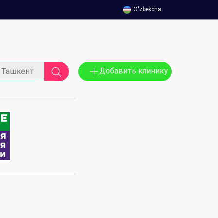
O'zbekcha
Добавить клинику
Ташкент