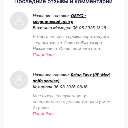
Последние отзывы и комментарии
Название клиники:
OSIYO -
медицинский центр
Бахитжан Мамедов
06.08.2026 13:18
Я много лет знаю профессора хирурга
-эндоскописта Узакова Жахонгира
Низамовича. Он лечил моего отца.
Подробнее...
Название клиники:
Ra'no Fayz (RF-Med
shifo servise)
Комарова
06.08.2026 08:16
Мне нужна консультация у
невропотолога.с делала мрт шеи у мне
2 грэжи
Подробнее...