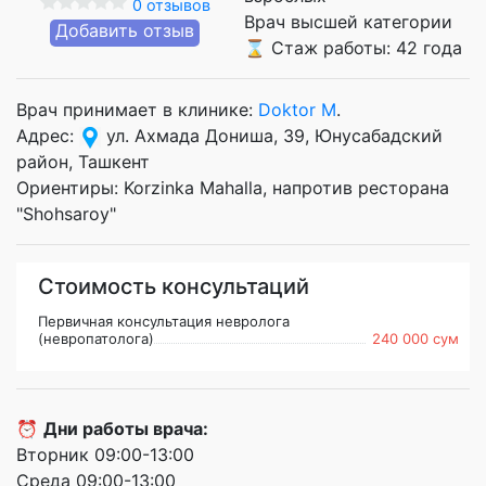
0 отзывов
Врач высшей категории
Добавить отзыв
⌛ Стаж работы: 42 года
Врач принимает в клинике:
Doktor M
.
Адрес:
ул. Ахмада Дониша, 39, Юнусабадский
район, Ташкент
Ориентиры: Korzinka Mahalla, напротив ресторана
"Shohsaroy"
Стоимость консультаций
Первичная консультация невролога
(невропатолога)
240 000 сум
⏰
Дни работы врача:
Вторник 09:00-13:00
Среда 09:00-13:00