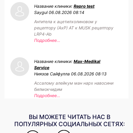
Название клиники:
Repro test
Saygul
06.08.2026 08:14
Антитела к ацетилхолиновом у
рецептору (АхР) АТ к MUSK рецептору
LRP4-Ab
Подробнее...
Название клиники:
Max-Medikal
Service
Ниязов Сайфулла
06.08.2026 08:13
Ассалому алейкум ман нарх навосини
билмокчидим
Подробнее...
ВЫ МОЖЕТЕ ЧИТАТЬ НАС В
ПОПУЛЯРНЫХ СОЦИАЛЬНЫХ СЕТЯХ: