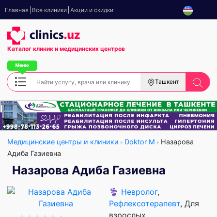
Главная
Все клиники
Акции и скидки
Каталог клиник
и медицинских центров
Ташкент
Медицинские центры и клиники
Doktor M
Назарова
Адиба Газиевна
Назарова Адиба Газиевна
⚕️
Невролог
,
Рефлексотерапевт
, Для
взрослых