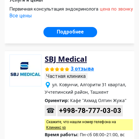
Первичная консультация эндокринолога
цена по звонку
Все цены
Подробнее
SBJ Medical
3 отзыва
Частная клиника
ул. Ковунчи, Алгоритм 31 квартал,
Учтепинский район, Ташкент
Ориентир:
Кафе "Ахмад Олтин Жужа"
☎
+998-78-777-03-03
Скажите, что нашли номер телефона на
Клиникс уз
Время работы:
Пн-сб 08:00–21:00, вс