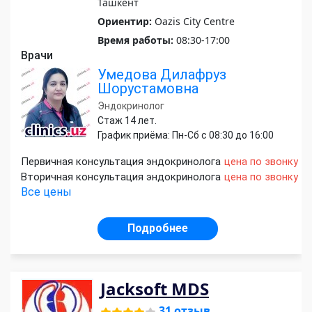
Ташкент
Ориентир:
Oazis Сity Сentre
Время работы:
08:30-17:00
Врачи
Умедова Дилафруз
Шорустамовна
Эндокринолог
Стаж 14 лет.
График приёма: Пн-Сб с 08:30 до 16:00
Первичная консультация эндокринолога
цена по звонку
Вторичная консультация эндокринолога
цена по звонку
Все цены
Подробнее
Jacksoft MDS
31 отзыв