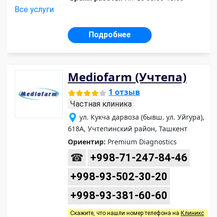
Все услуги
Подробнее
Mediofarm (Учтепа)
1 отзыв
Частная клиника
ул. Кукча дарвоза (бывш. ул. Уйгура),
618А, Учтепинский район, Ташкент
Ориентир:
Premium Diagnostics
☎
+998-71-247-84-46
+998-93-502-30-20
+998-93-381-60-60
Скажите, что нашли номер телефона на
Клиникс