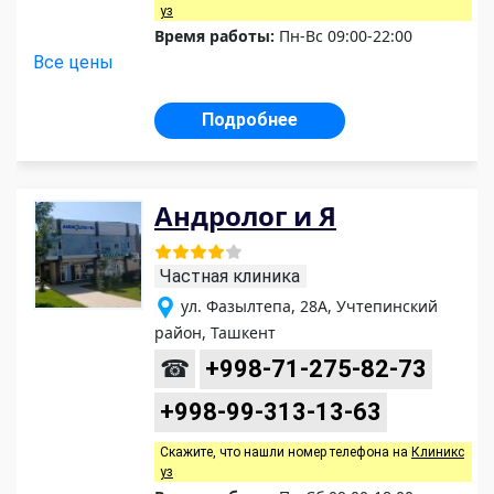
уз
Время работы:
Пн-Вс 09:00-22:00
Все цены
Подробнее
Андролог и Я
Частная клиника
ул. Фазылтепа, 28А, Учтепинский
район, Ташкент
☎
+998-71-275-82-73
+998-99-313-13-63
Скажите, что нашли номер телефона на
Клиникс
уз