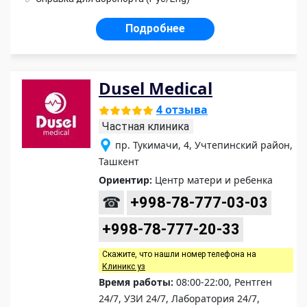
Подробнее
Dusel Medical
4 отзыва
Частная клиника
пр. Тукимачи, 4, Учтепинский район,
Ташкент
Ориентир:
Центр матери и ребенка
☎
+998-78-777-03-03
+998-78-777-20-33
Скажите, что нашли номер телефона на
Клиникс уз
Время работы:
08:00-22:00, Рентген
24/7, УЗИ 24/7, Лаборатория 24/7,