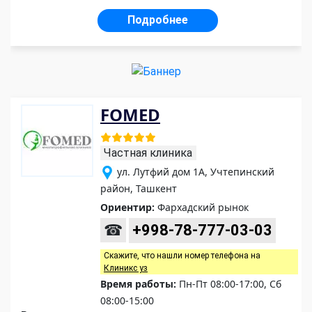
Подробнее
FOMED
Частная клиника
ул. Лутфий дом 1А, Учтепинский
район, Ташкент
Ориентир:
Фархадский рынок
☎
+998-78-777-03-03
Скажите, что нашли номер телефона на
Клиникс уз
Время работы:
Пн-Пт 08:00-17:00, Сб
08:00-15:00