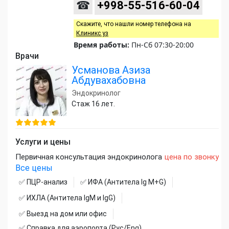
☎
+998-55-516-60-04
Скажите, что нашли номер телефона на
Клиникс уз
Время работы:
Пн-Сб 07:30-20:00
Врачи
Усманова Азиза
Абдувахабовна
Эндокринолог
Стаж 16 лет.
Услуги и цены
Первичная консультация эндокринолога
цена по звонку
Все цены
✅ ПЦР-анализ
✅ ИФА (Антитела Ig М+G)
✅ ИХЛА (Антитела IgM и IgG)
✅ Выезд на дом или офис
✅ Справка для аэропорта (Рус/Eng)