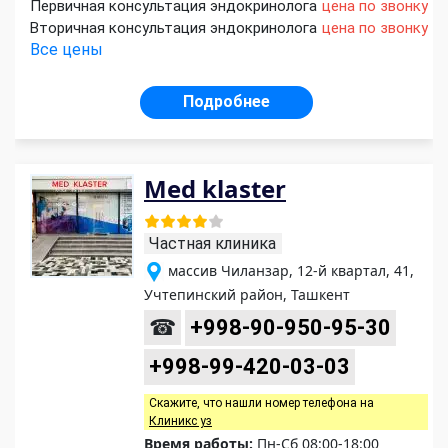
Первичная консультация эндокринолога
цена по звонку
Вторичная консультация эндокринолога
цена по звонку
Все цены
Подробнее
Med klaster
Частная клиника
массив Чиланзар, 12-й квартал, 41,
Учтепинский район, Ташкент
☎
+998-90-950-95-30
+998-99-420-03-03
Скажите, что нашли номер телефона на
Клиникс уз
Время работы:
Пн-Сб 08:00-18:00