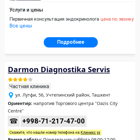
Услуги и цены
Первичная консультация эндокринолога
цена по звонку
Все цены
Подробнее
Darmon Diagnostika Servis
Частная клиника
ул. Лутфи, 56, Учтепинский район, Ташкент
Ориентир:
напротив Торгового центра "Oazis Сity
Сentre"
☎
+998-71-217-47-00
Скажите, что нашли номер телефона на
Клиникс уз
Время работы:
Понедельник-суббота 08:00-17:00