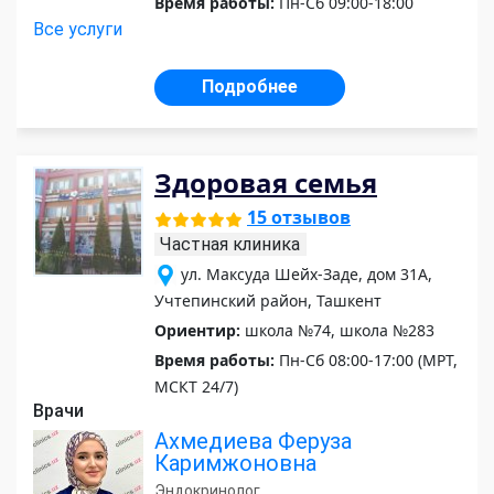
Время работы:
Пн-Сб 09:00-18:00
Все услуги
Подробнее
Здоровая семья
15 отзывов
Частная клиника
ул. Максуда Шейх-Заде, дом 31А,
Учтепинский район, Ташкент
Ориентир:
школа №74, школа №283
Время работы:
Пн-Сб 08:00-17:00 (МРТ,
МСКТ 24/7)
Врачи
Ахмедиева Феруза
Каримжоновна
Эндокринолог