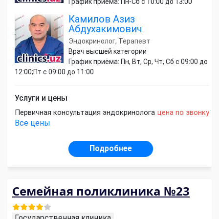
График приёма: Пн-Сб с 10:00 до 13:00
Камилов Азиз
Абдухакимович
Эндокринолог, Терапевт
Врач высшей категории
График приёма: Пн, Вт, Ср, Чт, Сб с 09:00 до
12:00;Пт с 09:00 до 11:00
Услуги и цены
Первичная консультация эндокринолога
цена по звонку
Все цены
Подробнее
Семейная поликлиника №23
Государственная клиника