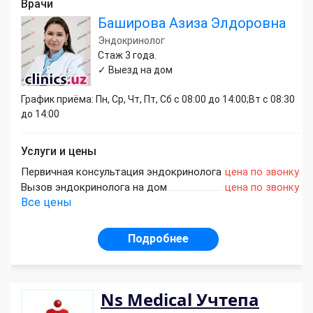
Врачи
Баширова Азиза Элдоровна
Эндокринолог
Стаж 3 года.
✓ Выезд на дом
График приёма: Пн, Ср, Чт, Пт, Сб с 08:00 до 14:00;Вт с 08:30
до 14:00
Услуги и цены
Первичная консультация эндокринолога
цена по звонку
Вызов эндокринолога на дом
цена по звонку
Все цены
Подробнее
Ns Medical Учтепа