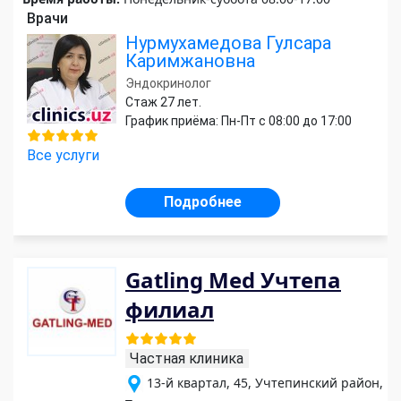
Врачи
Нурмухамедова Гулсара
Каримжановна
Эндокринолог
Стаж 27 лет.
График приёма: Пн-Пт с 08:00 до 17:00
Все услуги
Подробнее
Gatling Med Учтепа
филиал
Частная клиника
13-й квартал, 45, Учтепинский район,