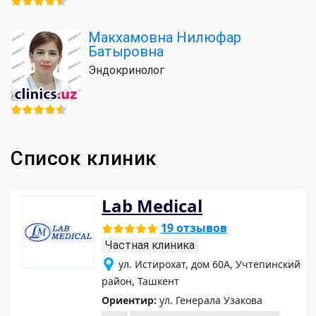
Макхамовна Нилюфар
Батыровна
Эндокринолог
Список клиник
Lab Medical
19 отзывов
Частная клиника
ул. Истирохат, дом 60А, Учтепинский
район, Ташкент
Ориентир:
ул. Генерала Узакова