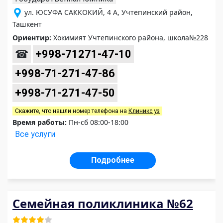
ул. ЮСУФА САККОКИЙ, 4 А, Учтепинский район,
Ташкент
Ориентир:
Хокимият Учтепинского района, школа№228
☎
+998-71271-47-10
+998-71-271-47-86
+998-71-271-47-50
Скажите, что нашли номер телефона на
Клиникс уз
Время работы:
Пн-сб 08:00-18:00
Все услуги
Подробнее
Семейная поликлиника №62