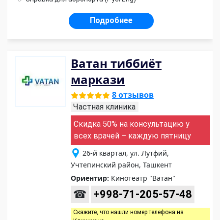
Подробнее
Ватан тиббиёт
маркази
8 отзывов
Частная клиника
Скидка 50% на консультацию у
всех врачей – каждую пятницу
26-й квартал, ул. Лутфий,
Учтепинский район, Ташкент
Ориентир:
Кинотеатр "Ватан"
☎
+998-71-205-57-48
Скажите, что нашли номер телефона на