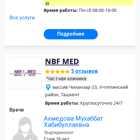
уз
Время работы:
Пн-сб 08:00-16:00
Все услуги
Подробнее
NBF MED
5 отзывов
Частная клиника
массив Чиланзар-23, Учтепинский
район, Ташкент
Время работы:
Круглосуточно 24/7
Врачи
Ахмедова Мухаббат
Хабибуллаевна
Эндокринолог
Стаж 16 лет.