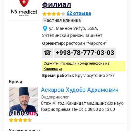
филиал
62 отзыва
Частная клиника
ул. Маннон Уйгур, 558А,
Учтепинский район, Ташкент
Ориентир:
ресторан "Чарогон"
☎
+998-78-777-03-03
Скажите, что нашли номер телефона на
Клиникс уз
Время работы:
Круглосуточно 24/7
Врачи
Аскаров Худоёр Адхамович
Эндокринолог
Стаж 41 год. Кандидат медицинских наук
График приёма: Пн-Сб с 08:00 до 13:00
Услуги и цены