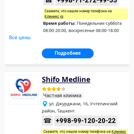
☎
+998-71-272-99-55
Скажите, что нашли номер телефона на
Клиникс уз
Время работы:
Понедельник-суббота
08:00-20:00, воскресенье 08:00-18:00
Все цены
Подробнее
Shifo Medline
Частная клиника
ул. Джурджани, 16, Учтепинский
район, Ташкент
☎
+998-99-120-20-22
Скажите, что нашли номер телефона на
Клиникс