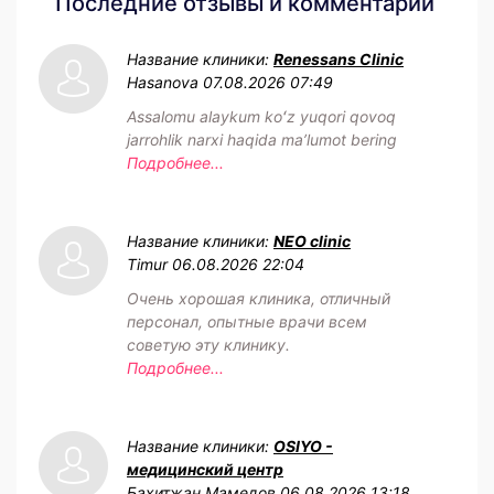
Последние отзывы и комментарии
Название клиники:
Renessans Clinic
Hasanova
07.08.2026 07:49
Assalomu alaykum koʻz yuqori qovoq
jarrohlik narxi haqida maʼlumot bering
Подробнее...
Название клиники:
NEO clinic
Timur
06.08.2026 22:04
Очень хорошая клиника, отличный
персонал, опытные врачи всем
советую эту клинику.
Подробнее...
Название клиники:
OSIYO -
медицинский центр
Бахитжан Мамедов
06.08.2026 13:18