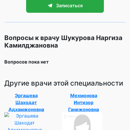
Записаться
Вопросы к врачу Шукурова Наргиза
Камилджановна
Вопросов пока нет
Другие врачи этой специальности
Эргашева
Мехмонова
Шаходат
Интизор
Адхамжоновна
Ганижоновна