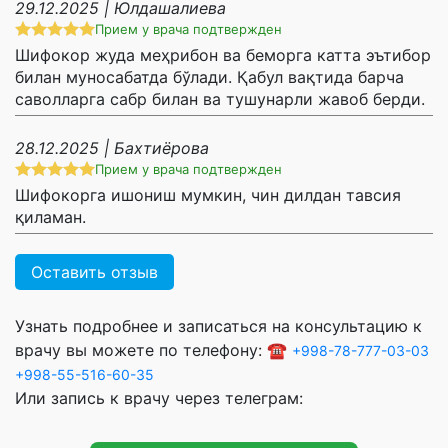
29.12.2025 | Юлдашалиева
Прием у врача подтвержден
Шифокор жуда меҳрибон ва беморга катта эътибор
билан муносабатда бўлади. Қабул вақтида барча
саволларга сабр билан ва тушунарли жавоб берди.
28.12.2025 | Бахтиёрова
Прием у врача подтвержден
Шифокорга ишониш мумкин, чин дилдан тавсия
қиламан.
Оставить отзыв
Узнать подробнее и записаться на консультацию к
врачу вы можете по телефону: ☎️
+998-78-777-03-03
+998-55-516-60-35
Или запись к врачу через телеграм: