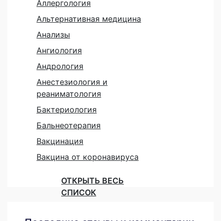
Аллергология
Альтернативная медицина
Анализы
Ангиология
Андрология
Анестезиология и
реаниматология
Бактериология
Бальнеотерапия
Вакцинация
Вакцина от коронавируса
ОТКРЫТЬ ВЕСЬ
СПИСОК