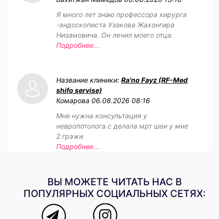
Я много лет знаю профессора хирурга
-эндоскописта Узакова Жахонгира
Низамовича. Он лечил моего отца.
Подробнее...
Название клиники:
Ra'no Fayz (RF-Med
shifo servise)
Комарова
06.08.2026 08:16
Мне нужна консультация у
невропотолога.с делала мрт шеи у мне
2 грэжи
Подробнее...
ВЫ МОЖЕТЕ ЧИТАТЬ НАС В
ПОПУЛЯРНЫХ СОЦИАЛЬНЫХ СЕТЯХ: