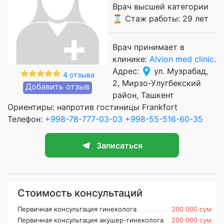
Врач высшей категории
⌛ Стаж работы: 29 лет
Врач принимает в
клинике:
Alvion med clinic
.
Адрес:
ул. Музрабад,
4 отзыва
2, Мирзо-Улугбекский
Добавить отзыв
район, Ташкент
Ориентиры: напротив гостиницы Frankfort
Телефон:
+998-78-777-03-03
+998-55-516-60-35
Записаться
Стоимость консультаций
Первичная консультация гинеколога
200 000 сум
Первичная консультация акушер-гинеколога
200 000 сум