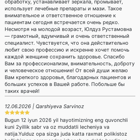
обработку, устанавливает зеркала, промывает,
использует лечебные препараты и мази. Такое
внимательное и ответственное отношение к
пациентам сегодня встречается очень редко.
Несмотря на молодой возраст, Юлдуз Рустамовна
— грамотный, вдумчивый и очень ответственный
специалист. Чувствуется, что она действительно
любит свою профессию и искренне хочет помочь
каждой женщине сохранить здоровье. Спасибо
Вам за профессионализм, внимательность, доброту
и человеческое отношение! От всей души желаю
Вам крепкого здоровья, благодарных пациентов и
больших успехов в Вашей работе. Побольше бы
таких врачей!
12.06.2026 | Qarshiyeva Sarvinoz
Bugun 12 iyun 2026 yil hayotimizning eng quvonchli
kuni 2yillik sabr va oz muddatli lecheniya va
natija.Yulduz opa sizga juda katta raxmat polikistoz