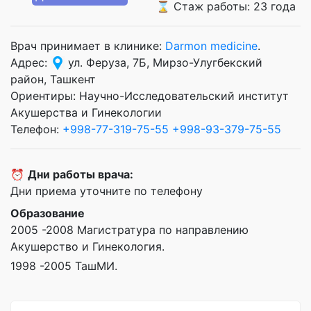
⌛ Стаж работы: 23 года
Врач принимает в клинике:
Darmon medicine
.
Адрес:
ул. Феруза, 7Б, Мирзо-Улугбекский
район, Ташкент
Ориентиры: Научно-Исследовательский институт
Акушерства и Гинекологии
Телефон:
+998-77-319-75-55
+998-93-379-75-55
⏰
Дни работы врача:
Дни приема уточните по телефону
Образование
2005 -2008 Магистратура по направлению
Акушерство и Гинекология.
1998 -2005 ТашМИ.