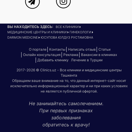
ВЫ НАХОДИТЕСЬ ЗДЕСЬ:
ВСЕ КЛИНИКИ
МЕДИЦИНСКИЕ ЦЕНТРЫ И КЛИНИКИ
ГИНЕКОЛОГИ
DARMON MEDICINE
ЮСУПОВА ЮЛДУЗ РУСТАМОВНА
О портале
Контакты
Написать отзыв
Статьи
Онлайн консультация
Реклама
Вакансии в клиниках
Добавить клинику
Лечение в Турции
2017-2026 © Clinics.uz - Все клиники и медицинские центры
Ташкента
Обращаем ваше внимание на то, что данный интернет-сайт носит
исключительно информационный характер и ни при каких условиях
не является публичной офертой.
Не занимайтесь самолечением.
При первых признаках
заболевания
обратитесь к врачу!