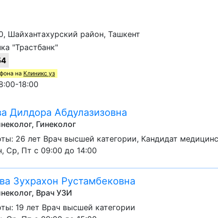
0, Шайхантахурский район, Ташкент
ка "Трастбанк"
54
ефона на
Клиникс уз
:00-18:00
а Дилдора Абдулазизовна
неколог, Гинеколог
ты: 26 лет Врач высшей категории, Кандидат медицинс
, Ср, Пт с 09:00 до 14:00
а Зухрахон Рустамбековна
неколог, Врач УЗИ
ты: 19 лет Врач высшей категории