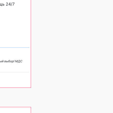
щь 24/7
ный выбор! МДС