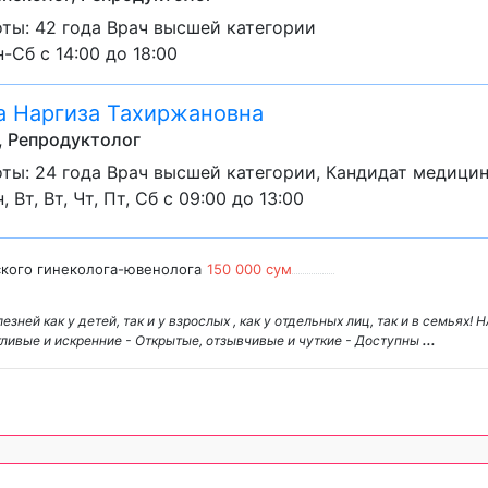
ты: 42 года Врач высшей категории
-Сб с 14:00 до 18:00
 Наргиза Тахиржановна
, Репродуктолог
ты: 24 года Врач высшей категории, Кандидат медицин
, Вт, Вт, Чт, Пт, Сб с 09:00 до 13:00
ского гинеколога-ювенолога
150 000 сум
ей как у детей, так и у взрослых , как у отдельных лиц, так и в семьях!
ивые и искренние - Открытые, отзывчивые и чуткие - Доступны
...