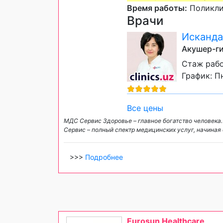
Время работы:
Поликлин
Врачи
Исканда
Акушер-ги
Стаж рабо
График: Пн
Все цены
МДС Сервис Здоровье – главное богатство человека
Сервис – полный спектр медицинских услуг, начиная 
>>>
Подробнее
Eurosun Healthcare