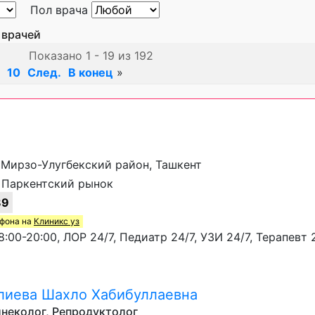
Пол врача
 врачей
Показано 1 - 19 из 192
10
След.
В конец
»
1, Мирзо-Улугбекский район, Ташкент
 Паркентский рынок
89
ефона на
Клиникс уз
:00-20:00, ЛОР 24/7, Педиатр 24/7, УЗИ 24/7, Терапевт 2
иева Шахло Хабибуллаевна
неколог, Репродуктолог