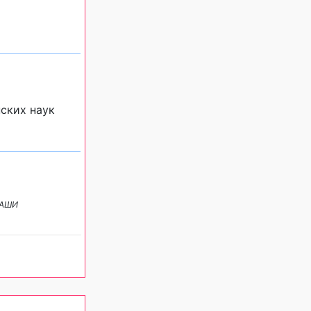
ских наук
 НАШИ