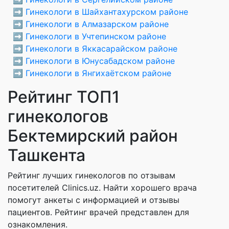
➡️
Гинекологи в Шайхантахурском районе
➡️
Гинекологи в Алмазарском районе
➡️
Гинекологи в Учтепинском районе
➡️
Гинекологи в Яккасарайском районе
➡️
Гинекологи в Юнусабадском районе
➡️
Гинекологи в Янгихаётском районе
Рейтинг ТОП1
гинекологов
Бектемирский район
Ташкента
Рейтинг лучших гинекологов по отзывам
посетителей Clinics.uz. Найти хорошего врача
помогут анкеты с информацией и отзывы
пациентов. Рейтинг врачей представлен для
ознакомления.