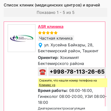
Список клиник (медицинских центров) и врачей
Показано 1 - 5 из 5
ASR клиника
Частная клиника
ул. Хусейна Байкары, 28,
Бектемирский район, Ташкент
Ориентир:
Хокимият
Бектемирского района
☎
+998-78-113-26-65
Скажите, что нашли номер телефона на
Клиникс уз
Время работы:
08:00-16:00,
Гинеколог 08:00-20:00, УЗИ 08:00-
18:00
Диатермоэлектрокоагуляция