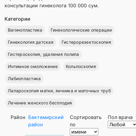
консультации гинеколога 100 000 сум.
Категории
Вагинопластика
Гинекологические операции
Гинекология детская
Гистерорезектоскопия
Гистероскопия, удаления полипа
Интимное омоложение
Кольпоскопия
Лабиопластика
Лапароскопия матки, яичника и маточных труб
Лечение женского бесплодия
Район
Бектемирский
Сортировать
Пол врача
район
по