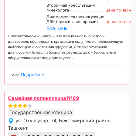
Вторичная консультация
гинеколога
цена по звонку
Диатермоэлектрокоагуляция
ДЭК (прижигание эрозии)
цена по звонку
Все цены
Диагностический центр — это возможность быстро и
достоверно обследовать организм и получить исчерпывающую
информацию о состоянии здоровья. Для высокоточной
диагностики Hi-tech laboratories располагает: - Уникальным
оборудованием от ведущих миров
...
>>>
Подробнее
Семейная поликлиника №69
Государственная клиника
ул. Охунгузар, 74, Бектемирский район,
Ташкент