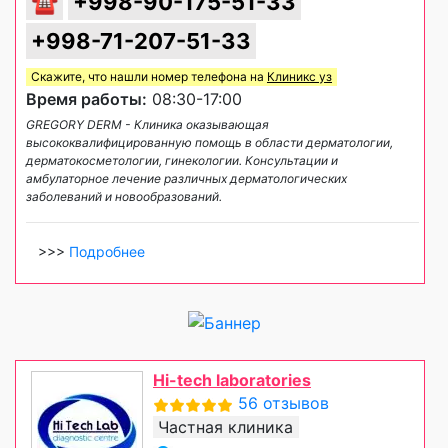
☎
+998-90-175-51-33
+998-71-207-51-33
Скажите, что нашли номер телефона на
Клиникс уз
Время работы:
08:30-17:00
GREGORY DERM - Клиника оказывающая
высококвалифицированную помощь в области дерматологии,
дерматокосметологии, гинекологии. Консультации и
амбулаторное лечение различных дерматологических
заболеваний и новообразований.
>>>
Подробнее
Hi-tech laboratories
56 отзывов
Частная клиника