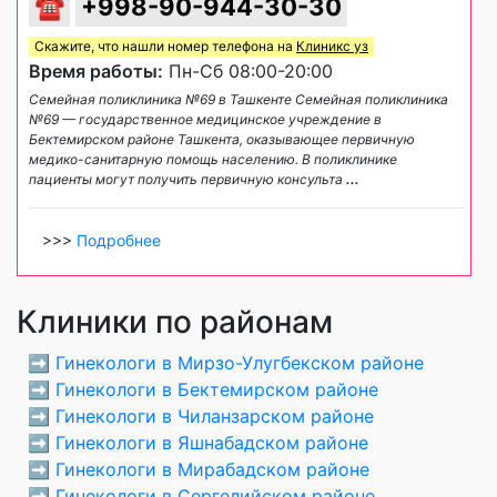
☎
+998-90-944-30-30
Скажите, что нашли номер телефона на
Клиникс уз
Время работы:
Пн-Сб 08:00-20:00
Семейная поликлиника №69 в Ташкенте Семейная поликлиника
№69 — государственное медицинское учреждение в
Бектемирском районе Ташкента, оказывающее первичную
медико-санитарную помощь населению. В поликлинике
пациенты могут получить первичную консульта
...
>>>
Подробнее
Клиники по районам
➡️
Гинекологи в Мирзо-Улугбекском районе
➡️
Гинекологи в Бектемирском районе
➡️
Гинекологи в Чиланзарском районе
➡️
Гинекологи в Яшнабадском районе
➡️
Гинекологи в Мирабадском районе
➡️
Гинекологи в Сергелийском районе