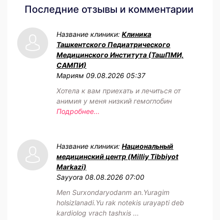
Последние отзывы и комментарии
Название клиники:
Клиника
Ташкентского Педиатрического
Медицинского Института (ТашПМИ,
САМПИ)
Мариям
09.08.2026 05:37
Хотела к вам приехать и лечиться от
анимия у меня низкий гемоглобин
Подробнее...
Название клиники:
Национальный
медицинский центр (Milliy Tibbiyot
Markazi)
Sayyora
08.08.2026 07:00
Men Surxondaryodanm an.Yuragim
holsizlanadi.Yu rak notekis urayapti deb
kardiolog vrach tashxis ...