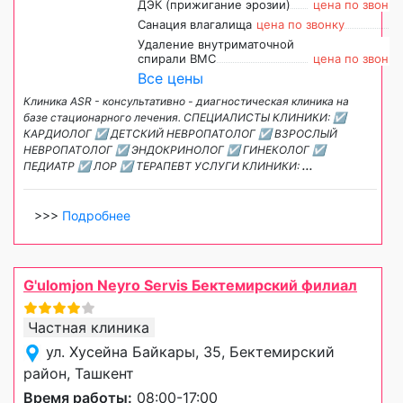
ДЭК (прижигание эрозии)
цена по звонку
Санация влагалища
цена по звонку
Удаление внутриматочной
спирали ВМС
цена по звонку
Все цены
Клиника ASR - консультативно - диагностическая клиника на
базе стационарного лечения. СПЕЦИАЛИСТЫ КЛИНИКИ: ☑
КАРДИОЛОГ ☑ ДЕТСКИЙ НЕВРОПАТОЛОГ ☑ ВЗРОСЛЫЙ
НЕВРОПАТОЛОГ ☑ ЭНДОКРИНОЛОГ ☑ ГИНЕКОЛОГ ☑
ПЕДИАТР ☑ ЛОР ☑ ТЕРАПЕВТ УСЛУГИ КЛИНИКИ:
...
>>>
Подробнее
G'ulomjon Neyro Servis Бектемирский филиал
Частная клиника
ул. Хусейна Байкары, 35, Бектемирский
район, Ташкент
Время работы:
08:00-17:00