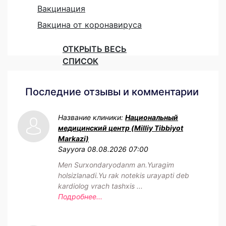
Вакцинация
Вакцина от коронавируса
ОТКРЫТЬ ВЕСЬ
СПИСОК
Последние отзывы и комментарии
Название клиники:
Национальный
медицинский центр (Milliy Tibbiyot
Markazi)
Sayyora
08.08.2026 07:00
Men Surxondaryodanm an.Yuragim
holsizlanadi.Yu rak notekis urayapti deb
kardiolog vrach tashxis ...
Подробнее...