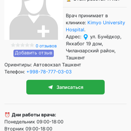
Врач принимает в
клинике:
Kimyo University
Hospital
.
Адрес:
ул. Бунёдкор,
Яккабог 19 дом,
0 отзывов
Чиланзарский район,
Добавить отзыв
Ташкент
Ориентиры: Автовокзал Ташкент
Телефон:
+998-78-777-03-03
Записаться
⏰
Дни работы врача:
Понедельник 09:00-18:00
Вторник 09:00-18:00