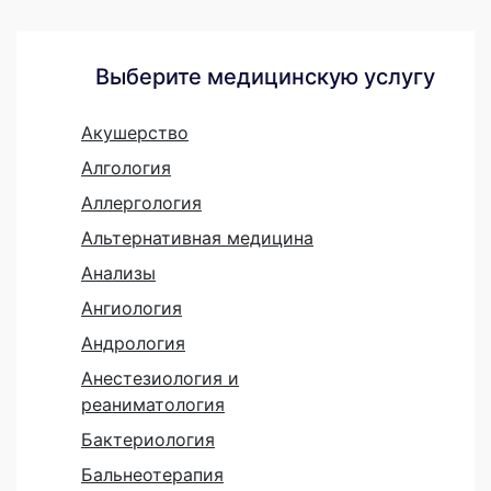
Выберите медицинскую услугу
Акушерство
Алгология
Аллергология
Альтернативная медицина
Анализы
Ангиология
Андрология
Анестезиология и
реаниматология
Бактериология
Бальнеотерапия