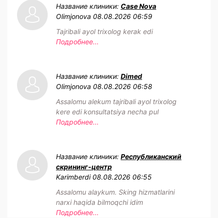
Название клиники:
Case Nova
Olimjonova
08.08.2026 06:59
Tajribali ayol trixolog kerak edi
Подробнее...
Название клиники:
Dimed
Olimjonova
08.08.2026 06:58
Assalomu alekum tajribali ayol trixolog
kere edi konsultatsiya necha pul
Подробнее...
Название клиники:
Республиканский
скрининг-центр
Karimberdi
08.08.2026 06:55
Assalomu alaykum. Sking hizmatlarini
narxi haqida bilmoqchi idim
Подробнее...