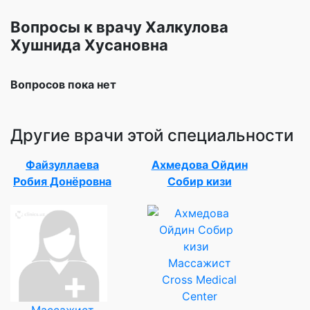
Вопросы к врачу Халкулова
Хушнида Хусановна
Вопросов пока нет
Другие врачи этой специальности
Файзуллаева
Ахмедова Ойдин
Робия Донёровна
Собир кизи
Массажист
Cross Medical
Center
Массажист