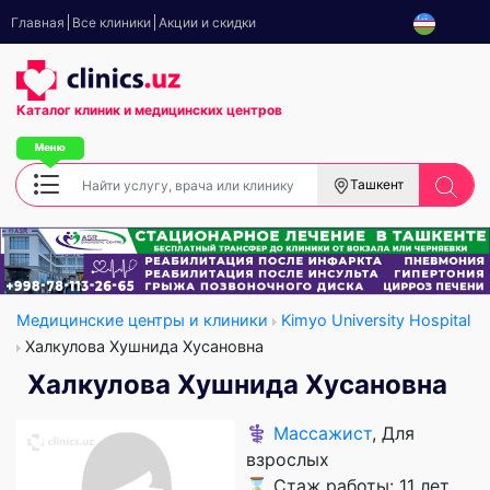
Главная
Все клиники
Акции и скидки
Каталог клиник
и медицинских центров
Ташкент
Медицинские центры и клиники
Kimyo University Hospital
Халкулова Хушнида Хусановна
Халкулова Хушнида Хусановна
⚕️
Массажист
, Для
взрослых
⌛ Стаж работы: 11 лет