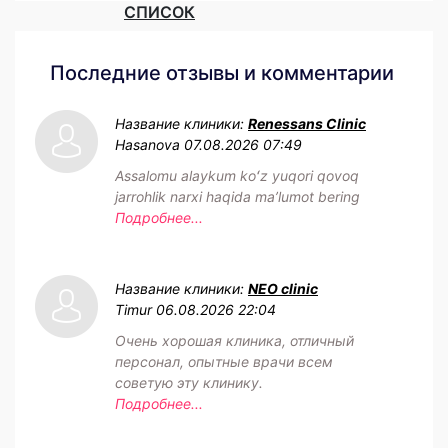
СПИСОК
Последние отзывы и комментарии
Название клиники:
Renessans Clinic
Hasanova
07.08.2026 07:49
Assalomu alaykum koʻz yuqori qovoq
jarrohlik narxi haqida maʼlumot bering
Подробнее...
Название клиники:
NEO clinic
Timur
06.08.2026 22:04
Очень хорошая клиника, отличный
персонал, опытные врачи всем
советую эту клинику.
Подробнее...