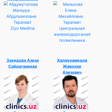
Терапевт
Терапевт
Ziyo Medline
Центральная
железнодорожная
поликлиника
Захидова Азиза
Халмухамедов
Сайдиганиева
Жавохир
Азизович