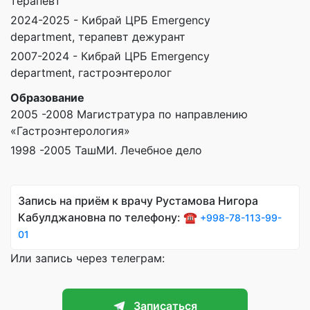
терапевт
2024-2025 - Кибрай ЦРБ Emergency
department, терапевт дежурант
2007-2024 - Кибрай ЦРБ Emergency
department, гастроэнтеролог
Образование
2005 -2008 Магистратура по направлению
«Гастроэнтерология»
1998 -2005 ТашМИ. Лечебное дело
Запись на приём к врачу Рустамова Нигора
Кабулджановна по телефону: ☎️
+998-78-113-99-
01
Или запись через телеграм:
Записаться