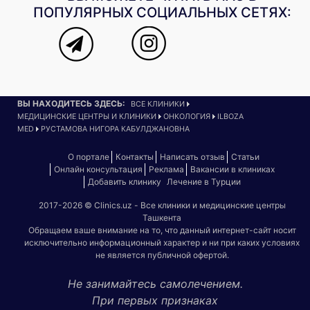
ПОПУЛЯРНЫХ СОЦИАЛЬНЫХ СЕТЯХ:
ВЫ НАХОДИТЕСЬ ЗДЕСЬ:
ВСЕ КЛИНИКИ
МЕДИЦИНСКИЕ ЦЕНТРЫ И КЛИНИКИ
ОНКОЛОГИЯ
ILBOZA
MED
РУСТАМОВА НИГОРА КАБУЛДЖАНОВНА
О портале
Контакты
Написать отзыв
Статьи
Онлайн консультация
Реклама
Вакансии в клиниках
Добавить клинику
Лечение в Турции
2017-2026 © Clinics.uz - Все клиники и медицинские центры
Ташкента
Обращаем ваше внимание на то, что данный интернет-сайт носит
исключительно информационный характер и ни при каких условиях
не является публичной офертой.
Не занимайтесь самолечением.
При первых признаках