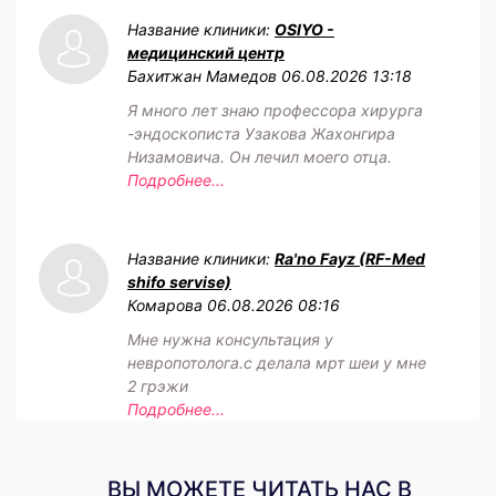
Название клиники:
OSIYO -
медицинский центр
Бахитжан Мамедов
06.08.2026 13:18
Я много лет знаю профессора хирурга
-эндоскописта Узакова Жахонгира
Низамовича. Он лечил моего отца.
Подробнее...
Название клиники:
Ra'no Fayz (RF-Med
shifo servise)
Комарова
06.08.2026 08:16
Мне нужна консультация у
невропотолога.с делала мрт шеи у мне
2 грэжи
Подробнее...
ВЫ МОЖЕТЕ ЧИТАТЬ НАС В