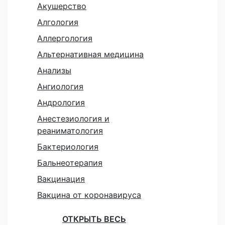
Акушерство
Алгология
Аллергология
Альтернативная медицина
Анализы
Ангиология
Андрология
Анестезиология и
реаниматология
Бактериология
Бальнеотерапия
Вакцинация
Вакцина от коронавируса
ОТКРЫТЬ ВЕСЬ