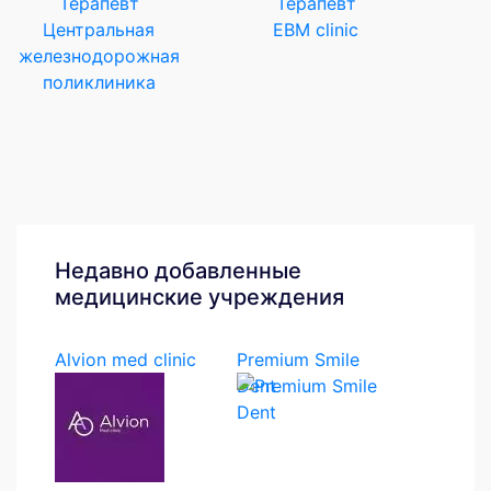
Терапевт
Терапевт
Центральная
EBM clinic
железнодорожная
поликлиника
Недавно добавленные
медицинские учреждения
Alvion med clinic
Premium Smile
Dent