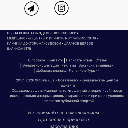
ВЫ НАХОДИТЕСЬ ЗДЕСЬ:
ВСЕ КЛИНИКИ
МЕДИЦИНСКИЕ ЦЕНТРЫ И КЛИНИКИ
ОФТАЛЬМОЛОГИЯ
КЛИНИКА ДОКТОРА МАКСУДОВОЙ
ШАРАФОВ ШЕРЗОД
ВАЛИЖОН УГЛИ
О портале
Контакты
Написать отзыв
Статьи
Онлайн консультация
Реклама
Вакансии в клиниках
Добавить клинику
Лечение в Турции
2017-2026 © Clinics.uz - Все клиники и медицинские центры
Ташкента
Обращаем ваше внимание на то, что данный интернет-сайт носит
исключительно информационный характер и ни при каких условиях
не является публичной офертой.
Не занимайтесь самолечением.
При первых признаках
заболевания