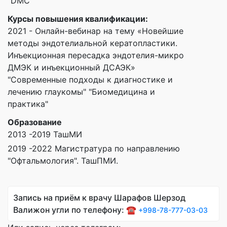
"DMC"
Курсы повышения квалификации:
2021 - Онлайн-вебинар на тему «Новейшие
методы эндотелиальной кератопластики.
Инъекционная пересадка эндотелия-микро
ДМЭК и инъекционный ДСАЭК»
"Современные подходы к диагностике и
лечению глаукомы" "Биомедицина и
практика"
Образование
2013 -2019 ТашМИ
2019 -2022 Магистратура по направлению
"Офтальмология". ТашПМИ.
Запись на приём к врачу Шарафов Шерзод
Валижон угли по телефону: ☎️
+998-78-777-03-03