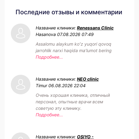
Последние отзывы и комментарии
Название клиники:
Renessans Clinic
Hasanova
07.08.2026 07:49
Assalomu alaykum koʻz yuqori qovoq
jarrohlik narxi haqida maʼlumot bering
Подробнее...
Название клиники:
NEO clinic
Timur
06.08.2026 22:04
Очень хорошая клиника, отличный
персонал, опытные врачи всем
советую эту клинику.
Подробнее...
Название клиники:
OSIYO -