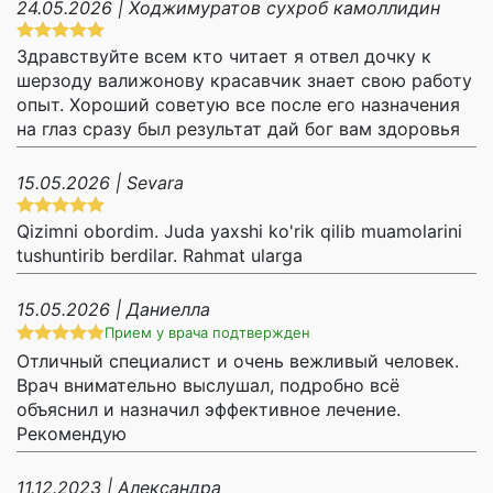
24.05.2026 | Ходжимуратов сухроб камоллидин
Здравствуйте всем кто читает я отвел дочку к
шерзоду валижонову красавчик знает свою работу
опыт. Хороший советую все после его назначения
на глаз сразу был результат дай бог вам здоровья
15.05.2026 | Sevara
Qizimni obordim. Juda yaxshi ko'rik qilib muamolarini
tushuntirib berdilar. Rahmat ularga
15.05.2026 | Даниелла
Прием у врача подтвержден
Отличный специалист и очень вежливый человек.
Врач внимательно выслушал, подробно всё
объяснил и назначил эффективное лечение.
Рекомендую
11.12.2023 | Александра