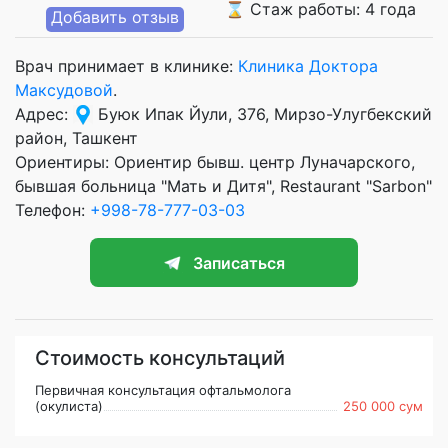
⌛ Стаж работы: 4 года
Добавить отзыв
Врач принимает в клинике:
Клиника Доктора
Максудовой
.
Адрес:
Буюк Ипак Йули, 376, Мирзо-Улугбекский
район, Ташкент
Ориентиры: Ориентир бывш. центр Луначарского,
бывшая больница "Мать и Дитя", Restaurant "Sarbon"
Телефон:
+998-78-777-03-03
Записаться
Стоимость консультаций
Первичная консультация офтальмолога
(окулиста)
250 000 сум