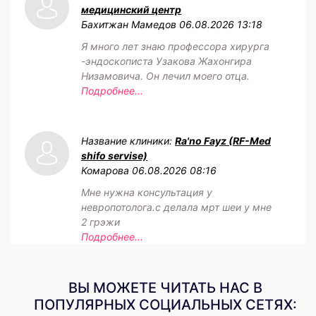
медицинский центр
Бахитжан Мамедов
06.08.2026 13:18
Я много лет знаю профессора хирурга
-эндоскописта Узакова Жахонгира
Низамовича. Он лечил моего отца.
Подробнее...
Название клиники:
Ra'no Fayz (RF-Med
shifo servise)
Комарова
06.08.2026 08:16
Мне нужна консультация у
невропотолога.с делала мрт шеи у мне
2 грэжи
Подробнее...
ВЫ МОЖЕТЕ ЧИТАТЬ НАС В
ПОПУЛЯРНЫХ СОЦИАЛЬНЫХ СЕТЯХ: