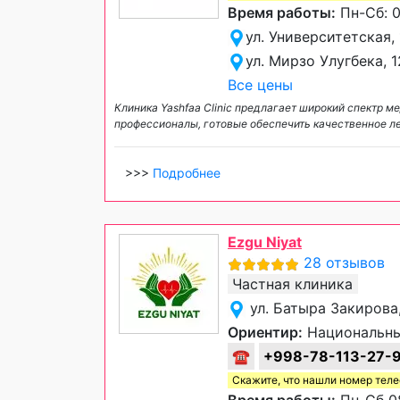
Время работы:
Пн-Сб: 0
ул. Университетская,
ул. Мирзо Улугбека, 
Все цены
Клиника Yashfaa Clinic предлагает широкий спектр 
профессионалы, готовые обеспечить качественное л
>>>
Подробнее
Ezgu Niyat
28 отзывов
Частная клиника
ул. Батыра Закирова
Ориентир:
Национальны
☎
+998-78-113-27-
Скажите, что нашли номер тел