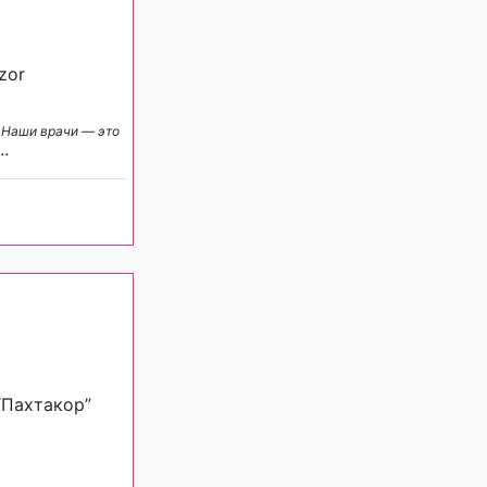
zor
 Наши врачи — это
...
“Пахтакор”