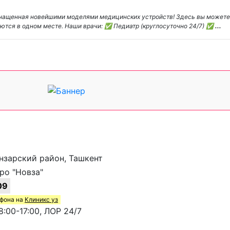
 оснащенная новейшими моделями медицинских устройств! Здесь вы можете
ются в одном месте. Наши врачи: ✅ Педиатр (круглосуточно 24/7) ✅
...
анзарский район, Ташкент
ро "Новза"
09
ефона на
Клиникс уз
:00-17:00, ЛОР 24/7