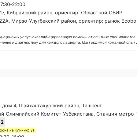
7:30-22:00
 17, Кибрайский район, ориентир: Областной ОВИР
122А, Мирзо-Улугбекский район, ориентир: рынок Ecobo
медицинских услуг и квалифицированную помощь от опытных специалистов.
ечение и диагностику для каждого пациента. Мы гордимся командой опыт
, дом 4, Шайхантахурский район, Ташкент
й Олимпийский Комитет Узбекистана, Станция метро 
92
ефона на
Клиникс уз