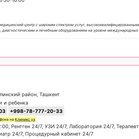
:30-16:00
медицинский центр с широким спектром услуг, высококвалифицированным
м, диагностическим и лечебным оборудованием на уровне международных
епинский район, Ташкент
и и ребенка
03
+998-78-777-20-33
ефона на
Клиникс уз
:00, Рентген 24/7, УЗИ 24/7, Лаборатория 24/7, Терапевт
иатр 24/7, Процедурный кабинет 24/7