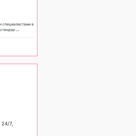
и специалистами в
 стандар
...
 24/7,