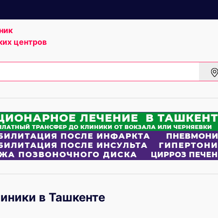
ник
ких центров
иники в Ташкенте