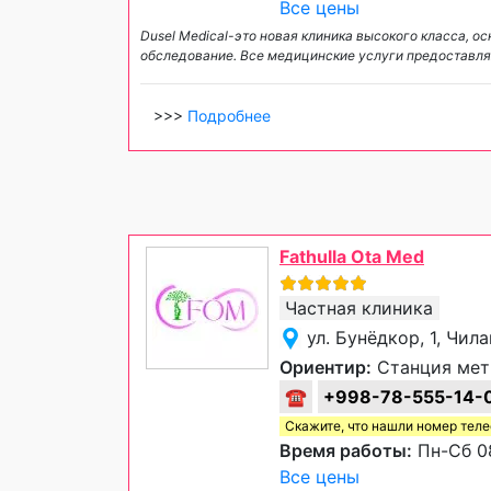
Все цены
Dusel Medical-это новая клиника высокого класса,
обследование. Все медицинские услуги предоставля
>>>
Подробнее
Fathulla Ota Med
Частная клиника
ул. Бунёдкор, 1, Чил
Ориентир:
Станция мет
☎
+998-78-555-14-
Скажите, что нашли номер тел
Время работы:
Пн-Сб 08
Все цены