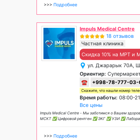
>>>
Подробнее
Impuls Medical Centre
18 отзывов
Частная клиника
Скидка 10% на МРТ и 
ул. Джарарык 70А, 
Ориентир:
Супермаркет
☎
+998-78-777-03-
Скажите, что нашли номер тел
Время работы:
08:00-21
Все цены
Impuls Medical Centre - Мы заботимся о Вашем здо
МСКТ ✅ Цифровой рентген ✅ ЭКГ ✅ УЗИ ✅ Лаборатор
>>>
Подробнее