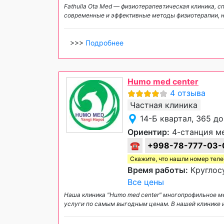
Fathulla Ota Med — физиотерапевтическая клиника,
современные и эффективные методы физиотерапии, 
>>>
Подробнее
Humo med center
4 отзыва
Частная клиника
14-Б квартал, 365 д
Ориентир:
4-станция м
☎
+998-78-777-03-
Скажите, что нашли номер тел
Время работы:
Круглос
Все цены
Наша клиника "Humo med center" многопрофильное м
услуги по самым выгодным ценам. В нашей клинике 