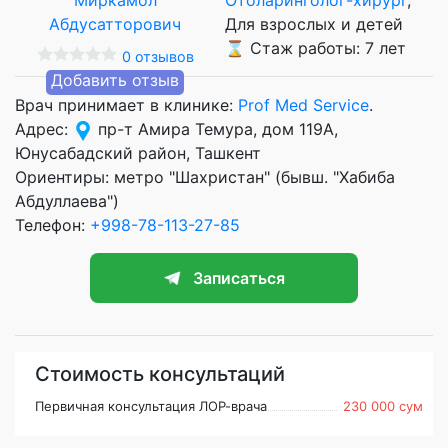
Для взрослых и детей
⌛ Стаж работы: 7 лет
0 отзывов
Добавить отзыв
Врач принимает в клинике:
Prof Med Service
.
Адрес:
пр-т Амира Темура, дом 119А,
Юнусабадский район, Ташкент
Ориентиры: метро "Шахристан" (бывш. "Хабиба
Абдуллаева")
Телефон:
+998-78-113-27-85
Записаться
Стоимость консультаций
Первичная консультация ЛОР-врача
230 000 сум