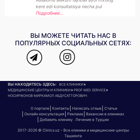
kere edi konsultatsiya necha pul
Подробнее...
ВЫ МОЖЕТЕ ЧИТАТЬ НАС В
ПОПУЛЯРНЫХ СОЦИАЛЬНЫХ СЕТЯХ:
ВЫ НАХОДИТЕСЬ ЗДЕСЬ:
ВСЕ КЛИНИКИ
МЕДИЦИНСКИЕ ЦЕНТРЫ И КЛИНИКИ
PROF MED SERVICE
НОСИРЖОНОВ МИРКАМОЛ АБДУСАТТОРОВИЧ
О портале
Контакты
Написать отзыв
Статьи
Онлайн консультация
Реклама
Вакансии в клиниках
Добавить клинику
Лечение в Турции
2017-2026 © Clinics.uz - Все клиники и медицинские центры
Ташкента