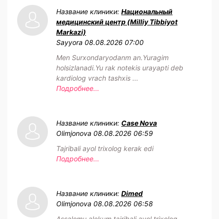
Название клиники:
Национальный
медицинский центр (Milliy Tibbiyot
Markazi)
Sayyora
08.08.2026 07:00
Men Surxondaryodanm an.Yuragim
holsizlanadi.Yu rak notekis urayapti deb
kardiolog vrach tashxis ...
Подробнее...
Название клиники:
Case Nova
Olimjonova
08.08.2026 06:59
Tajribali ayol trixolog kerak edi
Подробнее...
Название клиники:
Dimed
Olimjonova
08.08.2026 06:58
Assalomu alekum tajribali ayol trixolog