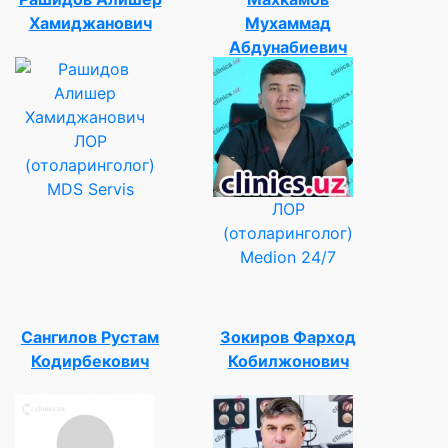
Хамиджанович
Мухаммад
Абдунабиевич
ЛОР
(отоларинголог)
MDS Servis
ЛОР
(отоларинголог)
Medion 24/7
Сангилов Рустам
Зокиров Фарход
Кодирбекович
Кобилжонович