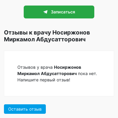
Записаться
Отзывы к врачу Носиржонов
Миркамол Абдусатторович
Отзывов у врача
Носиржонов
Миркамол Абдусатторович
пока нет.
Напишите первый отзыв!
Оставить отзыв