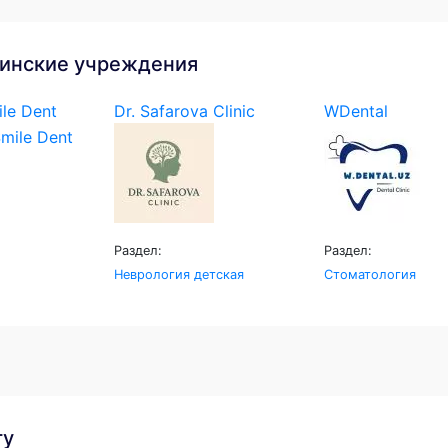
инские учреждения
le Dent
Dr. Safarova Clinic
WDental
Раздел:
Раздел:
Неврология детская
Стоматология
гу