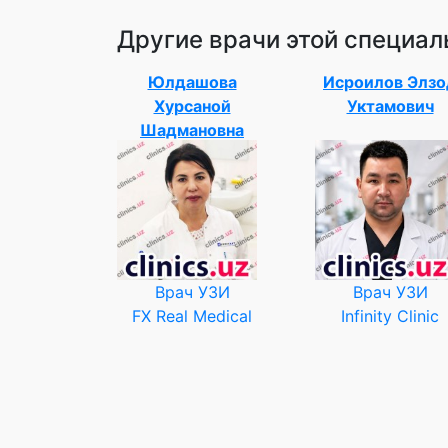
Другие врачи этой специал
Юлдашова
Исроилов Элзо
Хурсаной
Уктамович
Шадмановна
Врач УЗИ
Врач УЗИ
FX Real Medical
Infinity Clinic