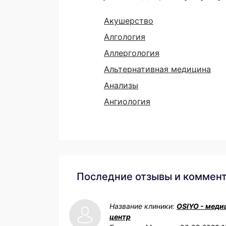
Акушерство
Алгология
Аллергология
Альтернативная медицина
Анализы
Ангиология
Последние отзывы и коммен
Название клиники:
OSIYO - меди
центр