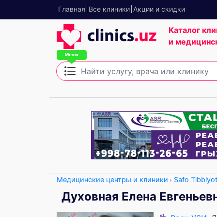
Главная
Все клиники
Акции и скидки
Каталог кли
и медицинс
Медицинские центры и клиники
Safo Tibbiyo
Духовная Елена Евгеньев