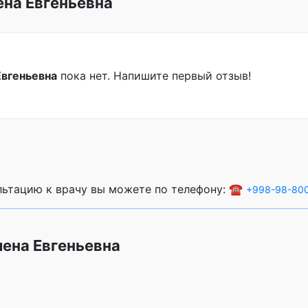
ена Евгеньевна
Евгеньевна
пока нет. Напишите первый отзыв!
ультацию к врачу вы можете по телефону: ☎️
+998-98-80
лена Евгеньевна