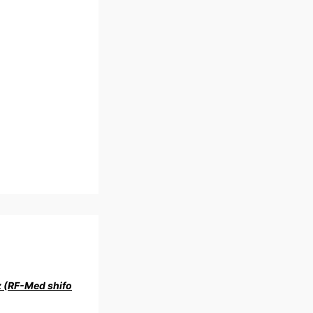
z (RF-Med shifo