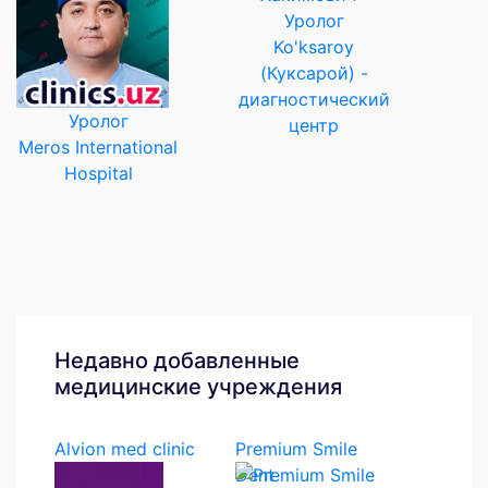
Уролог
Ko'ksaroy
(Куксарой) -
диагностический
Уролог
центр
Meros International
Hospital
Недавно добавленные
медицинские учреждения
Alvion med clinic
Premium Smile
Dent