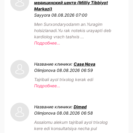
медицинский центр (Milliy Tibbiyot
Markazi)
Sayyora
08.08.2026 07:00
Men Surxondaryodanm an.Yuragim
holsizlanadi.Yu rak notekis urayapti deb
kardiolog vrach tashxis ...
Подробнее...
Название клиники:
Case Nova
Olimjonova
08.08.2026 06:59
Tajribali ayol trixolog kerak edi
Подробнее...
Название клиники:
Dimed
Olimjonova
08.08.2026 06:58
Assalomu alekum tajribali ayol trixolog
kere edi konsultatsiya necha pul