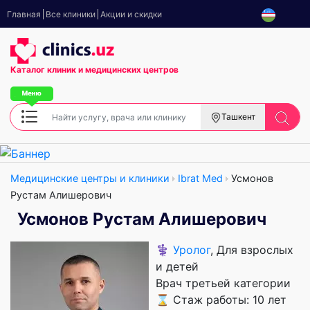
Главная
Все клиники
Акции и скидки
Каталог клиник
и медицинских центров
Ташкент
Медицинские центры и клиники
Ibrat Med
Усмонов
Рустам Алишерович
Усмонов Рустам Алишерович
⚕️
Уролог
, Для взрослых
и детей
Врач третьей категории
⌛ Стаж работы: 10 лет