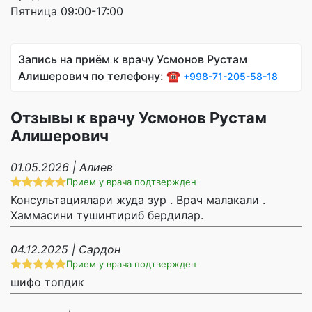
Пятница 09:00-17:00
Запись на приём к врачу Усмонов Рустам
Алишерович по телефону: ☎️
+998-71-205-58-18
Отзывы к врачу Усмонов Рустам
Алишерович
01.05.2026 | Алиев
Прием у врача подтвержден
Консультациялари жуда зур . Врач малакали .
Хаммасини тушинтириб бердилар.
04.12.2025 | Сардон
Прием у врача подтвержден
шифо топдик