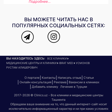
Подробнее...
ВЫ МОЖЕТЕ ЧИТАТЬ НАС В
ПОПУЛЯРНЫХ СОЦИАЛЬНЫХ СЕТЯХ:
ВЫ НАХОДИТЕСЬ ЗДЕСЬ:
ВСЕ КЛИНИКИ
МЕДИЦИНСКИЕ ЦЕНТРЫ И КЛИНИКИ
IBRAT MED
УСМОНОВ
РУСТАМ АЛИШЕРОВИЧ
О портале
Контакты
Написать отзыв
Статьи
Онлайн консультация
Реклама
Вакансии в клиниках
Добавить клинику
Лечение в Турции
2017-2026 © Clinics.uz - Все клиники и медицинские центры
Ташкента
Обращаем ваше внимание на то, что данный интернет-сайт носит
исключительно информационный характер и ни при каких условиях