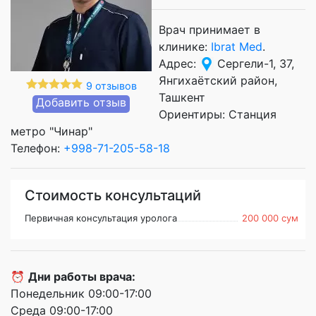
Врач принимает в
клинике:
Ibrat Med
.
Адрес:
Сергели-1, 37,
Янгихаётский район,
9 отзывов
Ташкент
Добавить отзыв
Ориентиры: Станция
метро "Чинар"
Телефон:
+998-71-205-58-18
Стоимость консультаций
Первичная консультация уролога
200 000 сум
⏰
Дни работы врача:
Понедельник 09:00-17:00
Среда 09:00-17:00