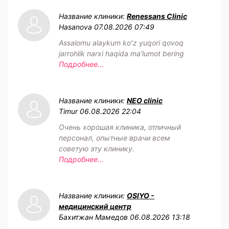
Название клиники:
Renessans Clinic
Hasanova
07.08.2026 07:49
Assalomu alaykum koʻz yuqori qovoq
jarrohlik narxi haqida maʼlumot bering
Подробнее...
Название клиники:
NEO clinic
Timur
06.08.2026 22:04
Очень хорошая клиника, отличный
персонал, опытные врачи всем
советую эту клинику.
Подробнее...
Название клиники:
OSIYO -
медицинский центр
Бахитжан Мамедов
06.08.2026 13:18