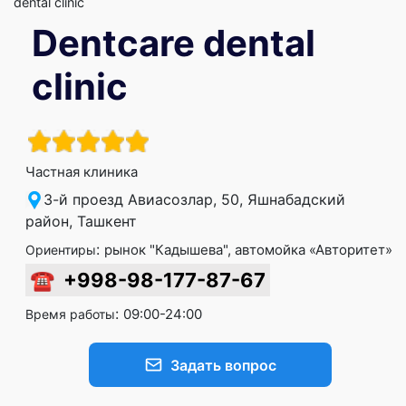
dental clinic
Dentcare dental
clinic
Частная клиника
3-й проезд Авиасозлар, 50, Яшнабадский
район, Ташкент
:
рынок "Кадышева", автомойка «Авторитет»
Ориентиры
☎
+998-98-177-87-67
:
09:00-24:00
Время работы
Задать вопрос