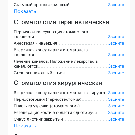
Съемный протез акриловый
Звоните
Показать
Стоматология терапевтическая
Первичная консультация стоматолога-
терапевта
Звоните
Анестезия - иньекция
Звоните
Вторичная консультация стоматолога-
терапевта
Звоните
Лечение каналов: Наложение лекарство в
канал, отток
Звоните
Стекловолоконный штифт
Звоните
Стоматология хирургическая
Вторичная консультация стоматолога-хирурга
Звоните
Периостотомия (периостеотомия)
Звоните
Пластика уздечки (стоматология)
Звоните
Регенерация кости в области одного зуба
Звоните
Синус лифтинг закрытый
Звоните
Показать