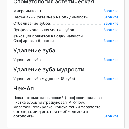
Стоматология эстетическая
Микроимплант
Звоните
Несъемный ретейнер на одну челюсть
Звоните
Отбеливание зубов
Звоните
Профессиональная чистка зубов
Звоните
Фиксация брекетов на одну челюсты:
Сапфировые брекеты
Звоните
Удаление зуба
Удаление зуба
Звоните
Удаление зуба мудрости
Удаление зуба мудрости (8 зуба)
Звоните
Чек-Ап
Чекап: стоматологический (профессиональная
чистка зубов ультразвуковая, AIR-flow,
кюретаж, полировка, консультации терапевта,
ортопеда, хирурга, при необходимости
ортодонта)
Звоните