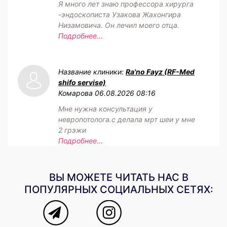
Я много лет знаю профессора хирурга
-эндоскописта Узакова Жахонгира
Низамовича. Он лечил моего отца.
Подробнее...
Название клиники:
Ra'no Fayz (RF-Med
shifo servise)
Комарова
06.08.2026 08:16
Мне нужна консультация у
невропотолога.с делала мрт шеи у мне
2 грэжи
Подробнее...
ВЫ МОЖЕТЕ ЧИТАТЬ НАС В
ПОПУЛЯРНЫХ СОЦИАЛЬНЫХ СЕТЯХ: