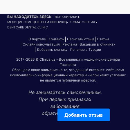
ВЫ НАХОДИТЕСЬ ЗДЕСЬ:
ВСЕ КЛИНИКИ
МЕДИЦИНСКИЕ ЦЕНТРЫ И КЛИНИКИ
СТОМАТОЛОГИЯ
DENTCARE DENTAL CLINIC
О портале
Контакты
Написать отзыв
Статьи
Онлайн консультация
Реклама
Вакансии в клиниках
Добавить клинику
Лечение в Турции
2017-2026 © Clinics.uz - Все клиники и медицинские центры
Ташкента
Обращаем ваше внимание на то, что данный интернет-сайт носит
исключительно информационный характер и ни при каких условиях
не является публичной офертой.
Не занимайтесь самолечением.
При первых признаках
заболевания
обратитесь к врачу!
Добавить отзыв