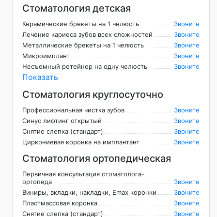
Стоматология детская
Керамические брекеты на 1 челюсть
Звоните
Лечение кариеса зубов всех сложностей
Звоните
Металлические брекеты на 1 челюсть
Звоните
Микроимплант
Звоните
Несъемный ретейнер на одну челюсть
Звоните
Показать
Стоматология круглосуточно
Профессиональная чистка зубов
Звоните
Синус лифтинг открытый
Звоните
Снятие слепка (стандарт)
Звоните
Циркониевая коронка на имплантант
Звоните
Стоматология ортопедическая
Первичная консультация стоматолога-
ортопеда
Звоните
Виниры, вкладки, накладки, Emax коронки
Звоните
Пластмассовая коронка
Звоните
Снятие слепка (стандарт)
Звоните