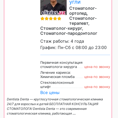
угли
Стоматолог-
ортопед,
Стоматолог-
терапевт,
Стоматолог-хирург,
Стоматолог-пародонтолог
Стаж работы: 4 года
График: Пн-Сб с 08:00 до 23:00
Первичная консультация
стоматолога-хирурга
цена по звонку
Лечение кариеса:
Химическая пломба
цена по звонку
Стекловолоконный
штифт
цена по звонку
Все цены
Dentista Denta — круглосуточная стоматологическая клиника
24/7 для взрослых и детей БЕСПЛАТНАЯ КОНСУЛЬТАЦИЯ
СТОМАТОЛОГА! Dentista Denta — это современная
стоматологическая клиника, работающая
...