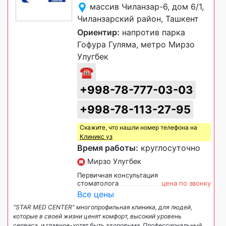
массив Чиланзар-6, дом 6/1,
Чиланзарский район, Ташкент
Ориентир:
напротив парка
Гофура Гуляма, метро Мирзо
Улугбек
☎
+998-78-777-03-03
+998-78-113-27-95
Скажите, что нашли номер телефона на
Клиникс уз
Время работы:
круглосуточно
Мирзо Улугбек
Первичная консультация
стоматолога
цена по звонку
Все цены
"STAR MED CENTER" многопрофильная клиника, для людей,
которые в своей жизни ценят комфорт, высокий уровень
сервиса, и главное-хотят быть здоровыми. Профессиональный