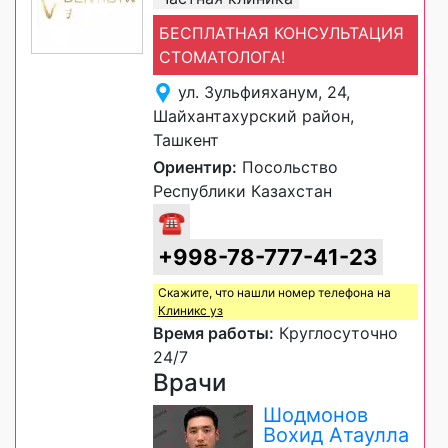
БЕСПЛАТНАЯ КОНСУЛЬТАЦИЯ
СТОМАТОЛОГА!
ул. Зульфияханум, 24,
Шайхантахурский район,
Ташкент
Ориентир:
Посольство
Республики Казахстан
☎
+998-78-777-41-23
Скажите, что нашли номер телефона на
Клиникс уз
Время работы:
Круглосуточно
24/7
Врачи
Шодмонов
Вохид Атаулла