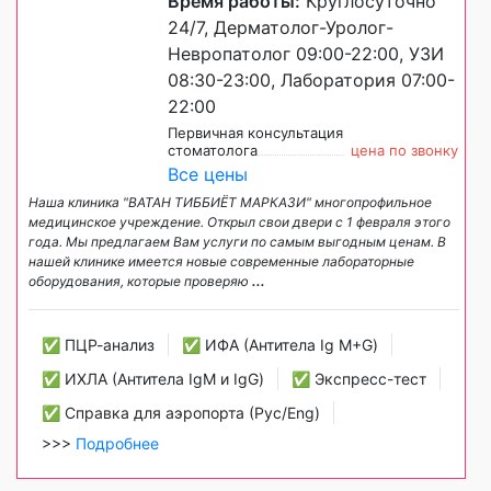
Время работы:
Круглосуточно
24/7, Дерматолог-Уролог-
Невропатолог 09:00-22:00, УЗИ
08:30-23:00, Лаборатория 07:00-
22:00
Первичная консультация
стоматолога
цена по звонку
Все цены
Наша клиника "ВАТАН ТИББИЁТ МАРКАЗИ" многопрофильное
медицинское учреждение. Открыл свои двери с 1 февраля этого
года. Мы предлагаем Вам услуги по самым выгодным ценам. В
нашей клинике имеется новые современные лабораторные
оборудования, которые проверяю
...
✅ ПЦР-анализ
✅ ИФА (Антитела Ig М+G)
✅ ИХЛА (Антитела IgM и IgG)
✅ Экспресс-тест
✅ Справка для аэропорта (Рус/Eng)
>>>
Подробнее