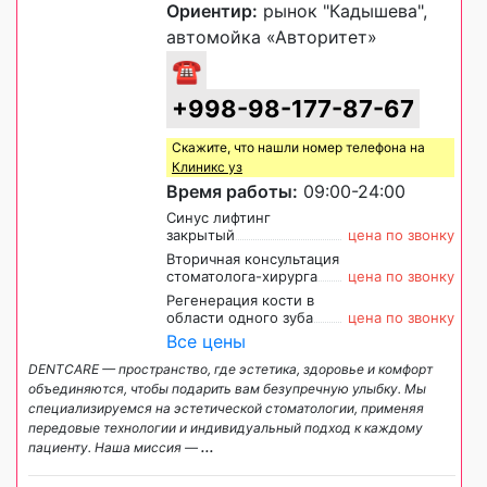
Ориентир:
рынок "Кадышева",
автомойка «Авторитет»
☎
+998-98-177-87-67
Скажите, что нашли номер телефона на
Клиникс уз
Время работы:
09:00-24:00
Синус лифтинг
закрытый
цена по звонку
Вторичная консультация
стоматолога-хирурга
цена по звонку
Регенерация кости в
области одного зуба
цена по звонку
Все цены
DENTCARE — пространство, где эстетика, здоровье и комфорт
объединяются, чтобы подарить вам безупречную улыбку. Мы
специализируемся на эстетической стоматологии, применяя
передовые технологии и индивидуальный подход к каждому
пациенту. Наша миссия —
...