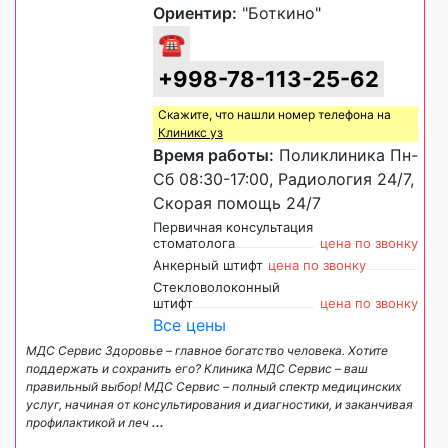
Ориентир:
"Боткино"
☎
+998-78-113-25-62
Скажите, что нашли номер телефона на
Клиникс уз
Время работы:
Поликлиника Пн-
Сб 08:30-17:00, Радиология 24/7,
Скорая помощь 24/7
Первичная консультация
стоматолога
цена по звонку
Анкерный штифт
цена по звонку
Стекловолоконный
штифт
цена по звонку
Все цены
МДС Сервис Здоровье – главное богатство человека. Хотите
поддержать и сохранить его? Клиника МДС Сервис – ваш
правильный выбор! МДС Сервис – полный спектр медицинских
услуг, начиная от консультирования и диагностики, и заканчивая
профилактикой и леч
...