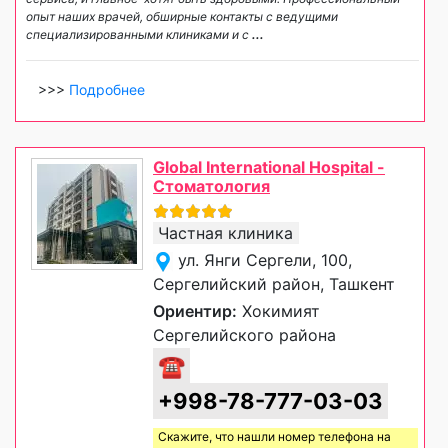
опыт наших врачей, обширные контакты с ведущими
специализированными клиниками и с
...
>>>
Подробнее
Global International Hospital -
Стоматология
Частная клиника
ул. Янги Сергели, 100,
Сергелийский район, Ташкент
Ориентир:
Хокимият
Сергелийского района
☎
+998-78-777-03-03
Скажите, что нашли номер телефона на