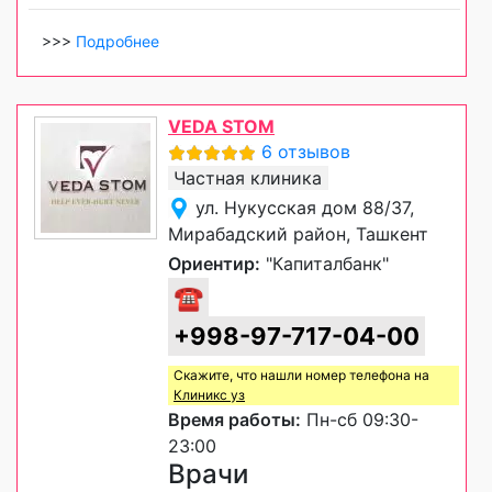
>>>
Подробнее
VEDA STOM
6 отзывов
Частная клиника
ул. Нукусская дом 88/37,
Мирабадский район, Ташкент
Ориентир:
"Капиталбанк"
☎
+998-97-717-04-00
Скажите, что нашли номер телефона на
Клиникс уз
Время работы:
Пн-сб 09:30-
23:00
Врачи