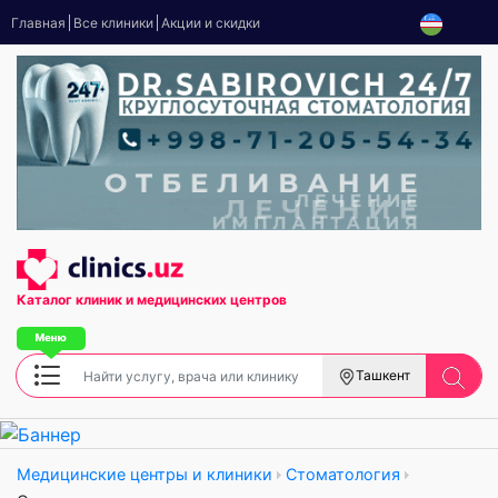
Главная
Все клиники
Акции и скидки
Каталог клиник
и медицинских центров
Ташкент
Медицинские центры и клиники
Стоматология