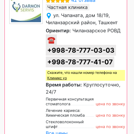
42 отзыва
Частная клиника
ул. Чапаната, дом 18/19,
Чиланзарский район, Ташкент
Ориентир:
Чиланзарское РОВД
☎
+998-78-777-03-03
+998-78-777-41-07
Скажите, что нашли номер телефона на
Клиникс уз
Время работы:
Круглосуточно,
24/7
Первичная консультация
стоматолога
цена по звонку
Лечение кариеса:
Химическая пломба
цена по звонку
Стекловолоконный
штифт
цена по звонку
Все цены