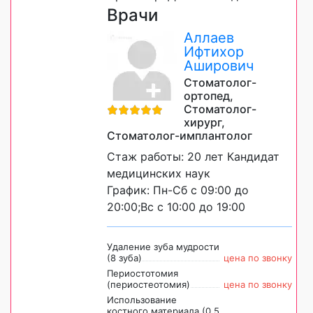
Врачи
Аллаев
Ифтихор
Аширович
Стоматолог-
ортопед,
Стоматолог-
хирург,
Стоматолог-имплантолог
Стаж работы: 20 лет Кандидат
медицинских наук
График: Пн-Сб с 09:00 до
20:00;Вс с 10:00 до 19:00
Удаление зуба мудрости
(8 зуба)
цена по звонку
Периостотомия
(периостеотомия)
цена по звонку
Использование
костного материала (0,5