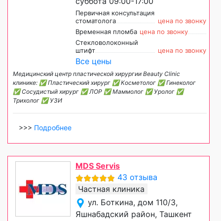
суббота 09:00-17:00
Первичная консультация
стоматолога
цена по звонку
Временная пломба
цена по звонку
Стекловолоконный
штифт
цена по звонку
Все цены
Медицинский центр пластической хирургии Beauty Clinic
клинике: ✅ Пластический хирург ✅ Косметолог ✅ Гинеколог
✅ Сосудистый хирург ✅ ЛОР ✅ Маммолог ✅ Уролог ✅
Трихолог ✅ УЗИ
>>>
Подробнее
MDS Servis
43 отзыва
Частная клиника
ул. Боткина, дом 110/3,
Яшнабадский район, Ташкент