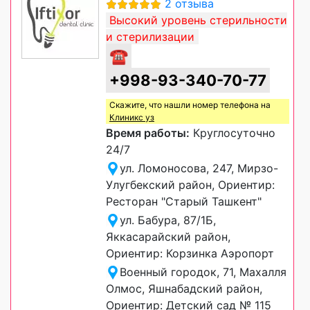
2 отзыва
Высокий уровень стерильности
и стерилизации
☎
+998-93-340-70-77
Скажите, что нашли номер телефона на
Клиникс уз
Время работы:
Круглосуточно
24/7
ул. Ломоносова, 247, Мирзо-
Улугбекский район, Ориентир:
Ресторан "Старый Ташкент"
ул. Бабура, 87/1Б,
Яккасарайский район,
Ориентир: Корзинка Аэропорт
Военный городок, 71, Махалля
Олмос, Яшнабадский район,
Ориентир: Детский сад № 115