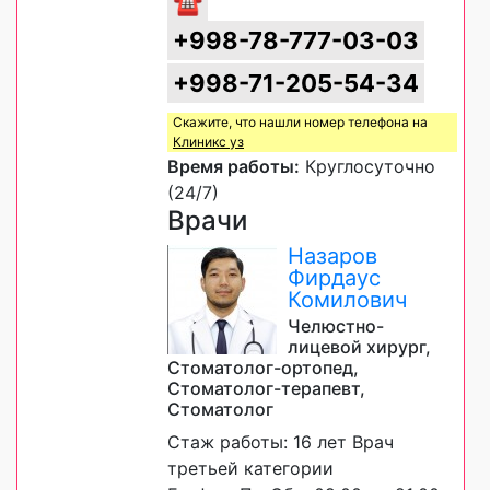
☎
+998-78-777-03-03
+998-71-205-54-34
Скажите, что нашли номер телефона на
Клиникс уз
Время работы:
Круглосуточно
(24/7)
Врачи
Назаров
Фирдаус
Комилович
Челюстно-
лицевой хирург,
Стоматолог-ортопед,
Стоматолог-терапевт,
Стоматолог
Стаж работы: 16 лет Врач
третьей категории