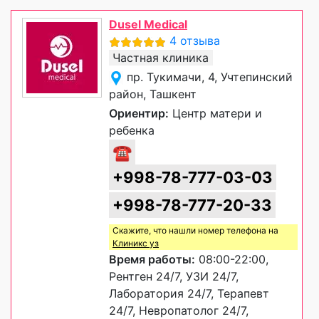
Dusel Medical
4 отзыва
Частная клиника
пр. Тукимачи, 4, Учтепинский
район, Ташкент
Ориентир:
Центр матери и
ребенка
☎
+998-78-777-03-03
+998-78-777-20-33
Скажите, что нашли номер телефона на
Клиникс уз
Время работы:
08:00-22:00,
Рентген 24/7, УЗИ 24/7,
Лаборатория 24/7, Терапевт
24/7, Невропатолог 24/7,