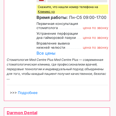
Скажите, что нашли номер телефона на
Клиникс уз
Время работы:
Пн-Сб 09:00-17:00
Первичная консультация
стоматолога
цена по звонку
Устранение перфорации
дна гайморовой пазухи
цена по звонку
Вправление вывиха
нижней челюсти
цена по звонку
Все цены
Стоматология Med Centre Plus Med Centre Plus — современная
стоматологическая клиника, где профессионализм врачей,
передовые технологии и индивидуальный подход объединены
для того, чтобы каждый пациент получил качественное, безопас
...
>>>
Подробнее
Darmon Dental