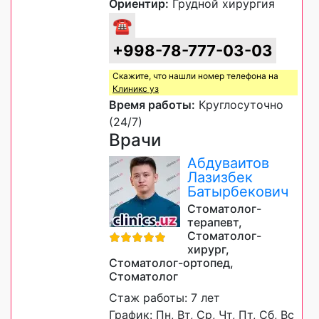
Ориентир:
Грудной хирургия
☎
+998-78-777-03-03
Скажите, что нашли номер телефона на
Клиникс уз
Время работы:
Круглосуточно
(24/7)
Врачи
Абдуваитов
Лазизбек
Батырбекович
Стоматолог-
терапевт,
Стоматолог-
хирург,
Стоматолог-ортопед,
Стоматолог
Стаж работы: 7 лет
График: Пн, Вт, Ср, Чт, Пт, Сб, Вс