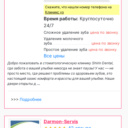
Скажите, что нашли номер телефона на
Клиникс уз
Время работы:
Круглосуточно
24/7
Сложное удаление зуба
цена по звонку
Удаление молочного
зуба
цена по звонку
Простое удаление зуба
цена по звонку
Все цены
Добро пожаловать в стоматологическую клинику Shirin Dental,
где забота о вашей улыбке никогда не знает паузы! У нас — не
просто место, где решают проблемы со здоровьем зубов, это
настоящий оазис комфорта и красоты для вашей улыбки. Наши
двери открыты д
...
>>>
Подробнее
Darmon-Servis