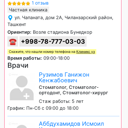
1 отзыв
Частная клиника
ул. Чапаната, дом 2А, Чиланзарский район,
Ташкент
Ориентир:
Возле стадиона Бунедкор
☎
+998-78-777-03-03
Скажите, что нашли номер телефона на
Клиникс уз
Время работы:
09:00-18:00
Врачи
Рузимов Ганижон
Кенжабоевич
Стоматолог, Стоматолог-
ортодонт, Стоматолог-хирург
Стаж работы: 5 лет
График: Пн-Сб с 09:00 до 18:00
Аббдухамидов Исмоил