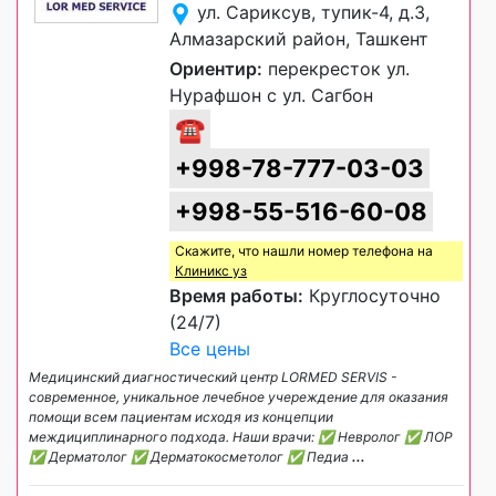
ул. Сариксув, тупик-4, д.3,
Алмазарский район, Ташкент
Ориентир:
перекресток ул.
Нурафшон с ул. Сагбон
☎
+998-78-777-03-03
+998-55-516-60-08
Скажите, что нашли номер телефона на
Клиникс уз
Время работы:
Круглосуточно
(24/7)
Все цены
Медицинский диагностический центр LORMED SERVIS -
современное, уникальное лечебное учереждение для оказания
помощи всем пациентам исходя из концепции
междициплинарного подхода. Наши врачи: ✅ Невролог ✅ ЛОР
✅ Дерматолог ✅ Дерматокосметолог ✅ Педиа
...