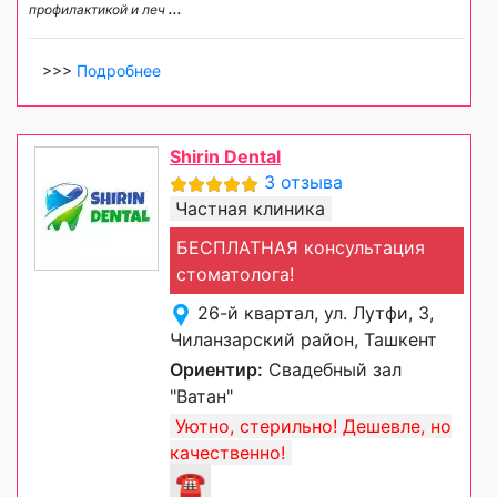
профилактикой и леч
...
>>>
Подробнее
Shirin Dental
3 отзыва
Частная клиника
БЕСПЛАТНАЯ консультация
стоматолога!
26-й квартал, ул. Лутфи, 3,
Чиланзарский район, Ташкент
Ориентир:
Свадебный зал
"Ватан"
Уютно, стерильно! Дешевле, но
качественно!
☎