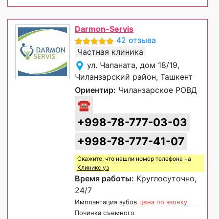
Darmon-Servis
42 отзыва
Частная клиника
ул. Чапаната, дом 18/19,
Чиланзарский район, Ташкент
Ориентир:
Чиланзарское РОВД
☎
+998-78-777-03-03
+998-78-777-41-07
Скажите, что нашли номер телефона на
Клиникс уз
Время работы:
Круглосуточно,
24/7
Имплантация зубов
цена по звонку
Починка съемного