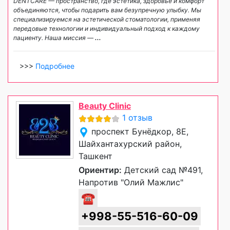
DENTCARE — пространство, где эстетика, здоровье и комфорт
объединяются, чтобы подарить вам безупречную улыбку. Мы
специализируемся на эстетической стоматологии, применяя
передовые технологии и индивидуальный подход к каждому
пациенту. Наша миссия —
...
>>>
Подробнее
Beauty Clinic
1 отзыв
проспект Бунёдкор, 8Е,
Шайхантахурский район,
Ташкент
Ориентир:
Детский сад №491,
Напротив "Олий Мажлис"
☎
+998-55-516-60-09