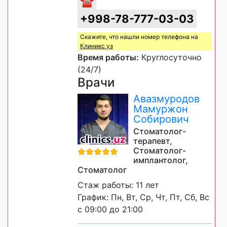
☎
+998-78-777-03-03
Скажите, что нашли номер телефона на
Клиникс уз
Время работы:
Круглосуточно
(24/7)
Врачи
Авазмуродов
Мамуржон
Собирович
Стоматолог-
терапевт,
Стоматолог-
имплантолог,
Стоматолог
Стаж работы: 11 лет
График: Пн, Вт, Ср, Чт, Пт, Сб, Вс
с 09:00 до 21:00