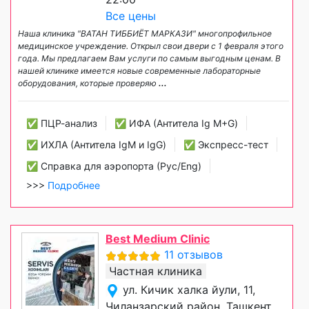
Все цены
Наша клиника "ВАТАН ТИББИЁТ МАРКАЗИ" многопрофильное
медицинское учреждение. Открыл свои двери с 1 февраля этого
года. Мы предлагаем Вам услуги по самым выгодным ценам. В
нашей клинике имеется новые современные лабораторные
оборудования, которые проверяю
...
✅ ПЦР-анализ
✅ ИФА (Антитела Ig М+G)
✅ ИХЛА (Антитела IgM и IgG)
✅ Экспресс-тест
✅ Справка для аэропорта (Рус/Eng)
>>>
Подробнее
Best Medium Clinic
11 отзывов
Частная клиника
ул. Кичик халка йули, 11,
Чиланзарский район, Ташкент