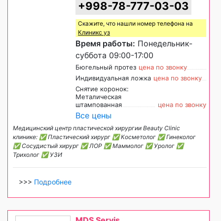
+998-78-777-03-03
Скажите, что нашли номер телефона на
Клиникс уз
Время работы:
Понедельник-
суббота 09:00-17:00
Бюгельный протез
цена по звонку
Индивидуальная ложка
цена по звонку
Снятие коронок:
Металическая
штампованная
цена по звонку
Все цены
Медицинский центр пластической хирургии Beauty Clinic
клинике: ✅ Пластический хирург ✅ Косметолог ✅ Гинеколог
✅ Сосудистый хирург ✅ ЛОР ✅ Маммолог ✅ Уролог ✅
Трихолог ✅ УЗИ
>>>
Подробнее
MDS Servis