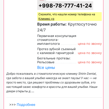
+998-78-777-41-24
Скажите, что нашли номер телефона на
Клиникс уз
Время работы:
Круглосуточно
24/7
Первичная консультация
стоматолога-
имплантолога
цена по звонку
Протез зубной съемный
c калиевой гарнитурой
цена по звонку
Бюгельные протезы:
Рельсовые
цена по звонку
Все цены
Добро пожаловать в стоматологическую клинику Shirin Dental,
где забота о вашей улыбке никогда не знает паузы! У нас — не
просто место, где решают проблемы со здоровьем зубов, это
настоящий оазис комфорта и красоты для вашей улыбки. Наши
двери открыты д
...
>>>
Подробнее