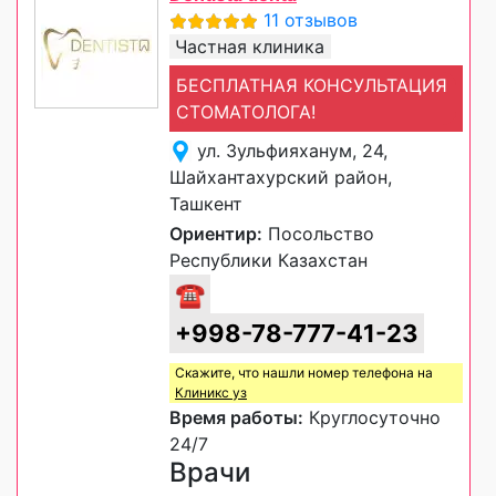
11 отзывов
Частная клиника
БЕСПЛАТНАЯ КОНСУЛЬТАЦИЯ
СТОМАТОЛОГА!
ул. Зульфияханум, 24,
Шайхантахурский район,
Ташкент
Ориентир:
Посольство
Республики Казахстан
☎
+998-78-777-41-23
Скажите, что нашли номер телефона на
Клиникс уз
Время работы:
Круглосуточно
24/7
Врачи