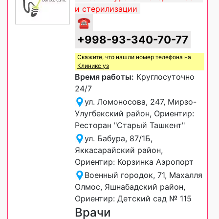
и стерилизации
☎
+998-93-340-70-77
Скажите, что нашли номер телефона на
Клиникс уз
Время работы:
Круглосуточно
24/7
ул. Ломоносова, 247, Мирзо-
Улугбекский район, Ориентир:
Ресторан "Старый Ташкент"
ул. Бабура, 87/1Б,
Яккасарайский район,
Ориентир: Корзинка Аэропорт
Военный городок, 71, Махалля
Олмос, Яшнабадский район,
Ориентир: Детский сад № 115
Врачи