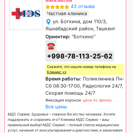
43 отзыва
Частная клиника
ул. Боткина, дом 110/3,
Яшнабадский район, Ташкент
Ориентир:
"Боткино"
☎
+998-78-113-25-62
Скажите, что нашли номер телефона на
Клиникс уз
Время работы:
Поликлиника Пн-
Сб 08:30-17:00, Радиология 24/7,
Скорая помощь 24/7
Фиксация коронок
цена по звонку
Все цены
МДС Сервис Здоровье – главное богатство человека. Хотите
поддержать и сохранить его? Клиника МДС Сервис – ваш
правильный выбор! МДС Сервис – полный спектр медицинских
услуг, начиная от консультирования и диагностики, и заканчивая