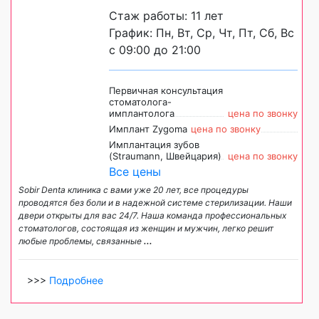
Стаж работы: 11 лет
График: Пн, Вт, Ср, Чт, Пт, Сб, Вс
с 09:00 до 21:00
Первичная консультация
стоматолога-
имплантолога
цена по звонку
Имплант Zygoma
цена по звонку
Имплантация зубов
(Straumann, Швейцария)
цена по звонку
Все цены
Sobir Denta клиника с вами уже 20 лет, все процедуры
проводятся без боли и в надежной системе стерилизации. Наши
двери открыты для вас 24/7. Наша команда профессиональных
стоматологов, состоящая из женщин и мужчин, легко решит
любые проблемы, связанные
...
>>>
Подробнее