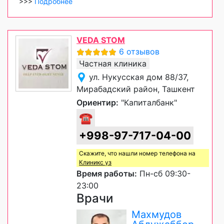
>>>
Подробнее
VEDA STOM
6 отзывов
Частная клиника
ул. Нукусская дом 88/37,
Мирабадский район, Ташкент
Ориентир:
"Капиталбанк"
☎
+998-97-717-04-00
Скажите, что нашли номер телефона на
Клиникс уз
Время работы:
Пн-сб 09:30-
23:00
Врачи
Махмудов