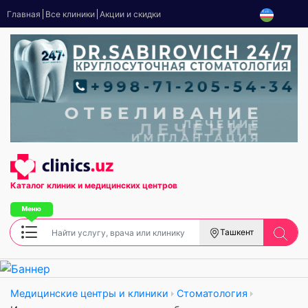
Главная
Все клиники
Акции и скидки
Каталог клиник
и медицинских центров
Ташкент
Медицинские центры и клиники
Стоматология