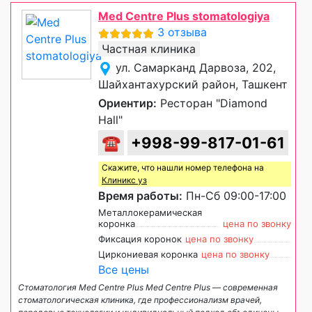
Med Centre Plus stomatologiya
3 отзыва
Частная клиника
ул. Самарканд Дарвоза, 202,
Шайхантахурский район, Ташкент
Ориентир:
Ресторан "Diamond
Hall"
☎
+998-99-817-01-61
Скажите, что нашли номер телефона на
Клиникс уз
Время работы:
Пн-Сб 09:00-17:00
Металлокерамическая
коронка
цена по звонку
Фиксация коронок
цена по звонку
Циркониевая коронка
цена по звонку
Все цены
Стоматология Med Centre Plus Med Centre Plus — современная
стоматологическая клиника, где профессионализм врачей,