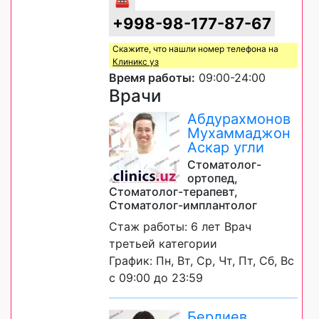
+998-98-177-87-67
Скажите, что нашли номер телефона на
Клиникс уз
Время работы:
09:00-24:00
Врачи
Абдурахмонов
Мухаммаджон
Аскар угли
Стоматолог-
ортопед,
Стоматолог-терапевт,
Стоматолог-имплантолог
Стаж работы: 6 лет Врач
третьей категории
График: Пн, Вт, Ср, Чт, Пт, Сб, Вс
с 09:00 до 23:59
Бердиев