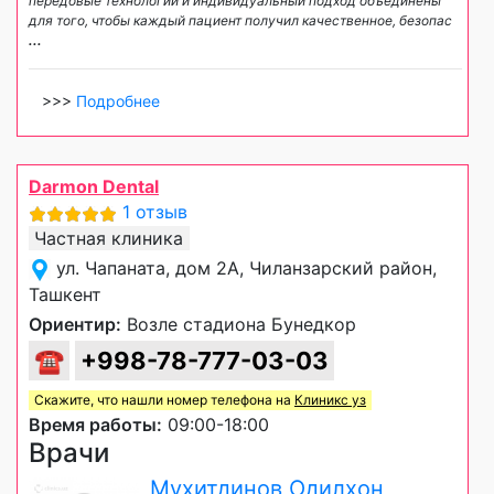
передовые технологии и индивидуальный подход объединены
для того, чтобы каждый пациент получил качественное, безопас
...
>>>
Подробнее
Darmon Dental
1 отзыв
Частная клиника
ул. Чапаната, дом 2А, Чиланзарский район,
Ташкент
Ориентир:
Возле стадиона Бунедкор
☎
+998-78-777-03-03
Скажите, что нашли номер телефона на
Клиникс уз
Время работы:
09:00-18:00
Врачи
Мухитдинов Одилхон