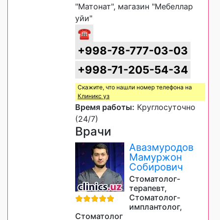
"Матонат", магазин "Мебеллар
уйи"
☎
+998-78-777-03-03
+998-71-205-54-34
Скажите, что нашли номер телефона на
Клиникс уз
Время работы:
Круглосуточно
(24/7)
Врачи
Авазмуродов
Мамуржон
Собирович
Стоматолог-
терапевт,
Стоматолог-
имплантолог,
Стоматолог