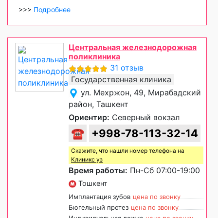
>>>
Подробнее
Центральная железнодорожная
поликлиника
31 отзыв
Государственная клиника
ул. Мехржон, 49, Мирабадский
район, Ташкент
Ориентир:
Северный вокзал
☎
+998-78-113-32-14
Скажите, что нашли номер телефона на
Клиникс уз
Время работы:
Пн-Сб 07:00-19:00
Тошкент
Имплантация зубов
цена по звонку
Бюгельный протез
цена по звонку