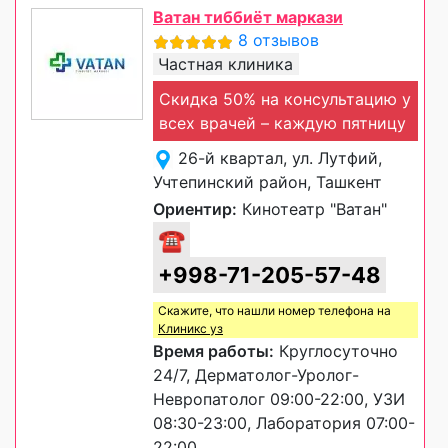
Ватан тиббиёт маркази
8 отзывов
Частная клиника
Скидка 50% на консультацию у
всех врачей – каждую пятницу
26-й квартал, ул. Лутфий,
Учтепинский район, Ташкент
Ориентир:
Кинотеатр "Ватан"
☎
+998-71-205-57-48
Скажите, что нашли номер телефона на
Клиникс уз
Время работы:
Круглосуточно
24/7, Дерматолог-Уролог-
Невропатолог 09:00-22:00, УЗИ
08:30-23:00, Лаборатория 07:00-
22:00