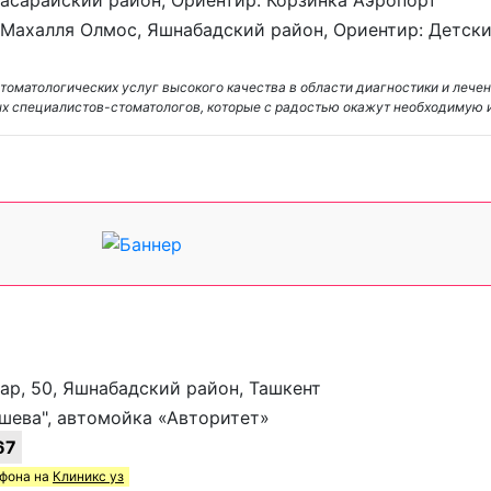
, Махалля Олмос, Яшнабадский район, Ориентир: Детски
томатологических услуг высокого качества в области диагностики и лечен
х специалистов-стоматологов, которые с радостью окажут необходимую 
ар, 50, Яшнабадский район, Ташкент
шева", автомойка «Авторитет»
67
ефона на
Клиникс уз