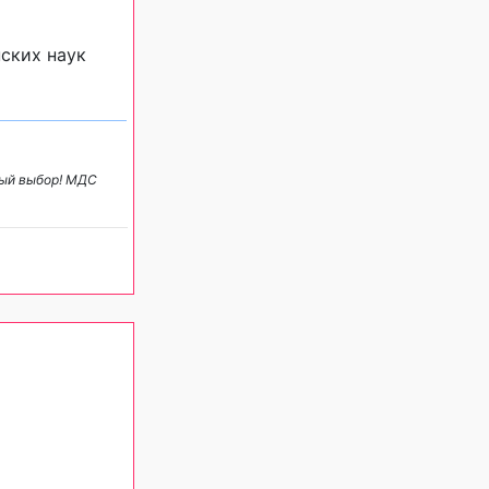
ских наук
ный выбор! МДС