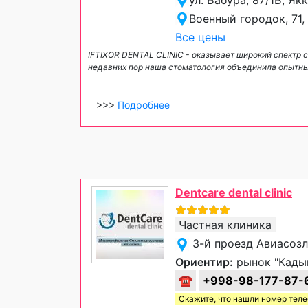
Военный городок, 71
Все цены
IFTIXOR DENTAL CLINIC - оказывает широкий спектр с
недавних пор наша стоматология объединила опытны
>>>
Подробнее
Dentcare dental clinic
Частная клиника
3-й проезд Авиасозл
Ориентир:
рынок "Кады
☎
+998-98-177-87-
Скажите, что нашли номер тел