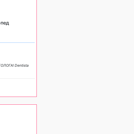
опед
ОЛОГА! Dentista