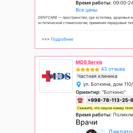
Время работы:
09:00-24
Все цены
DENTCARE — пространство, где эстетика, здоровье 
эстетической стоматологии, применяя передовые те
>>>
Подробнее
MDS Servis
43 отзыва
Частная клиника
ул. Боткина, дом 11
Ориентир:
"Боткино"
☎
+998-78-113-25-
Скажите, что нашли номер тел
Время работы:
Поликлин
Врачи
Давлато