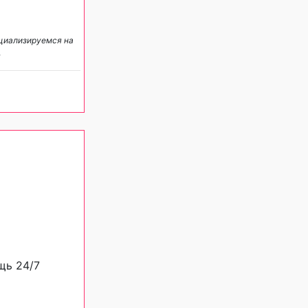
ециализируемся на
.
щь 24/7