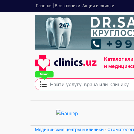
Главная
Все клиники
Акции и скидки
Каталог кли
и медицинс
Медицинские центры и клиники
Стоматолог