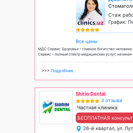
Стоматоло
Стаж рабо
График: Пн
Все цены
МДС Сервис Здоровье – главное богатство человека
Сервис – полный спектр медицинских услуг, начиная 
>>>
Подробнее
Shirin Dental
3 отзыва
Частная клиника
БЕСПЛАТНАЯ консульта
26-й квартал, ул. Лу