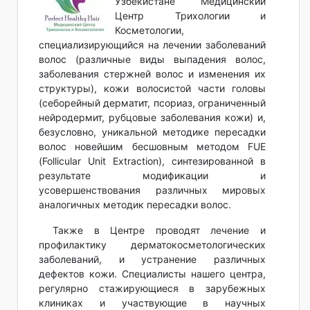
Узбекистане Медицинский
Центр Трихологии и
Косметологии,
специализирующийся на лечении заболеваний
волос (различные виды выпадения волос,
заболевания стержней волос и изменения их
структуры), кожи волосистой части головы
(себорейный дерматит, псориаз, ограниченный
нейродермит, рубцовые заболевания кожи) и,
безусловно, уникальной методике пересадки
волос новейшим бесшовным методом FUE
(Follicular Unit Extraction), синтезированной в
результате модификации и
усовершенствования различных мировых
аналогичных методик пересадки волос.
Также в Центре проводят лечение и
профилактику дерматокосметологических
заболеваний, и устранение различных
дефектов кожи. Специалисты нашего центра,
регулярно стажирующиеся в зарубежных
клиниках и участвующие в научных