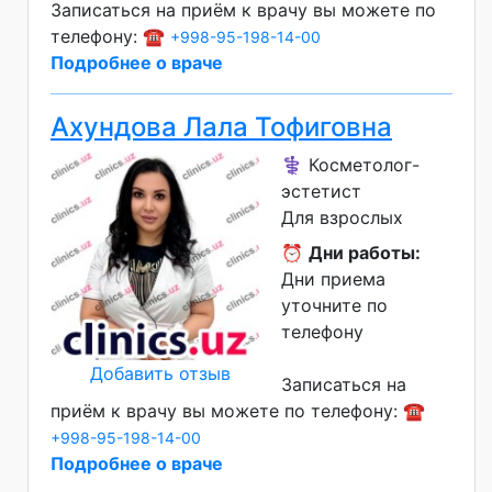
Записаться на приём к врачу вы можете по
телефону: ☎️
+998-95-198-14-00
Подробнее о враче
Ахундова Лала Тофиговна
⚕️ Косметолог-
эстетист
Для взрослых
⏰
Дни работы:
Дни приема
уточните по
телефону
Добавить отзыв
Записаться на
приём к врачу вы можете по телефону: ☎️
+998-95-198-14-00
Подробнее о враче