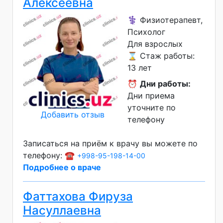
Алексеевна
⚕️ Физиотерапевт,
Психолог
Для взрослых
⌛ Стаж работы:
13 лет
⏰
Дни работы:
Дни приема
уточните по
Добавить отзыв
телефону
Записаться на приём к врачу вы можете по
телефону: ☎️
+998-95-198-14-00
Подробнее о враче
Фаттахова Фируза
Насуллаевна