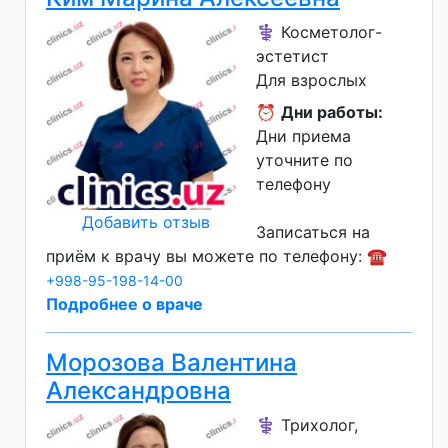
⚕️ Косметолог-
эстетист
Для взрослых
⏰
Дни работы:
Дни приема
уточните по
телефону
Добавить отзыв
Записаться на
приём к врачу вы можете по телефону: ☎️
+998-95-198-14-00
Подробнее о враче
Морозова Валентина
Александровна
⚕️ Трихолог,