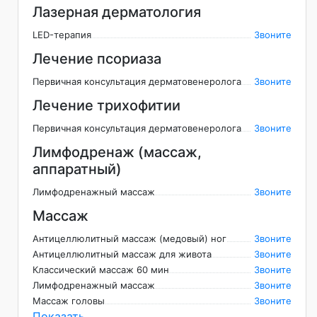
Лазерная дерматология
LED-терапия
Звоните
Лечение псориаза
Первичная консультация дерматовенеролога
Звоните
Лечение трихофитии
Первичная консультация дерматовенеролога
Звоните
Лимфодренаж (массаж,
аппаратный)
Лимфодренажный массаж
Звоните
Массаж
Антицеллюлитный массаж (медовый) ног
Звоните
Антицеллюлитный массаж для живота
Звоните
Классический массаж 60 мин
Звоните
Лимфодренажный массаж
Звоните
Массаж головы
Звоните
Показать