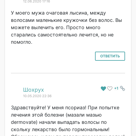
12.06.2020 17:16
У моего мужа очаговая лысина, между
волосами маленькие кружочки без волос. Вы
можете вылечить его. Просто много
старались самостоятельно лечится, но не
помогло.
ОТВЕТИТЬ
+1
#
Шохрух
10.05.2020 22:36
Здравствуйте! У меня псориаз! При попытке
лечения этой болезни (мазали мазью
dermovate) начали выпадать волосы по
скольку лекарство было гормональным!