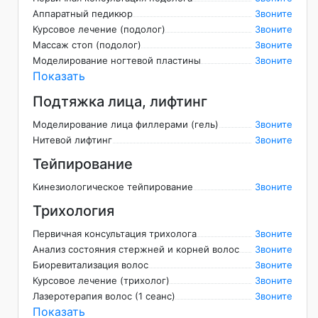
Аппаратный педикюр
Звоните
Курсовое лечение (подолог)
Звоните
Массаж стоп (подолог)
Звоните
Моделирование ногтевой пластины
Звоните
Показать
Подтяжка лица, лифтинг
Моделирование лица филлерами (гель)
Звоните
Нитевой лифтинг
Звоните
Тейпирование
Кинезиологическое тейпирование
Звоните
Трихология
Первичная консультация трихолога
Звоните
Анализ состояния стержней и корней волос
Звоните
Биоревитализация волос
Звоните
Курсовое лечение (трихолог)
Звоните
Лазеротерапия волос (1 сеанс)
Звоните
Показать