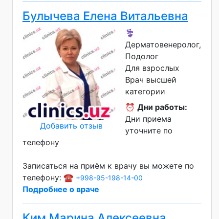
Булычева Елена Витальевна
⚕️
Дерматовенеролог,
Подолог
Для взрослых
Врач высшей
категории
⏰
Дни работы:
Дни приема
Добавить отзыв
уточните по
телефону
Записаться на приём к врачу вы можете по
телефону: ☎️
+998-95-198-14-00
Подробнее о враче
Ким Марина Алексеевна