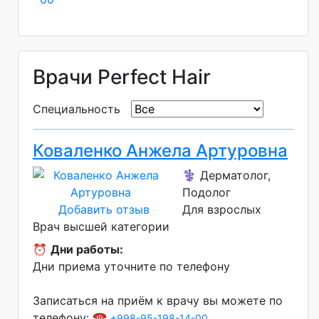
Врачи Perfect Hair
Специальность
Коваленко Анжела Артуровна
⚕️ Дерматолог,
Подолог
Добавить отзыв
Для взрослых
Врач высшей категории
⏰
Дни работы:
Дни приема уточните по телефону
Записаться на приём к врачу вы можете по
телефону: ☎️
+998-95-198-14-00