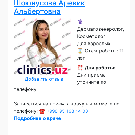
Шоюнусова Аревик
Альбертовна
⚕️
Дерматовенеролог,
Косметолог
Для взрослых
⌛ Стаж работы: 11
лет
⏰
Дни работы:
Дни приема
Добавить отзыв
уточните по
телефону
Записаться на приём к врачу вы можете по
телефону: ☎️
+998-95-198-14-00
Подробнее о враче