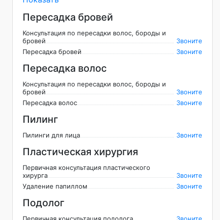
Пересадка бровей
Консультация по пересадки волос, бороды и
бровей
Звоните
Пересадка бровей
Звоните
Пересадка волос
Консультация по пересадки волос, бороды и
бровей
Звоните
Пересадка волос
Звоните
Пилинг
Пилинги для лица
Звоните
Пластическая хирургия
Первичная консультация пластического
хирурга
Звоните
Удаление папиллом
Звоните
Подолог
Первичная консультация подолога
Звоните