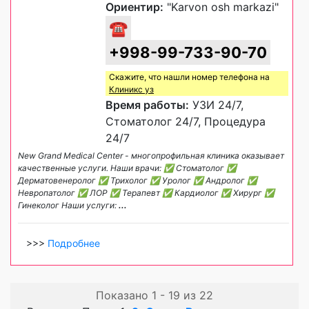
Ориентир:
"Karvon osh markazi"
☎
+998-99-733-90-70
Скажите, что нашли номер телефона на
Клиникс уз
Время работы:
УЗИ 24/7,
Стоматолог 24/7, Процедура
24/7
New Grand Medical Center - многопрофильная клиника оказывает
качественные услуги. Наши врачи: ✅ Стоматолог ✅
Дерматовенеролог ✅ Трихолог ✅ Уролог ✅ Андролог ✅
Невропатолог ✅ ЛОР ✅ Терапевт ✅ Кардиолог ✅ Хирург ✅
Гинеколог Наши услуги:
...
>>>
Подробнее
Показано 1 - 19 из 22