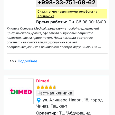
+998-33-751-68-62
Скажите, что нашли номер телефона на
Клиникс уз
Время работы:
Пн-Сб 08:00-18:00
Клиника Compass Medical представляет собой медицинский
центр высшего уровня, где забота о здоровье пациентов
является нашим приоритетом. Наша команда состоит из
опытных и высококвалифицированных врачей,
специализирующихся на широком спектре медицинских на
...
>>>
Подробнее
Dimed
Частная клиника
ул. Алишера Навои, 18, город
Чиназ, Ташкент
Ориентир:
ТЦ "Абдурашид"