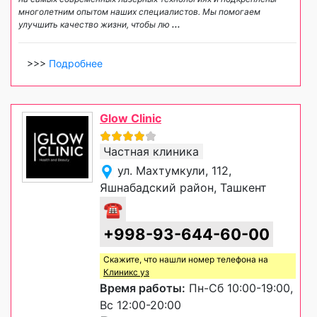
многолетним опытом наших специалистов. Мы помогаем
улучшить качество жизни, чтобы лю
...
>>>
Подробнее
Glow Clinic
Частная клиника
ул. Махтумкули, 112,
Яшнабадский район, Ташкент
☎
+998-93-644-60-00
Скажите, что нашли номер телефона на
Клиникс уз
Время работы:
Пн-Сб 10:00-19:00,
Вс 12:00-20:00