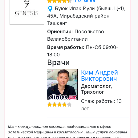
4 отзыва
Буюк Ипак Йули (бывш. Ц-1),
45А, Мирабадский район,
Ташкент
Ориентир:
Посольство
Великобритании
Время работы:
Пн-Сб 09:00-
18:00
Врачи
Ким Андрей
Викторович
Дерматолог,
Трихолог
Стаж работы: 13
лет
Мы - международная команда профессионалов в сфере
эстетической медицины и косметологии. Наши услуги основаны
на самых современных лазерных технологиях и подкреплены