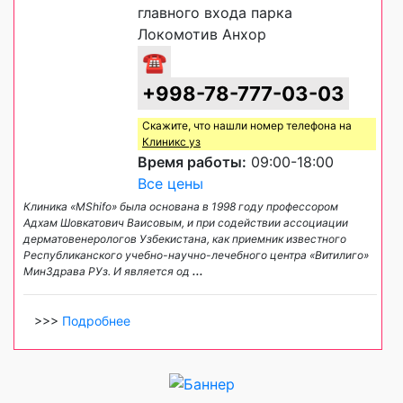
главного входа парка
Локомотив Анхор
☎
+998-78-777-03-03
Скажите, что нашли номер телефона на
Клиникс уз
Время работы:
09:00-18:00
Все цены
Клиника «MShifo» была основана в 1998 году профессором
Адхам Шовкатович Ваисовым, и при содействии ассоциации
дерматовенерологов Узбекистана, как приемник известного
Республиканского учебно-научно-лечебного центра «Витилиго»
МинЗдрава РУз. И является од
...
>>>
Подробнее