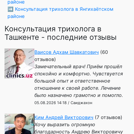
районе
➡️
Консультация трихолога в Янгихаётском
районе
Консультация трихолога в
Ташкенте - последние отзывы
Ваисов Адхам Шавкатович
(60
отзывов)
Замечательный врач! Приём прошёл
спокойно и комфортно. Чувствуется
большой опыт и ответственное
отношение к своей работе. Лечение
было назначено грамотно и помогло.
05.08.2026 14:18 / Саиджахон
Ким Андрей Викторович
(7 отзывов)
Хочу выразить огромную
благодарность Андрею Викторовичу