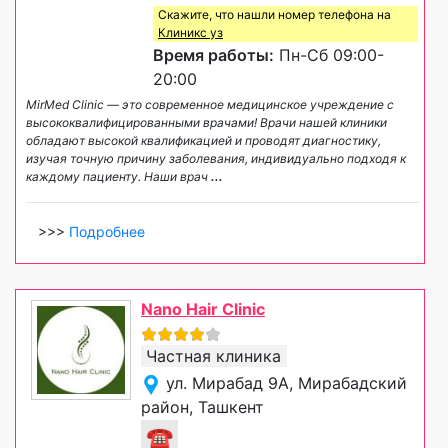
Скажите, что нашли номер телефона на
Клиникс уз
Время работы:
Пн-Сб 09:00-
20:00
MirMed Clinic — это современное медицинское учреждение с
высококвалифицированными врачами! Врачи нашей клиники
обладают высокой квалификацией и проводят диагностику,
изучая точную причину заболевания, индивидуально подходя к
каждому пациенту. Наши врач
...
>>>
Подробнее
Nano Hair Clinic
Частная клиника
ул. Мирабад 9А, Мирабадский
район, Ташкент
☎