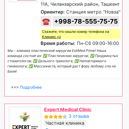
11A, Чиланзарский район, Ташкент
Ориентир:
Станция метро "Новза"
☎
+998-78-555-75-75
Скажите, что нашли номер телефона на
Клиникс уз
Время работы:
Пн-Сб 09:00-16:00
Мы - клиника пластической хирургии EstiMed Prime! Наша
команда состоит из: ✅ Пластических хирургов; ✅ Продвинутых
стоматологов; ✅ Дельного трихолога; ✅ Неповторимого
гинеколога; ✅ Массажиста, который даст фору любому спа на
Бали!
>>>
Подробнее
Expert Medical Clinic
3 отзыва
Частная клиника