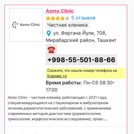
Asmo Clinic
5 отзывов
Частная клиника
ул. Фергана Йули, 708,
Мирабадский район, Ташкент
☎
+998-55-501-88-66
Скажите, что нашли номер телефона на
Клиникс уз
Время работы:
Пн-Сб 08:30-
17:00
Asmo Clinic - частная клиника, работающая c 2021 года,
специализирующаяся на стационарном и амбулаторном
лечении дерматологических заболеваний, c применением
современных методов диагностики (дерматоскопия,
трихоскопия, морфологическое исследование), прово
...