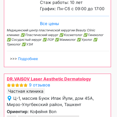
Стаж работы: 10 лет
График: Пн-Сб с 09:00 до 17:00
Все цены
Медицинский центр пластической хирургии Beauty Clinic
клинике: ✅ Пластический хирург ✅ Косметолог ✅ Гинеколог
✅ Сосудистый хирург ✅ ЛОР ✅ Маммолог ✅ Уролог ✅
Трихолог ✅ УЗИ
>>>
Подробнее
DR.VAISOV Laser Aesthetic Dermatology
9 отзывов
Частная клиника
Ц-1, массив Буюк Ипак Йули, дом 45А,
Мирзо-Улугбекский район, Ташкент
Ориентир:
Кофейня Bon