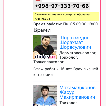
+998-97-333-70-66
Скажите, что нашли номер телефона на
Клиникс уз
Время работы:
Пн-Сб 09:00-18:00
Врачи
Шорахмедов
Шорахмат
Шорасулович
Дерматовенеролог,
Трихолог,
Трансплантолог
Стаж работы: 16 лет Врач высшей
категории
Махамаджонов
Жасур
Махиржанович
Трихолог