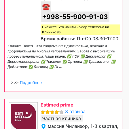
☎
+998-55-900-91-03
Скажите, что нашли номер телефона на
Клиникс уз
Время работы:
Пн-Сб 08:30-17:00
Клиника Dimed – это современная диагностика, лечение и
профилактика по многим направлениям. Забота с высочайшим
профессионализмом. Наши врачи: ✅ ЛОР ✅ Дерматолог ✅
Дерматовенеролог ✅ Трихолог ✅ Ортопед ✅ Травматолог ✅
Дефектолог ✅ Логопед ✅ Га
...
>>>
Подробнее
Estimed prime
3 отзыва
Частная клиника
массив Чиланзор, 1-й квартал,