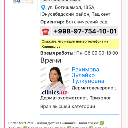
ул. Богишамол, 185А,
Юнусабадский район, Ташкент
Ориентир:
Ботанический сад
☎
+998-97-754-10-01
Скажите, что нашли номер телефона на
Клиникс уз
Время работы:
Пн-Сб 09:00-18:00
Врачи
Рахимова
Зулайхо
Тулкуновна
Дерматовенеролог,
Дерматокосметолог, Трихолог
Врач высшей категории
Kinder Med Plus - новая детская клиника. Наши врачи: ✅