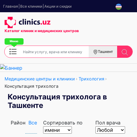
Главная
Все клиники
Акции и скидки
Каталог клиник
и медицинских центров
Ташкент
Медицинские центры и клиники
Трихология
Консультация трихолога
Консультация трихолога в
Ташкенте
Район
Все
Сортировать по
Пол врача