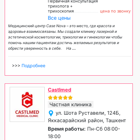
Первичная консультация
трихолога +
трихоскопия
цена по звонку
Все цены
Медицинский центр Case Nova – это место, где красота и
здоровье взаимосвязаны. Мы создали клинику лазерной и
эстетической косметологии, трихологии и гинекологии чтобы
помочь нашим пациентам достичь желаемых результатов и
обрести уверенность в себе. ⠀ На
...
>>>
Подробнее
Castlmed
Частная клиника
ул. Шота Руставели, 124Б,
Яккасарайский район, Ташкент
Время работы:
Пн-Сб 08:00-
18:00