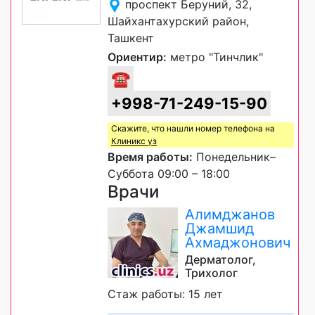
проспект Беруний, 32,
Шайхантахурский район,
Ташкент
Ориентир:
метро "Тинчлик"
☎
+998-71-249-15-90
Скажите, что нашли номер телефона на
Клиникс уз
Время работы:
Понедельник–
Суббота 09:00 – 18:00
Врачи
Алимджанов
Джамшид
Ахмаджонович
Дерматолог,
Трихолог
Стаж работы: 15 лет