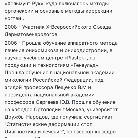
«Хельмунт Рук», куда включалось методы
ортонексии и основные методы коррекции
ногтей .
2008 - Участник X-Всероссийского Съезда
Дерматовенерологов.
2006 - Прошла обучение аппаратного метода
лечения онихомикоза и ониходистрофии, в
научно-учебном центре «Plastek», по
продукции и технологиям «Генвульд».
Прошла обучение в национальной академии
микологии Российской Федерации, под
эгидой профессора Лещенко В.М и
президента национальной академии
профессора Сергеева Ю.В. Прошла обучение
на кафедре Ортопедии г.Москва, университет
Дружбы Народов, где получила сертификат
"Статистические деформации стоп.
Диагностика и лечение", профессор кафедры