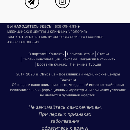
ВЫ НАХОДИТЕСЬ ЗДЕСЬ:
ВСЕ КЛИНИКИ
МЕДИЦИНСКИЕ ЦЕНТРЫ И КЛИНИКИ
УРОЛОГИЯ
TASHKENT MEDICAL PARK BY UROLOGIC COMPLEX
ХАЛИЛОВ
АХРОР КАМОЛОВИЧ
О портале
Контакты
Написать отзыв
Статьи
Онлайн консультация
Реклама
Вакансии в клиниках
Добавить клинику
Лечение в Турции
2017-2026 © Clinics.uz - Все клиники и медицинские центры
Ташкента
Обращаем ваше внимание на то, что данный интернет-сайт носит
исключительно информационный характер и ни при каких условиях
не является публичной офертой.
Не занимайтесь самолечением.
При первых признаках
заболевания
обратитесь к врачу!