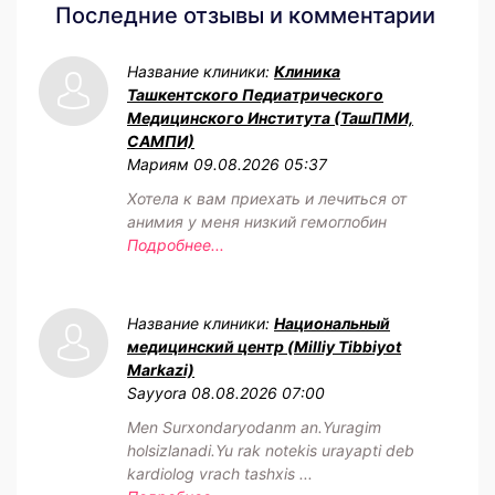
Последние отзывы и комментарии
Название клиники:
Клиника
Ташкентского Педиатрического
Медицинского Института (ТашПМИ,
САМПИ)
Мариям
09.08.2026 05:37
Хотела к вам приехать и лечиться от
анимия у меня низкий гемоглобин
Подробнее...
Название клиники:
Национальный
медицинский центр (Milliy Tibbiyot
Markazi)
Sayyora
08.08.2026 07:00
Men Surxondaryodanm an.Yuragim
holsizlanadi.Yu rak notekis urayapti deb
kardiolog vrach tashxis ...