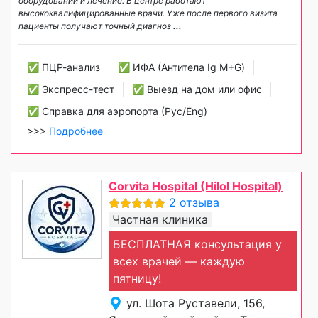
оборудовании и лечение. В центре работают
высококвалифицированные врачи. Уже после первого визита
пациенты получают точный диагноз
...
✅ ПЦР-анализ
✅ ИФА (Антитела Ig М+G)
✅ Экспресс-тест
✅ Выезд на дом или офис
✅ Справка для аэропорта (Рус/Eng)
>>>
Подробнее
Corvita Hospital (Hilol Hospital)
2 отзыва
Частная клиника
БЕСПЛАТНАЯ консультация у
всех врачей — каждую
пятницу!
ул. Шота Руставели, 156,