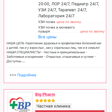
20:00, ЛОР 24/7, Педиатр 24/7,
УЗИ 24/7, Терапевт 24/7,
Лаборатория 24/7
УЗИ почек
цена по звонку
УЗИ почек и мочевого
пузыря
цена по звонку
Все цены
НАША ЦЕЛЬ Укрепление здоровья и профилактика болезней как
у детей, так и у взрослых , как у отдельных лиц, так и в семьях!
НАШИ СПЕЦИАЛИСТЫ - Честные и принципиальные -
Заботливые и искренние - Открытые, отзывчивые и чуткие -
Доступны
...
>>>
Подробнее
Big Pharm
Частная клиника