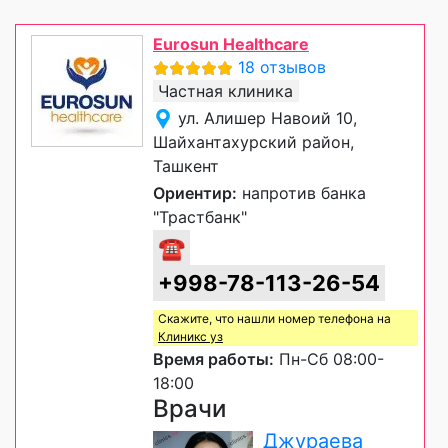
Eurosun Healthcare
18 отзывов
Частная клиника
ул. Алишер Навоий 10,
Шайхантахурский район,
Ташкент
Ориентир:
напротив банка
"Трастбанк"
☎
+998-78-113-26-54
Скажите, что нашли номер телефона на
Клиникс уз
Время работы:
Пн-Сб 08:00-
18:00
Врачи
Джураева