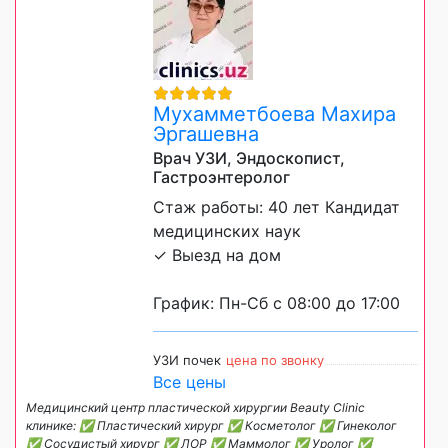
Мухамметбоева Махира
Эргашевна
Врач УЗИ, Эндоскопист,
Гастроэнтеролог
Стаж работы: 40 лет Кандидат
медицинских наук
✓ Выезд на дом
График: Пн-Сб с 08:00 до 17:00
УЗИ почек
цена по звонку
Все цены
Медицинский центр пластической хирургии Beauty Clinic
клинике: ✅ Пластический хирург ✅ Косметолог ✅ Гинеколог
✅ Сосудистый хирург ✅ ЛОР ✅ Маммолог ✅ Уролог ✅