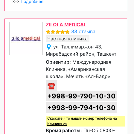
>>>
Подробнее
ZILOLA MEDICAL
33 отзыва
Частная клиника
ул. Таллимаржон 43,
Мирабадский район, Ташкент
Ориентир:
Международная
Клиника, «Американская
школа», Мечеть «Ал-Бадр»
☎
+998-99-790-10-30
+998-99-794-10-30
Скажите, что нашли номер телефона на
Клиникс уз
Время работы:
Пн-Сб 08:00-