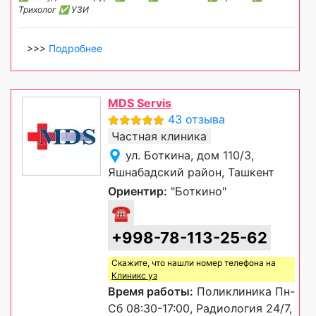
Трихолог ✅ УЗИ
>>>
Подробнее
MDS Servis
43 отзыва
Частная клиника
ул. Боткина, дом 110/3,
Яшнабадский район, Ташкент
Ориентир:
"Боткино"
☎
+998-78-113-25-62
Скажите, что нашли номер телефона на
Клиникс уз
Время работы:
Поликлиника Пн-
Сб 08:30-17:00, Радиология 24/7,