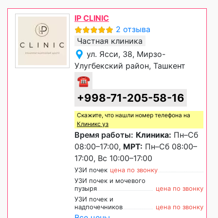
IP CLINIC
2 отзыва
Частная клиника
ул. Ясси, 38, Мирзо-
Улугбекский район, Ташкент
☎
+998-71-205-58-16
Скажите, что нашли номер телефона на
Клиникс уз
Время работы:
Клиника:
Пн–Сб
08:00–17:00,
МРТ:
Пн–Сб 08:00–
17:00, Вс 10:00–17:00
УЗИ почек
цена по звонку
УЗИ почек и мочевого
пузыря
цена по звонку
УЗИ почек и
надпочечников
цена по звонку
Все цены