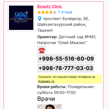
Beauty Clinic
1 отзыв
проспект Бунёдкор, 8Е,
Шайхантахурский район,
Ташкент
Ориентир:
Детский сад №491,
Напротив "Олий Мажлис"
☎
+998-55-516-60-09
+998-78-777-03-03
Скажите, что нашли номер телефона на
Клиникс уз
Время работы:
Понедельник-
суббота 09:00-17:00
Врачи