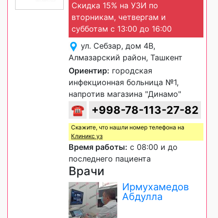
Скидка 15% на УЗИ по
вторникам, четвергам и
субботам с 13:00 до 16:00
ул. Себзар, дом 4В,
Алмазарский район, Ташкент
Ориентир:
городская
инфекционная больница №1,
напротив магазина "Динамо"
☎
+998-78-113-27-82
Скажите, что нашли номер телефона на
Клиникс уз
Время работы:
с 08:00 и до
последнего пациента
Врачи
Ирмухамедов
Абдулла