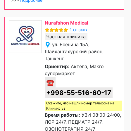
>>>
Подробнее
Nurafshon Medical
1 отзыв
Частная клиника
ул. Есенина 15А,
Шайхантахурский район,
Ташкент
Ориентир:
Актепа, Makro
супермаркет
☎
+998-55-516-60-17
Скажите, что нашли номер телефона на
Клиникс уз
Время работы:
УЗИ 08:00-24:00,
ЛОР 24/7, ПЕДИАТР 24/7,
ОЗОНОТЕРАПИЯ 24/7