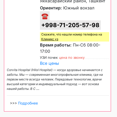
Яккасарайский район, Ташкент
Ориентир:
Южный вокзал
☎
+998-71-205-57-98
Скажите, что нашли номер телефона на
Клиникс уз
Время работы:
Пн-Сб 08:00-
17:00
УЗИ почек
цена по звонку
Все цены
Corvita Hospital (Hilol Hospital) — когда здоровье начинается с
заботы. Мы — современная многопрофильная клиника, где на
первом месте всегда человек. Передовые технологии, врачи
высшей категории и индивидуальный подход — вот основа
нашей работы. В C
...
>>>
Подробнее