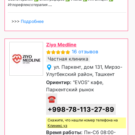
Иглорефлексотерапия
...
>>>
Подробнее
Ziyo Medline
16 отзывов
Частная клиника
ул. Паркент, дом 131, Мирзо-
Улугбекский район, Ташкент
Ориентир:
"EVOS" кафе,
Паркентский рынок
☎
+998-78-113-27-89
Скажите, что нашли номер телефона на
Клиникс уз
Время работы:
Пн-Сб 08:00-