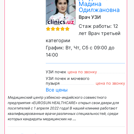
Мадина
Одилжановна
Врач УЗИ
Стаж работы: 12
лет Врач третьей
категории
График: Вт, Чт, Сб с 09:00 до
14:00
УЗИ почек
цена по звонку
УЗИ почек и мочевого
пузыря
цена по звонку
Все цены
Медицинский центр узбекско-индийского совместного
предприятия «EUROSUN HEALTHCARE» открыл свои двери для
посетителей с 1 апреля 2022 года! В нашей клинике работают
квалифицированные врачи различных специальностей, среди
которых кандидаты медицинских на
...