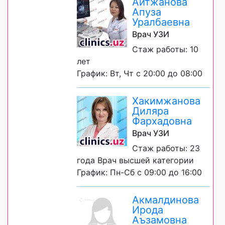
Айтжанова
Апуза
Уралбаевна
Врач УЗИ
Стаж работы: 10
лет
График: Вт, Чт с 20:00 до 08:00
Хакимжанова
Диляра
Фархадовна
Врач УЗИ
Стаж работы: 23
года Врач высшей категории
График: Пн-Сб с 09:00 до 16:00
Акмалдинова
Ирода
Аъзамовна