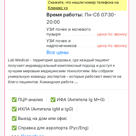
Скажите, что нашли номер телефона на
Клиникс уз
Время работы:
Пн-Сб 07:30-
20:00
УЗИ почек и мочевого
пузыря
цена по звонку
УЗИ почек и
надпочечников
цена по звонку
Все цены
Lab Medical - территория здоровья, где каждый пациент
получает индивидуальный комплексный подход и доступ к
лучшим мировым медицинским технологиям. Мы собрали
уникальную команду экспертов – которые работают вместе на
благо пациентов. Командная работа
...
✅ ПЦР-анализ
✅ ИФА (Антитела Ig М+G)
✅ ИХЛА (Антитела IgM и IgG)
✅ Выезд на дом или офис
✅ Справка для аэропорта (Рус/Eng)