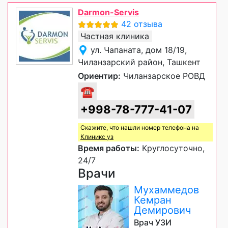
Darmon-Servis
42 отзыва
Частная клиника
ул. Чапаната, дом 18/19,
Чиланзарский район, Ташкент
Ориентир:
Чиланзарское РОВД
☎
+998-78-777-41-07
Скажите, что нашли номер телефона на
Клиникс уз
Время работы:
Круглосуточно,
24/7
Врачи
Мухаммедов
Кемран
Демирович
Врач УЗИ