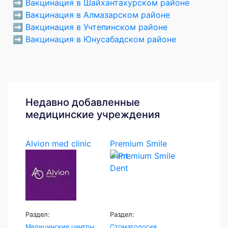
➡️
Вакцинация в Шайхантахурском районе
➡️
Вакцинация в Алмазарском районе
➡️
Вакцинация в Учтепинском районе
➡️
Вакцинация в Юнусабадском районе
Недавно добавленные
медицинские учреждения
Alvion med clinic
Premium Smile
Dent
Раздел:
Раздел:
Медицинские центры
Стоматология