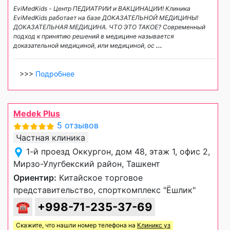
EviMedKids - Центр ПЕДИАТРИИ и ВАКЦИНАЦИИ! Клиника
EviMedKids работает на базе ДОКАЗАТЕЛЬНОЙ МЕДИЦИНЫ!
ДОКАЗАТЕЛЬНАЯ МЕДИЦИНА. ЧТО ЭТО ТАКОЕ? Современный
подход к принятию решений в медицине называется
доказательной медициной, или медициной, ос
...
>>>
Подробнее
Medek Plus
5 отзывов
Частная клиника
1-й проезд Оккургон, дом 48, этаж 1, офис 2,
Мирзо-Улугбекский район, Ташкент
Ориентир:
Китайское торговое
представительство, спорткомплекс "Ёшлик"
☎
+998-71-235-37-69
Скажите, что нашли номер телефона на
Клиникс уз