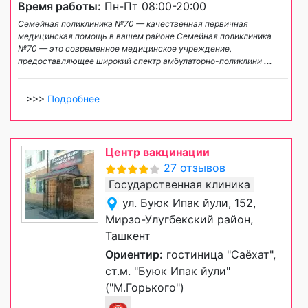
Время работы:
Пн-Пт 08:00-20:00
Семейная поликлиника №70 — качественная первичная
медицинская помощь в вашем районе Семейная поликлиника
№70 — это современное медицинское учреждение,
предоставляющее широкий спектр амбулаторно-поликлини
...
>>>
Подробнее
Центр вакцинации
27 отзывов
Государственная клиника
ул. Буюк Ипак йули, 152,
Мирзо-Улугбекский район,
Ташкент
Ориентир:
гостиница "Саёхат",
ст.м. "Буюк Ипак йули"
("М.Горького")