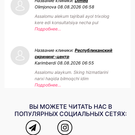
Название клиники:
Dimed
Olimjonova
08.08.2026 06:58
Assalomu alekum tajribali ayol trixolog
kere edi konsultatsiya necha pul
Подробнее...
Название клиники:
Республиканский
скрининг-центр
Karimberdi
08.08.2026 06:55
Assalomu alaykum. Sking hizmatlarini
narxi haqida bilmoqchi idim
Подробнее...
ВЫ МОЖЕТЕ ЧИТАТЬ НАС В
ПОПУЛЯРНЫХ СОЦИАЛЬНЫХ СЕТЯХ: