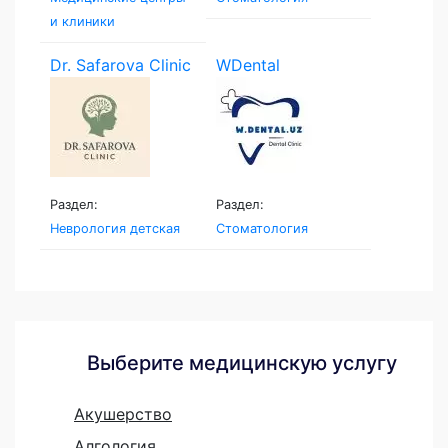
и клиники
Dr. Safarova Clinic
WDental
Раздел:
Раздел:
Неврология детская
Стоматология
Выберите медицинскую услугу
Акушерство
Алгология