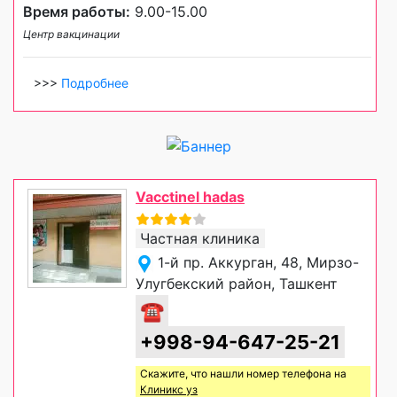
Время работы:
9.00-15.00
Центр вакцинации
>>>
Подробнее
Vacctinel hadas
Частная клиника
1-й пр. Аккурган, 48, Мирзо-
Улугбекский район, Ташкент
☎
+998-94-647-25-21
Скажите, что нашли номер телефона на
Клиникс уз