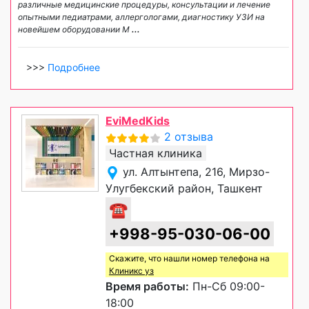
различные медицинские процедуры, консультации и лечение
опытными педиатрами, аллергологами, диагностику УЗИ на
новейшем оборудовании М
...
>>>
Подробнее
EviMedKids
2 отзыва
Частная клиника
ул. Алтынтепа, 216, Мирзо-
Улугбекский район, Ташкент
☎
+998-95-030-06-00
Скажите, что нашли номер телефона на
Клиникс уз
Время работы:
Пн-Сб 09:00-
18:00