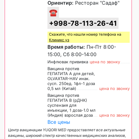
Ориентир:
Ресторан "Садаф"
☎
+998-78-113-26-41
Скажите, что нашли номер телефона на
Клиникс уз
Время работы:
Пн-Пт 8:00-
15:00, Сб 8:00-14:00
Инфлювак прививка
цена по звонку
Вакцина против
ГЕПАТИТА А для детей,
OLVAXTAR-HAV инак.
сусп. 250ед. 1фл-1 доза
0,5 мл (Китай)
цена по звонку
Вакцина против
ГЕПАТИТА В (рДНК)
суспензия для
инъекции, 1 доза-1.0 мл
(Индия) взрослая доза
цена по звонку
Все цены
Центр вакцинации YUQORI MED предоставляет все актуальные
вакцины, широкий спектр качественных медицинских анализов,