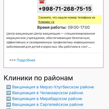
☎
+998-71-268-75-15
Скажите, что нашли номер телефона на
Клиникс уз
Время работы:
09:00-17:00
Центр вакцинации Центр вакцинации — специализированное
медицинское учреждение, обеспечивающее безопасную,
эффективную и своевременную профилактику инфекционных
заболеваний для детей и взрослых. Мы работаем в соот
...
>>>
Подробнее
Клиники по районам
➡️
Вакцинация в Мирзо-Улугбекском районе
➡️
Вакцинация в Чиланзарском районе
➡️
Вакцинация в Мирабадском районе
➡️
Вакцинация в Сергелийском районе