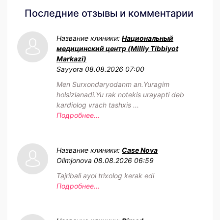
Последние отзывы и комментарии
Название клиники:
Национальный
медицинский центр (Milliy Tibbiyot
Markazi)
Sayyora
08.08.2026 07:00
Men Surxondaryodanm an.Yuragim
holsizlanadi.Yu rak notekis urayapti deb
kardiolog vrach tashxis ...
Подробнее...
Название клиники:
Case Nova
Olimjonova
08.08.2026 06:59
Tajribali ayol trixolog kerak edi
Подробнее...