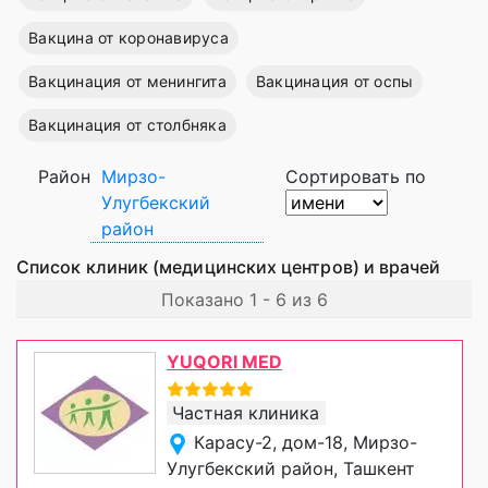
Вакцина от коронавируса
Вакцинация от менингита
Вакцинация от оспы
Вакцинация от столбняка
Район
Мирзо-
Сортировать по
Улугбекский
район
Список клиник (медицинских центров) и врачей
Показано 1 - 6 из 6
YUQORI MED
Частная клиника
Карасу-2, дом-18, Мирзо-
Улугбекский район, Ташкент