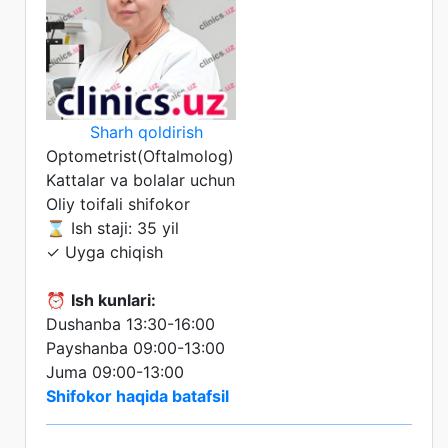
Sharh qoldirish
Optometrist(Oftalmolog)
Kattalar va bolalar uchun
Oliy toifali shifokor
⌛ Ish staji: 35 yil
✓ Uyga chiqish
⏰
Ish kunlari:
Dushanba 13:30-16:00
Payshanba 09:00-13:00
Juma 09:00-13:00
Shifokor haqida batafsil