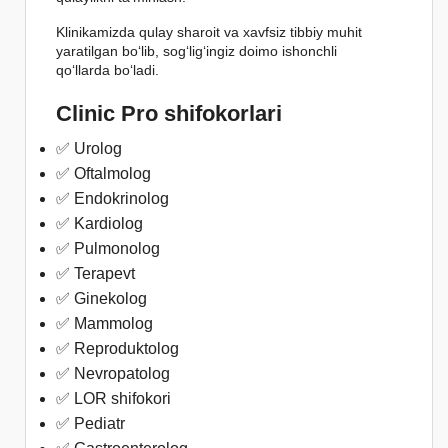
Klinikamizda qulay sharoit va xavfsiz tibbiy muhit
yaratilgan bo‘lib, sog‘lig‘ingiz doimo ishonchli
qo‘llarda bo‘ladi.
Clinic Pro shifokorlari
✅ Urolog
✅ Oftalmolog
✅ Endokrinolog
✅ Kardiolog
✅ Pulmonolog
✅ Terapevt
✅ Ginekolog
✅ Mammolog
✅ Reproduktolog
✅ Nevropatolog
✅ LOR shifokori
✅ Pediatr