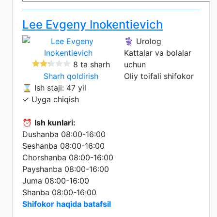
Lee Evgeny Inokentievich
⚕️ Urolog
Kattalar va bolalar
8 ta sharh
uchun
Sharh qoldirish
Oliy toifali shifokor
⌛ Ish staji: 47 yil
✓ Uyga chiqish
⏰
Ish kunlari:
Dushanba 08:00-16:00
Seshanba 08:00-16:00
Chorshanba 08:00-16:00
Payshanba 08:00-16:00
Juma 08:00-16:00
Shanba 08:00-16:00
Shifokor haqida batafsil