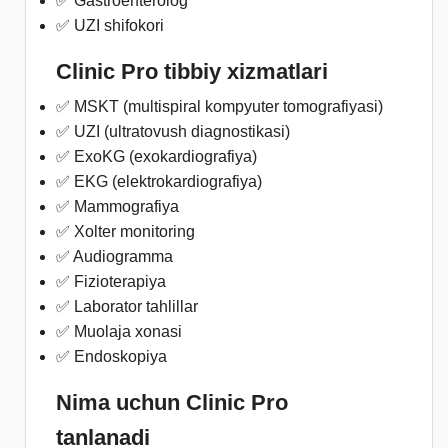
✅ Gastroenterolog
✅ UZI shifokori
Clinic Pro tibbiy xizmatlari
✅ MSKT (multispiral kompyuter tomografiyasi)
✅ UZI (ultratovush diagnostikasi)
✅ ExoKG (exokardiografiya)
✅ EKG (elektrokardiografiya)
✅ Mammografiya
✅ Xolter monitoring
✅ Audiogramma
✅ Fizioterapiya
✅ Laborator tahlillar
✅ Muolaja xonasi
✅ Endoskopiya
Nima uchun Clinic Pro
tanlanadi