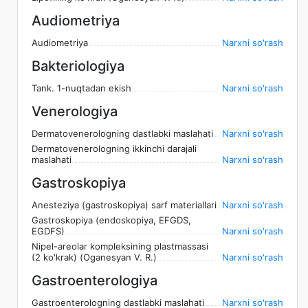
Audiometriya
Audiometriya
Narxni so'rash
Bakteriologiya
Tank. 1-nuqtadan ekish
Narxni so'rash
Venerologiya
Dermatovenerologning dastlabki maslahati
Narxni so'rash
Dermatovenerologning ikkinchi darajali
maslahati
Narxni so'rash
Gastroskopiya
Anesteziya (gastroskopiya) sarf materiallari
Narxni so'rash
Gastroskopiya (endoskopiya, EFGDS,
EGDFS)
Narxni so'rash
Nipel-areolar kompleksining plastmassasi
(2 ko'krak) (Oganesyan V. R.)
Narxni so'rash
Gastroenterologiya
Gastroenterologning dastlabki maslahati
Narxni so'rash