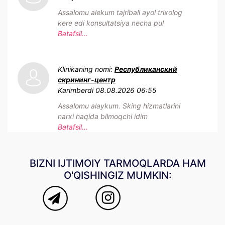
Assalomu alekum tajribali ayol trixolog
kere edi konsultatsiya necha pul
Batafsil...
Klinikaning nomi:
Республиканский
скрининг-центр
Karimberdi
08.08.2026 06:55
Assalomu alaykum. Sking hizmatlarini
narxi haqida bilmoqchi idim
Batafsil...
BIZNI IJTIMOIY TARMOQLARDA HAM
O'QISHINGIZ MUMKIN: