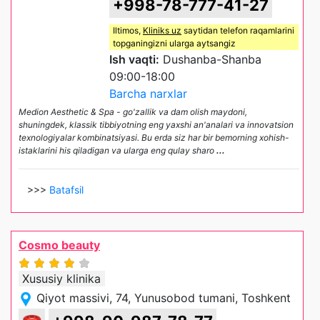
+998-78-777-41-27
Iltimos,
Kliniks uz
saytidan telefon raqamlarini
topganingizni ularga aytsangiz
Ish vaqti:
Dushanba-Shanba
09:00-18:00
Barcha narxlar
Medion Aesthetic & Spa - go'zallik va dam olish maydoni,
shuningdek, klassik tibbiyotning eng yaxshi an'analari va innovatsion
texnologiyalar kombinatsiyasi. Bu erda siz har bir bemorning xohish-
istaklarini his qiladigan va ularga eng qulay sharo
...
>>>
Batafsil
Cosmo beauty
Xususiy klinika
Qiyot massivi, 74, Yunusobod tumani, Toshkent