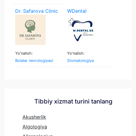
Dr. Safarova Clinic
WDental
Yo'nalish:
Yo'nalish:
Bolalar nevrologiyasi
Stomatologiya
Tibbiy xizmat turini tanlang
Akusherlik
Algologiya