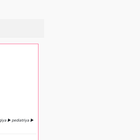
ogiya ► pediatriya ►