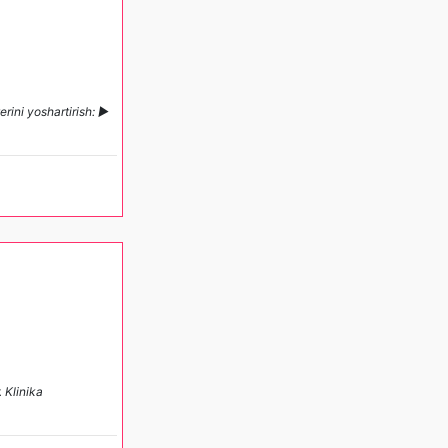
erini yoshartirish: ►
 Klinika