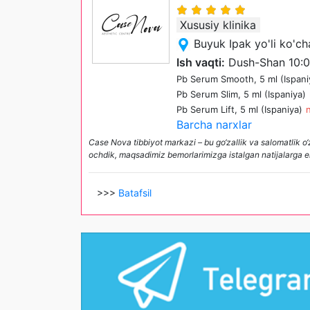
Xususiy klinika
Buyuk Ipak yo'li ko'c
Ish vaqti:
Dush-Shan 10:0
Pb Serum Smooth, 5 ml (Ispani
Pb Serum Slim, 5 ml (Ispaniya)
Pb Serum Lift, 5 ml (Ispaniya)
n
Barcha narxlar
Case Nova tibbiyot markazi – bu go‘zallik va salomatlik o‘
ochdik, maqsadimiz bemorlarimizga istalgan natijalarga e
>>>
Batafsil