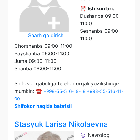
⏰
Ish kunlari:
Dushanba 09:00-
11:00
Seshanba 09:00-
Sharh qoldirish
11:00
Chorshanba 09:00-11:00
Payshanba 09:00-11:00
Juma 09:00-11:00
Shanba 09:00-11:00
Shifokor qabuliga telefon orqali yozilishingiz
mumkin: ☎️
+998-55-516-18-18
+998-55-516-11-
00
Shifokor haqida batafsil
Stasyuk Larisa Nikolaevna
⚕️ Nevrolog