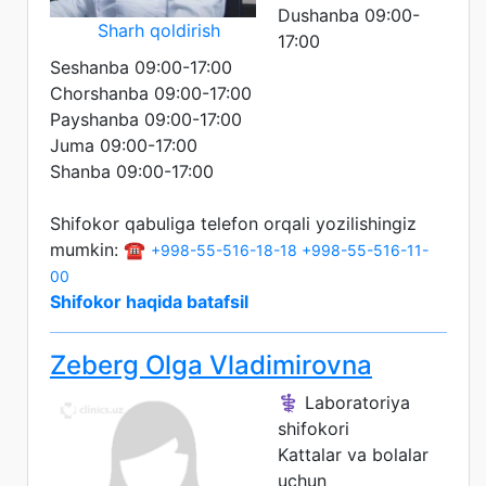
Dushanba 09:00-
Sharh qoldirish
17:00
Seshanba 09:00-17:00
Chorshanba 09:00-17:00
Payshanba 09:00-17:00
Juma 09:00-17:00
Shanba 09:00-17:00
Shifokor qabuliga telefon orqali yozilishingiz
mumkin: ☎️
+998-55-516-18-18
+998-55-516-11-
00
Shifokor haqida batafsil
Zeberg Olga Vladimirovna
⚕️ Laboratoriya
shifokori
Kattalar va bolalar
uchun