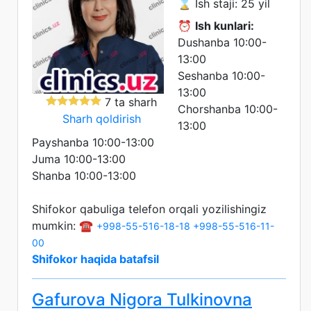
⌛ Ish staji: 25 yil
⏰
Ish kunlari:
Dushanba 10:00-
13:00
Seshanba 10:00-
13:00
7 ta sharh
Chorshanba 10:00-
Sharh qoldirish
13:00
Payshanba 10:00-13:00
Juma 10:00-13:00
Shanba 10:00-13:00
Shifokor qabuliga telefon orqali yozilishingiz
mumkin: ☎️
+998-55-516-18-18
+998-55-516-11-
00
Shifokor haqida batafsil
Gafurova Nigora Tulkinovna