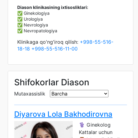
Diason klinikasining ixtisosliklari:
✅ Ginekologiya
✅ Urologiya
✅ Nevrologiya
✅ Nevropatologiya
Klinikaga qo'ng'iroq qilish:
+998-55-516-
18-18
+998-55-516-11-00
Shifokorlar Diason
Mutaxassislik
Diyarova Lola Bakhodirovna
⚕️ Ginekolog
Kattalar uchun