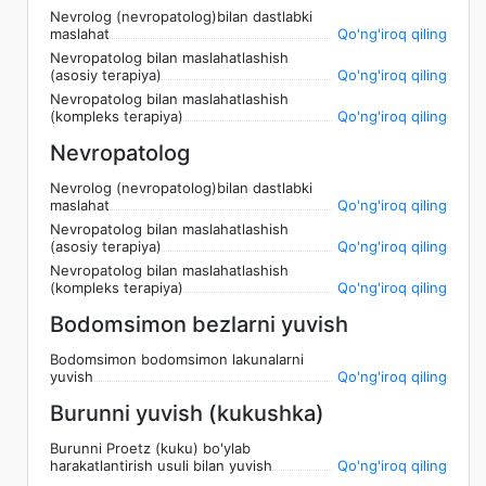
Nevrolog (nevropatolog)bilan dastlabki
maslahat
Qo'ng'iroq qiling
Nevropatolog bilan maslahatlashish
(asosiy terapiya)
Qo'ng'iroq qiling
Nevropatolog bilan maslahatlashish
(kompleks terapiya)
Qo'ng'iroq qiling
Nevropatolog
Nevrolog (nevropatolog)bilan dastlabki
maslahat
Qo'ng'iroq qiling
Nevropatolog bilan maslahatlashish
(asosiy terapiya)
Qo'ng'iroq qiling
Nevropatolog bilan maslahatlashish
(kompleks terapiya)
Qo'ng'iroq qiling
Bodomsimon bezlarni yuvish
Bodomsimon bodomsimon lakunalarni
yuvish
Qo'ng'iroq qiling
Burunni yuvish (kukushka)
Burunni Proetz (kuku) bo'ylab
harakatlantirish usuli bilan yuvish
Qo'ng'iroq qiling