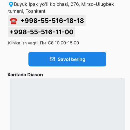
Buyuk Ipak yo'li ko'chasi, 276, Mirzo-Ulugbek
tumani, Toshkent
☎
+998-55-516-18-18
+998-55-516-11-00
:
Пн-Сб 10:00-15:00
Klinika ish vaqti
Savol bering
Xaritada Diason