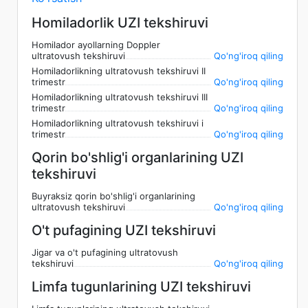
Homiladorlik UZI tekshiruvi
Homilador ayollarning Doppler
ultratovush tekshiruvi
Qo'ng'iroq qiling
Homiladorlikning ultratovush tekshiruvi II
trimestr
Qo'ng'iroq qiling
Homiladorlikning ultratovush tekshiruvi III
trimestr
Qo'ng'iroq qiling
Homiladorlikning ultratovush tekshiruvi i
trimestr
Qo'ng'iroq qiling
Qorin bo'shlig'i organlarining UZI
tekshiruvi
Buyraksiz qorin bo'shlig'i organlarining
ultratovush tekshiruvi
Qo'ng'iroq qiling
O't pufagining UZI tekshiruvi
Jigar va o't pufagining ultratovush
tekshiruvi
Qo'ng'iroq qiling
Limfa tugunlarining UZI tekshiruvi