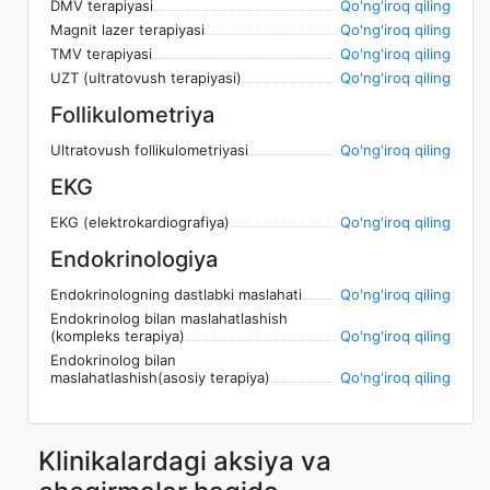
DMV terapiyasi
Qo'ng'iroq qiling
Magnit lazer terapiyasi
Qo'ng'iroq qiling
TMV terapiyasi
Qo'ng'iroq qiling
UZT (ultratovush terapiyasi)
Qo'ng'iroq qiling
Follikulometriya
Ultratovush follikulometriyasi
Qo'ng'iroq qiling
EKG
EKG (elektrokardiografiya)
Qo'ng'iroq qiling
Endokrinologiya
Endokrinologning dastlabki maslahati
Qo'ng'iroq qiling
Endokrinolog bilan maslahatlashish
(kompleks terapiya)
Qo'ng'iroq qiling
Endokrinolog bilan
maslahatlashish(asosiy terapiya)
Qo'ng'iroq qiling
Klinikalardagi aksiya va