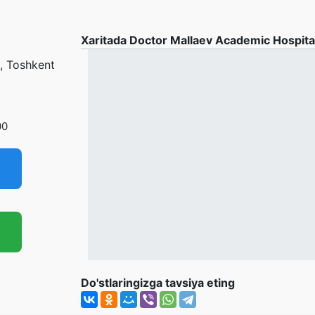
Xaritada Doctor Mallaev Academic Hospita
, Toshkent
i
00
Do'stlaringizga tavsiya eting