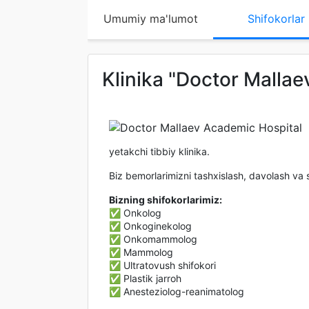
Umumiy ma'lumot
Shifokorlar
Klinika "Doctor Malla
yetakchi tibbiy klinika.
Biz bemorlarimizni tashxislash, davolash va s
Bizning shifokorlarimiz:
✅ Onkolog
✅ Onkoginekolog
✅ Onkomammolog
✅ Mammolog
✅ Ultratovush shifokori
✅ Plastik jarroh
✅ Anesteziolog-reanimatolog