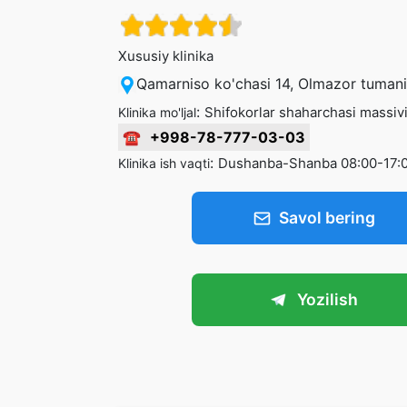
Xususiy klinika
Qamarniso ko'chasi 14, Olmazor tumani
:
Shifokorlar shaharchasi massiv
Klinika mo'ljal
☎
+998-78-777-03-03
:
Dushanba-Shanba 08:00-17:
Klinika ish vaqti
Savol bering
Yozilish