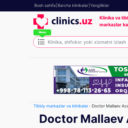
Bosh sahifa
Barcha klinikalar
Yangiliklar
Klinika va tib
markazlar ka
Tibbiy markazlar va klinikalar
Doctor Mallaev Ac
Doctor Mallaev