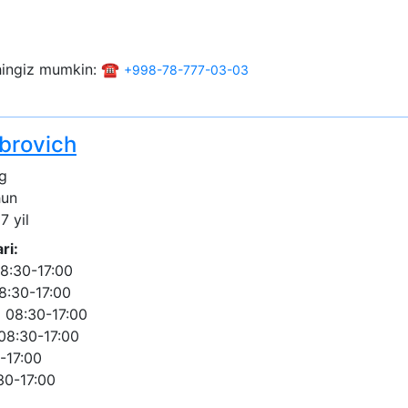
shingiz mumkin: ☎️
+998-78-777-03-03
brovich
g
hun
7 yil
ri:
8:30-17:00
8:30-17:00
 08:30-17:00
08:30-17:00
-17:00
30-17:00