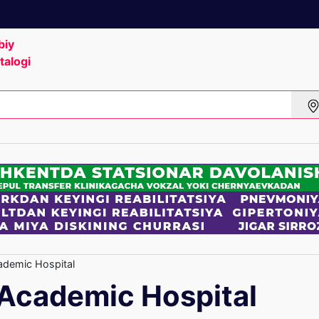
biy
talogi
ademic Hospital
 Academic Hospital