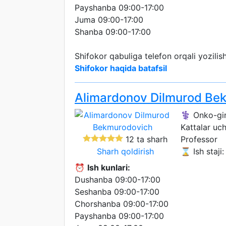
Payshanba 09:00-17:00
Juma 09:00-17:00
Shanba 09:00-17:00
Shifokor qabuliga telefon orqali yozili
Shifokor haqida batafsil
Alimardonov Dilmurod Be
⚕️ Onko-gi
Kattalar uc
12 ta sharh
Professor
Sharh qoldirish
⌛ Ish staji:
⏰
Ish kunlari:
Dushanba 09:00-17:00
Seshanba 09:00-17:00
Chorshanba 09:00-17:00
Payshanba 09:00-17:00