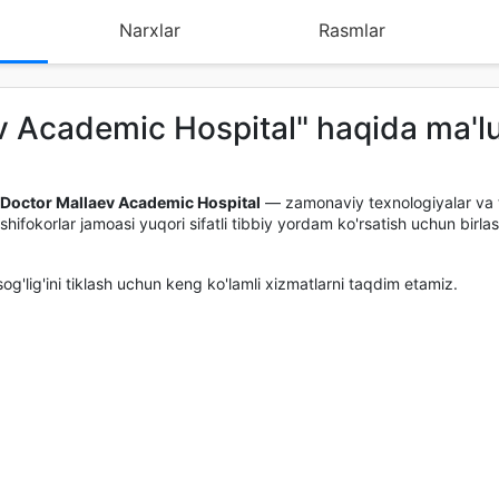
Narxlar
Rasmlar
ev Academic Hospital" haqida ma'
Doctor Mallaev Academic Hospital
— zamonaviy texnologiyalar va ta
shifokorlar jamoasi yuqori sifatli tibbiy yordam ko'rsatish uchun birl
og'lig'ini tiklash uchun keng ko'lamli xizmatlarni taqdim etamiz.