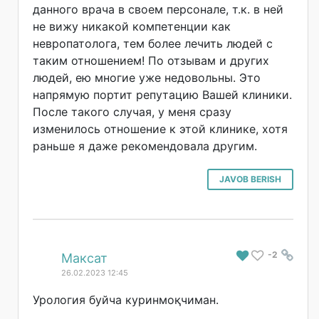
данного врача в своем персонале, т.к. в ней
не вижу никакой компетенции как
невропатолога, тем более лечить людей с
таким отношением! По отзывам и других
людей, ею многие уже недовольны. Это
напрямую портит репутацию Вашей клиники.
После такого случая, у меня сразу
изменилось отношение к этой клинике, хотя
раньше я даже рекомендовала другим.
JAVOB BERISH
-2
#
Максат
26.02.2023 12:45
Урология буйча куринмоқчиман.