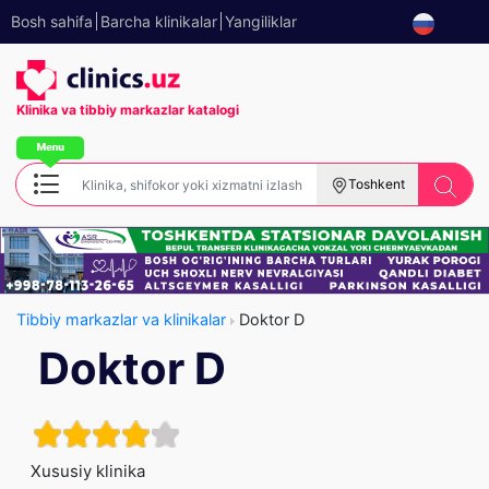
Bosh sahifa
Barcha klinikalar
Yangiliklar
Klinika va tibbiy
markazlar katalogi
Toshkent
Tibbiy markazlar va klinikalar
Doktor D
Doktor D
Xususiy klinika