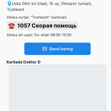
Usta Olim ko'chasi, 15 uy, Olmazor tumani,
Toshkent
:
"Toshkent" restorani
Klinika mo'ljal
☎
1057 Скорая помощь
:
Du-shan 08:00-15:00
Klinika ish vaqti
Savol bering
Xaritada Doktor D