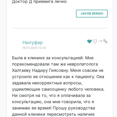
Доктор Д приемига лично
JAVOB BERISH
-1
#
Нилуфар
16.01.2025 12:20
Была в клинике за консультацией. Мне
порекомендовали там же невропатолога
Халтаеву Надиру Гиясовну. Меня совсем не
устроило ее отношение как к пациенту. Оеа
задавала некорректные вопросы,
ущемляющие самооценку любого человека.
Ни смотря на то, что я оплачивала за
консультацию, она мне говорила, что я
занимаю ее время! Прошу руководства
данной клиники пересмотреть наличие