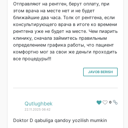
Отправляют на рентген, берут оплату, при
этом врача на месте нет и не будет
ближайшие два часа. Толк от рентгена, если
консультирующего врача в итоге ко времени
рентгена уже не будет на месте. Чем пиарить
клинику, сначала займитесь правильным
определением графика работы, что пациент
комфортно мог за свои же деньги проходить
все процедуры!!!
JAVOB BERISH
0
#
Qutlughbek
22.11.2025 06:42
Doktor D qabuliga qandoy yozilish mumkin