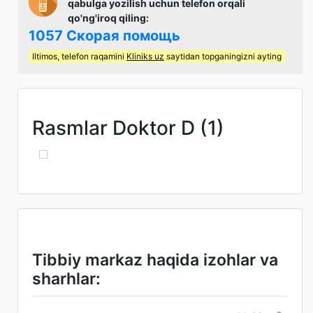
qabulga yozilish uchun telefon orqali
qo'ng'iroq qiling:
1057 Скорая помощь
Iltimos, telefon raqamini
Kliniks uz
saytidan topganingizni ayting
Rasmlar Doktor D (1)
Tibbiy markaz haqida izohlar va
sharhlar: