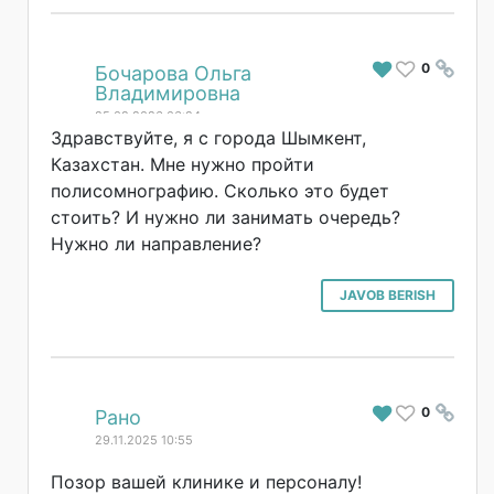
0
#
Бочарова Ольга
Владимировна
25.02.2026 06:24
Здравствуйте, я с города Шымкент,
Казахстан. Мне нужно пройти
полисомнографию. Сколько это будет
стоить? И нужно ли занимать очередь?
Нужно ли направление?
JAVOB BERISH
0
#
Рано
29.11.2025 10:55
Позор вашей клинике и персоналу!