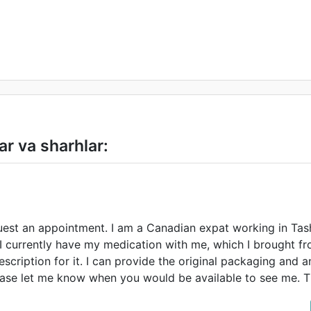
ar va sharhlar:
equest an appointment. I am a Canadian expat working in Ta
 I currently have my medication with me, which I brought f
escription for it. I can provide the original packaging and 
lease let me know when you would be available to see me. 