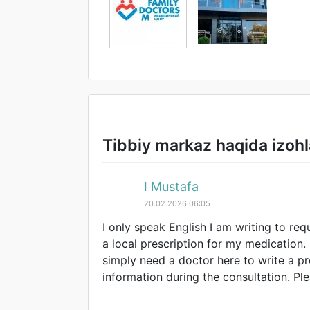
Tibbiy markaz haqida izohl
I Mustafa
20.02.2026 06:05
I only speak English I am writing to r
a local prescription for my medication.
simply need a doctor here to write a pr
information during the consultation. P