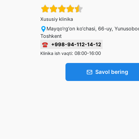
Xususiy klinika
Mayqo‘rg‘on ko‘chasi, 66-uy, Yunusobo
Toshkent
☎
+998-94-112-14-12
:
08:00-16:00
Klinika ish vaqti
Savol bering