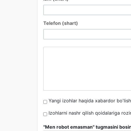
Telefon (shart)
Yangi izohlar haqida xabardor bo'lis
Izohlarni nashr qilish qoidalariga roz
"Men robot emasman" tugmasini bosi