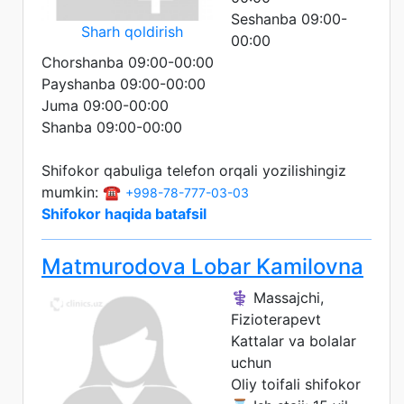
Seshanba 09:00-
Sharh qoldirish
00:00
Chorshanba 09:00-00:00
Payshanba 09:00-00:00
Juma 09:00-00:00
Shanba 09:00-00:00
Shifokor qabuliga telefon orqali yozilishingiz
mumkin: ☎️
+998-78-777-03-03
Shifokor haqida batafsil
Matmurodova Lobar Kamilovna
⚕️ Massajchi,
Fizioterapevt
Kattalar va bolalar
uchun
Oliy toifali shifokor