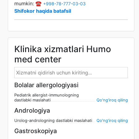
mumkin: ☎️
+998-78-777-03-03
Shifokor haqida batafsil
Klinika xizmatlari Humo
med center
Bolalar allergologiyasi
Pediatrik allergist-immunologning
dastlabki maslahati
Qo'ng'iroq qiling
Andrologiya
Urolog-andrologning dastlabki maslahati
Qo'ng'iroq qiling
Gastroskopiya