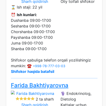
Sharh qoldirish
Oliy toifali shifokor
⌛ Ish staji: 22 yil
⏰
Ish kunlari:
Dushanba 09:00-17:00
Seshanba 09:00-17:00
Chorshanba 09:00-17:00
Payshanba 09:00-17:00
Juma 09:00-17:00
Shanba 09:00-17:00
Shifokor qabuliga telefon orqali yozilishingiz
mumkin: ☎️
+998-78-777-03-03
Shifokor haqida batafsil
Farida Bakhtiyarovna
⚕️ Endokrinolog,
2 ta sharh
Dietolog
Sharh qoldirish
Kattalar uchun