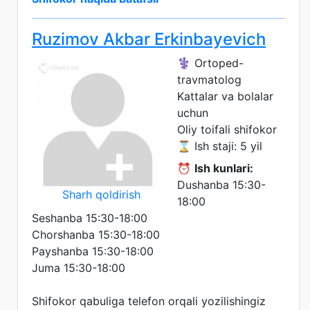
Ruzimov Akbar Erkinbayevich
⚕️ Ortoped-
travmatolog
Kattalar va bolalar
uchun
Oliy toifali shifokor
⌛ Ish staji: 5 yil
⏰
Ish kunlari:
Dushanba 15:30-
Sharh qoldirish
18:00
Seshanba 15:30-18:00
Chorshanba 15:30-18:00
Payshanba 15:30-18:00
Juma 15:30-18:00
Shifokor qabuliga telefon orqali yozilishingiz