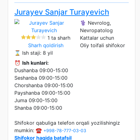
Jurayev Sanjar Turayevich
⚕️ Nevrolog,
Nevropatolog
1 ta sharh
Kattalar uchun
Sharh qoldirish
Oliy toifali shifokor
⌛ Ish staji: 8 yil
⏰
Ish kunlari:
Dushanba 09:00-15:00
Seshanba 09:00-15:00
Chorshanba 09:00-15:00
Payshanba 09:00-15:00
Juma 09:00-15:00
Shanba 09:00-15:00
Shifokor qabuliga telefon orqali yozilishingiz
mumkin: ☎️
+998-78-777-03-03
Shifokor haqida batafsil