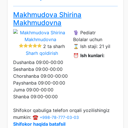
Makhmudova Shirina
Makhmudovna
⚕️ Pediatr
Bolalar uchun
2 ta sharh
⌛ Ish staji: 21 yil
Sharh qoldirish
⏰
Ish kunlari:
Dushanba 09:00-00:00
Seshanba 09:00-00:00
Chorshanba 09:00-00:00
Payshanba 09:00-00:00
Juma 09:00-00:00
Shanba 09:00-00:00
Shifokor qabuliga telefon orqali yozilishingiz
mumkin: ☎️
+998-78-777-03-03
Shifokor haqida batafsil