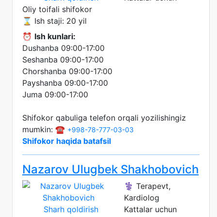
Oliy toifali shifokor
⌛ Ish staji: 20 yil
⏰
Ish kunlari:
Dushanba 09:00-17:00
Seshanba 09:00-17:00
Chorshanba 09:00-17:00
Payshanba 09:00-17:00
Juma 09:00-17:00
Shifokor qabuliga telefon orqali yozilishingiz
mumkin: ☎️
+998-78-777-03-03
Shifokor haqida batafsil
Nazarov Ulugbek Shakhobovich
⚕️ Terapevt,
Kardiolog
Sharh qoldirish
Kattalar uchun