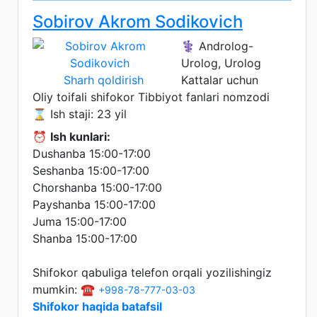
Sobirov Akrom Sodikovich
⚕️ Androlog-
Urolog, Urolog
Sharh qoldirish
Kattalar uchun
Oliy toifali shifokor
Tibbiyot fanlari nomzodi
⌛ Ish staji: 23 yil
⏰
Ish kunlari:
Dushanba 15:00-17:00
Seshanba 15:00-17:00
Chorshanba 15:00-17:00
Payshanba 15:00-17:00
Juma 15:00-17:00
Shanba 15:00-17:00
Shifokor qabuliga telefon orqali yozilishingiz
mumkin: ☎️
+998-78-777-03-03
Shifokor haqida batafsil