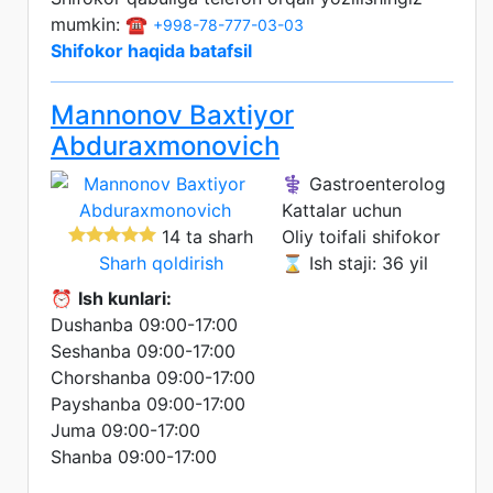
mumkin: ☎️
+998-78-777-03-03
Shifokor haqida batafsil
Mannonov Baxtiyor
Abduraxmonovich
⚕️ Gastroenterolog
Kattalar uchun
14 ta sharh
Oliy toifali shifokor
Sharh qoldirish
⌛ Ish staji: 36 yil
⏰
Ish kunlari:
Dushanba 09:00-17:00
Seshanba 09:00-17:00
Chorshanba 09:00-17:00
Payshanba 09:00-17:00
Juma 09:00-17:00
Shanba 09:00-17:00