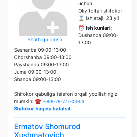
uchun
Oliy toifali shifokor
⌛ Ish staji: 23 yil
⏰
Ish kunlari:
Dushanba 09:00-
Sharh qoldirish
13:00
Seshanba 09:00-13:00
Chorshanba 09:00-13:00
Payshanba 09:00-13:00
Juma 09:00-13:00
Shanba 09:00-13:00
Shifokor qabuliga telefon orqali yozilishingiz
mumkin: ☎️
+998-78-777-03-03
Shifokor haqida batafsil
Ermatov Shomurod
Xushmatovich