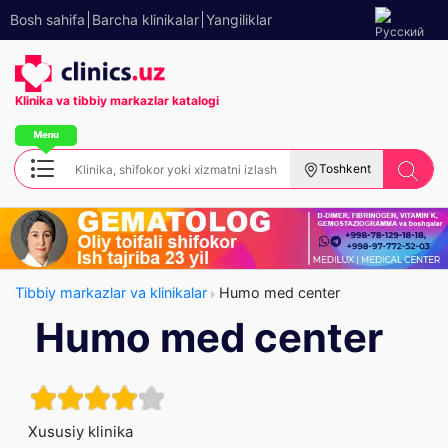
Bosh sahifa
Barcha klinikalar
Yangiliklar
Klinika va tibbiy
markazlar katalogi
Toshkent
Tibbiy markazlar va klinikalar
Humo med center
Humo med center
Xususiy klinika