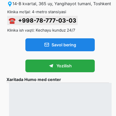
14-B kvartal, 365 uy, Yangihayot tumani, Toshkent
:
4-metro stansiyasi
Klinika mo'ljal
☎
+998-78-777-03-03
:
Kechayu kunduz 24/7
Klinika ish vaqti
Savol bering
Yozilish
Xaritada Humo med center