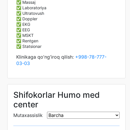
✅ Massaj
✅ Laboratoriya
✅ Ultratovush
✅ Doppler
✅ EKG
✅ EEG
✅ MSKT
✅ Rentgen
✅ Statsionar
Klinikaga qo'ng'iroq qilish:
+998-78-777-
03-03
Shifokorlar Humo med
center
Mutaxassislik